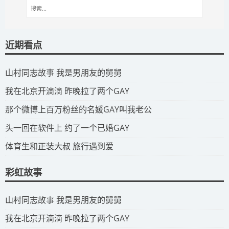
近期看点
​山村同志故事 我是男朋友的舅舅
​我在北京开滴滴 昨晚拉了两个GAY
​那个微博上百万粉丝的名媛GAY叫我老公
​头一回在软件上 约了一个已婚GAY
​体育生和正装大叔 旅行遇到爱
彩虹故事
​山村同志故事 我是男朋友的舅舅
​我在北京开滴滴 昨晚拉了两个GAY