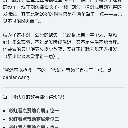
的频率，现在刘海都长长了。他把刘海一撸到底看到完整的
发际线，其实比起20岁的时候只是在两角缺了一点——最常
见不过的M秃而已。
就为了这不到一公分的缺失，竟然搭上自己整个人、整颗
心！多么荒谬，不过是发际线后退，又不是生活不能自理。
他要做的只是保养头皮少熬夜，实在不行就去吃药去植发
（至少比谈恋爱靠谱一点）。
“我还可以抢救一下的。”大雄对着镜子自拍了一张。🌈
danlanwang
每一段认真的故事都值得珍视！
彩虹看点赞助商展示位一
彩虹看点赞助商展示位二
彩虹看点赞助商展示位三