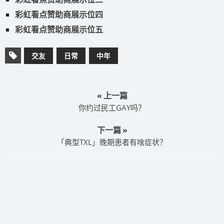
彩虹看点赞助商展示位四
彩虹看点赞助商展示位五
交友
日常
中年
« 上一篇
​你约过民工GAY吗？
下一篇 »
​「典型TXL」晚期患者有啥症状？