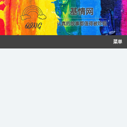
基情网
认真的故事都值得被珍视
菜单