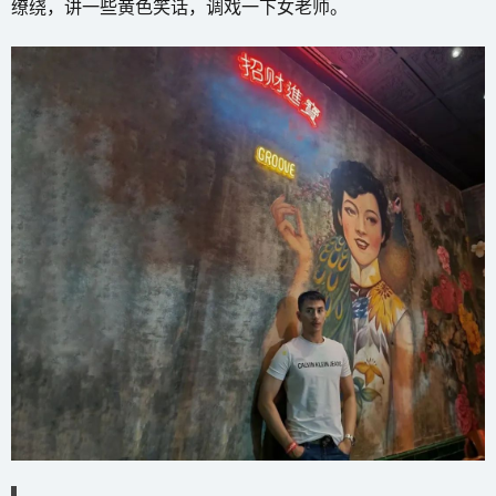
缭绕，讲一些黄色笑话，调戏一下女老师。