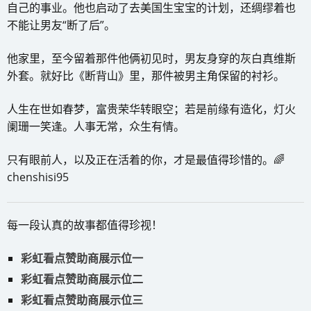
自己的事业。他也启动了去美国生宝宝的计划，还绸缪着也
不能让男友“断了后”。
他家里，至今留着那件他俩初见时，男友身穿的灰白真维斯
外套。就好比《断背山》里，那件被男主角保留的衬衫。
人生在世如春梦，富贵荣华转眼空；若是前缘有造化，灯火
阑珊一笑逢。人事无常，众生有情。
只有眼前人，以及正在活着的你，才是最值得珍惜的。🌈
chenshisi95
每一段认真的故事都值得珍视！
彩虹看点赞助商展示位一
彩虹看点赞助商展示位二
彩虹看点赞助商展示位三