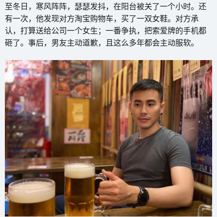
至冬日，寒风阵阵，瑟瑟发抖，在阳台被关了一个小时。还
有一次，他发现对方淘宝购物车，买了一双女鞋。对方承
认，打算送给公司一个女生；一番争执，把索爱牌的手机都
砸了。事后，男友主动道歉，且这么多年都会主动服软。