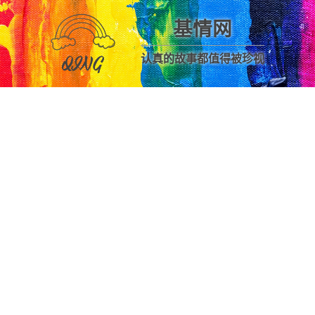
基情网
认真的故事都值得被珍视