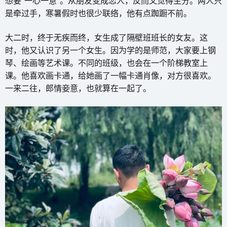
想要“一心一意”。从朋友变成恋人，反而又觉得生分。两人只
是牵过手，寒暑假时也很少联络，他有点踟蹰不前。
大二时，终于无疾而终，女生成了隔壁班班长的女友。这
时，他又认识了另一个女生。因为学的是师范，大家要上钢
琴、绘画等艺术课。不同的班级，也会在一个阶梯教室上
课。他喜欢画卡通，给她画了一幅卡通肖像，对方很喜欢。
一来二往，郎情妾意，也就算在一起了。