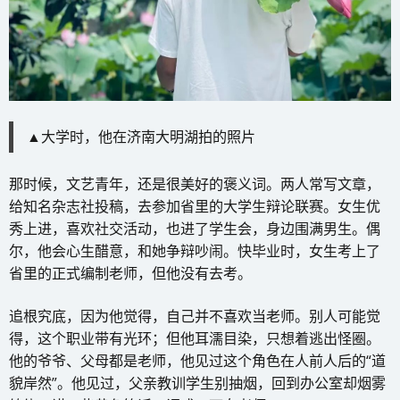
▲大学时，他在济南大明湖拍的照片
那时候，文艺青年，还是很美好的褒义词。两人常写文章，
给知名杂志社投稿，去参加省里的大学生辩论联赛。女生优
秀上进，喜欢社交活动，也进了学生会，身边围满男生。偶
尔，他会心生醋意，和她争辩吵闹。快毕业时，女生考上了
省里的正式编制老师，但他没有去考。
追根究底，因为他觉得，自己并不喜欢当老师。别人可能觉
得，这个职业带有光环；但他耳濡目染，只想着逃出怪圈。
他的爷爷、父母都是老师，他见过这个角色在人前人后的“道
貌岸然”。他见过，父亲教训学生别抽烟，回到办公室却烟雾