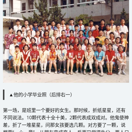
▲他的小学毕业照（后排右一）
第一场，是班里一个要好的女生。那时候，折纸星星，还有
不同说法。10颗代表十全十美，2颗代表成双成对。他鬼使神
差，折了一堆星星，问那女孩要选几颗。对方要了一颗，说