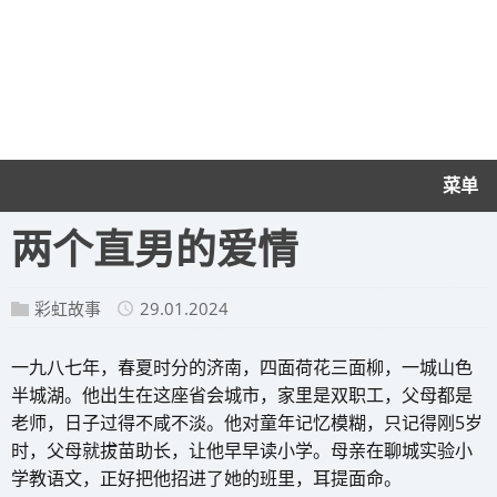
菜单
​两个直男的爱情
彩虹故事
29.01.2024
一九八七年，春夏时分的济南，四面荷花三面柳，一城山色
半城湖。他出生在这座省会城市，家里是双职工，父母都是
老师，日子过得不咸不淡。他对童年记忆模糊，只记得刚5岁
时，父母就拔苗助长，让他早早读小学。母亲在聊城实验小
学教语文，正好把他招进了她的班里，耳提面命。