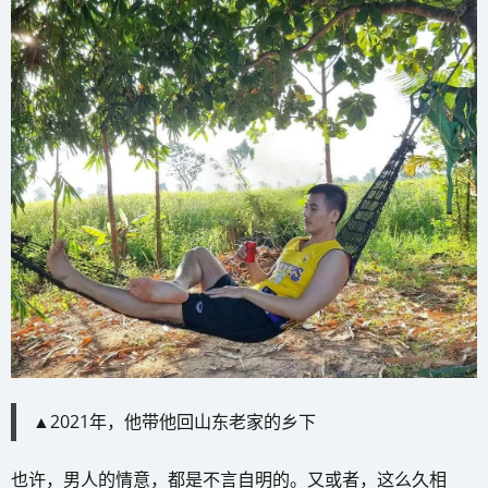
▲2021年，他带他回山东老家的乡下
也许，男人的情意，都是不言自明的。又或者，这么久相