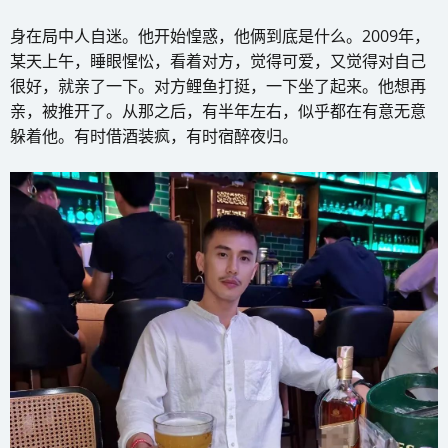
身在局中人自迷。他开始惶惑，他俩到底是什么。2009年，
某天上午，睡眼惺忪，看着对方，觉得可爱，又觉得对自己
很好，就亲了一下。对方鲤鱼打挺，一下坐了起来。他想再
亲，被推开了。从那之后，有半年左右，似乎都在有意无意
躲着他。有时借酒装疯，有时宿醉夜归。