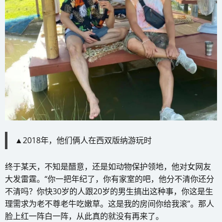
▲2018年，他们俩人在西双版纳游玩时
终于某天，不知是醋意，还是如动物保护领地，他对女网友
大发雷霆。“你一把年纪了，你有家室的吧，他分不清你还分
不清吗？你快30岁的人跟20岁的男生搞出这种事，你这是生
理需求为老不尊老牛吃嫩草。这是我的房间你给我滚”。那人
脸上红一阵白一阵，从此真的就没有再来了。