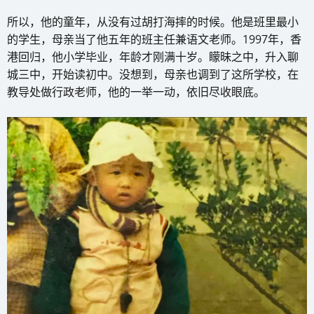
所以，他的童年，从没有过胡打海摔的时候。他是班里最小
的学生，母亲当了他五年的班主任兼语文老师。1997年，香
港回归，他小学毕业，年龄才刚满十岁。矇昧之中，升入聊
城三中，开始读初中。没想到，母亲也调到了这所学校，在
教导处做行政老师，他的一举一动，依旧尽收眼底。