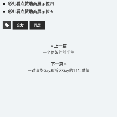
彩虹看点赞助商展示位四
彩虹看点赞助商展示位五
交友
同居
« 上一篇
​一个伪娘的前半生
下一篇 »
​一对清华Gay和浙大Gay的11年爱情