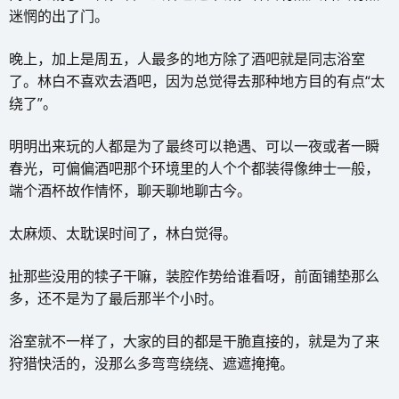
迷惘的出了门。
晚上，加上是周五，人最多的地方除了酒吧就是同志浴室
了。林白不喜欢去酒吧，因为总觉得去那种地方目的有点“太
绕了”。
明明出来玩的人都是为了最终可以艳遇、可以一夜或者一瞬
春光，可偏偏酒吧那个环境里的人个个都装得像绅士一般，
端个酒杯故作情怀，聊天聊地聊古今。
太麻烦、太耽误时间了，林白觉得。
扯那些没用的犊子干嘛，装腔作势给谁看呀，前面铺垫那么
多，还不是为了最后那半个小时。
浴室就不一样了，大家的目的都是干脆直接的，就是为了来
狩猎快活的，没那么多弯弯绕绕、遮遮掩掩。