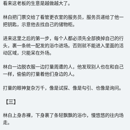
看来这老板的生意是越做越大了。
林白把门票交给了看管更衣室的服务员，服务员递给了他一
把钥匙，示意他去找自己的储物柜。
进来这里之后的第一步，每个人都必须先全部换掉自己的行
头，裹一条统一配发的浴巾进场。否则就不能进入里面的活
动区域，只能呆在外场。
林白一边脱衣服一边打量周遭的人，他发现别人也在和自己
一样，偷偷的打量着他们身边的人。
打量的眼神复杂万千，像是试探、像是勾引、也像是询问。
【三】
林白上身赤裸，下身裹了条轻飘飘的浴巾，慢悠悠的往内场
走。