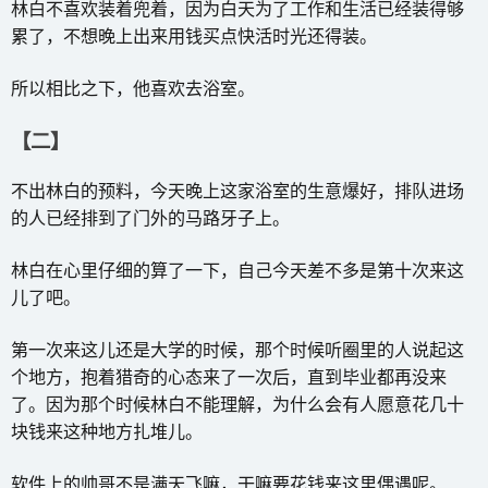
林白不喜欢装着兜着，因为白天为了工作和生活已经装得够
累了，不想晚上出来用钱买点快活时光还得装。
所以相比之下，他喜欢去浴室。
【二】
不出林白的预料，今天晚上这家浴室的生意爆好，排队进场
的人已经排到了门外的马路牙子上。
林白在心里仔细的算了一下，自己今天差不多是第十次来这
儿了吧。
第一次来这儿还是大学的时候，那个时候听圈里的人说起这
个地方，抱着猎奇的心态来了一次后，直到毕业都再没来
了。因为那个时候林白不能理解，为什么会有人愿意花几十
块钱来这种地方扎堆儿。
软件上的帅哥不是满天飞嘛，干嘛要花钱来这里偶遇呢。