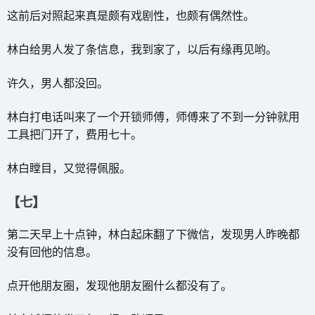
这前后对照起来真是颇有戏剧性，也颇有偶然性。
林白给男人发了条信息，我到家了，以后有缘再见哟。
许久，男人都没回。
林白打电话叫来了一个开锁师傅，师傅来了不到一分钟就用
工具把门开了，费用七十。
林白瞠目，又觉得佩服。
【七】
第二天早上十点钟，林白起床翻了下微信，发现男人昨晚都
没有回他的信息。
点开他朋友圈，发现他朋友圈什么都没有了。