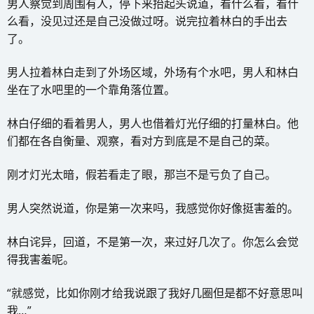
男人察觉到周围有人，停下来抬起头说道，看什么看，看什
么看，没见过还是自己没做过呀。说完拉着林白的手出去
了。
男人拉着林白走到了外场区域，外场有个水吧，男人和林白
坐在了水吧里的一个靠角落位置。
林白仔细的看着男人，男人也借着灯光仔细的打量林白。他
们都在各自衡量、观察，看对方到底是不是自己的菜。
刚才灯光太暗，假若看走了眼，那岂不是亏负了自己。
男人突然说道，你是第一次来吗，我感觉你好像挺害羞的。
林白诧异，回道，不是第一次，来过好几次了。你怎么会觉
得我害羞呢。
“就感觉，比如你刚才给我说跟了我好几圈但是都不好意思叫
我…”