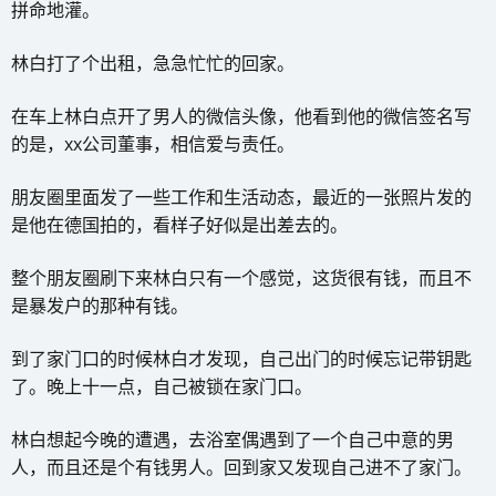
拼命地灌。
林白打了个出租，急急忙忙的回家。
在车上林白点开了男人的微信头像，他看到他的微信签名写
的是，xx公司董事，相信爱与责任。
朋友圈里面发了一些工作和生活动态，最近的一张照片发的
是他在德国拍的，看样子好似是出差去的。
整个朋友圈刷下来林白只有一个感觉，这货很有钱，而且不
是暴发户的那种有钱。
到了家门口的时候林白才发现，自己出门的时候忘记带钥匙
了。晚上十一点，自己被锁在家门口。
林白想起今晚的遭遇，去浴室偶遇到了一个自己中意的男
人，而且还是个有钱男人。回到家又发现自己进不了家门。