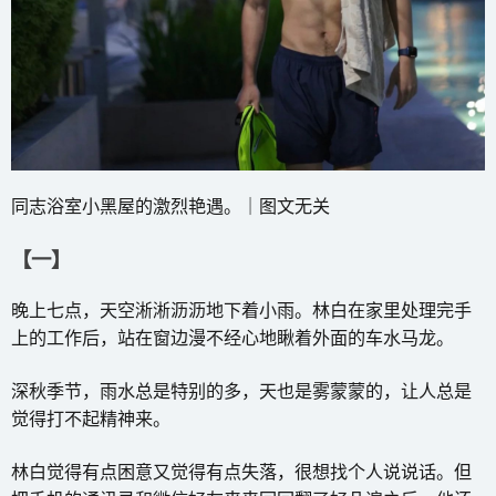
同志浴室小黑屋的激烈艳遇。｜图文无关
【一】
晚上七点，天空淅淅沥沥地下着小雨。林白在家里处理完手
上的工作后，站在窗边漫不经心地瞅着外面的车水马龙。
深秋季节，雨水总是特别的多，天也是雾蒙蒙的，让人总是
觉得打不起精神来。
林白觉得有点困意又觉得有点失落，很想找个人说说话。但