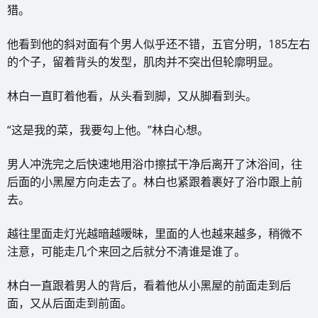
猎。
他看到他的斜对面有个男人似乎还不错，五官分明，185左右
的个子，留着背头的发型，肌肉并不突出但轮廓明显。
林白一直盯着他看，从头看到脚，又从脚看到头。
“这是我的菜，我要勾上他。”林白心想。
男人冲洗完之后快速地用浴巾擦拭干净后离开了沐浴间，往
后面的小黑屋方向走去了。林白也紧跟着裹好了浴巾跟上前
去。
越往里面走灯光越暗越暧昧，里面的人也越来越多，稍微不
注意，可能走几个来回之后就分不清谁是谁了。
林白一直跟着男人的背后，看着他从小黑屋的前面走到后
面，又从后面走到前面。