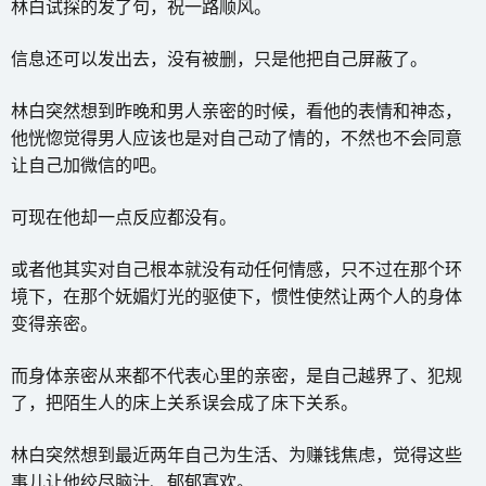
林白试探的发了句，祝一路顺风。
信息还可以发出去，没有被删，只是他把自己屏蔽了。
林白突然想到昨晚和男人亲密的时候，看他的表情和神态，
他恍惚觉得男人应该也是对自己动了情的，不然也不会同意
让自己加微信的吧。
可现在他却一点反应都没有。
或者他其实对自己根本就没有动任何情感，只不过在那个环
境下，在那个妩媚灯光的驱使下，惯性使然让两个人的身体
变得亲密。
而身体亲密从来都不代表心里的亲密，是自己越界了、犯规
了，把陌生人的床上关系误会成了床下关系。
林白突然想到最近两年自己为生活、为赚钱焦虑，觉得这些
事儿让他绞尽脑汁、郁郁寡欢。