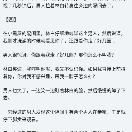
视了几秒钟后，男人拉着林白转身往旁边的隔间去了。
【四】
在小黑屋的隔间里，林白仔细地端详这个男人，然后说道，
我刚才洗澡的时候就看见你了，还跟着你走了好几圈…
男人很惊讶，你跟着我走了好几圈？那你怎么不叫我？
林白笑道，我咋叫你呢，我又不认识你。如果我直接上前拉
着你，你对我不感兴趣，甩我一脸子怎么办？
男人也笑了，一边笑一边盯着林白的脸，然后慢慢的蹲了下
去。
一旁经过的男人发现这个隔间里有两个男人在亲密，于是就
停下脚步来观看。