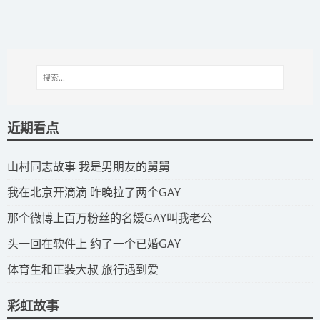
近期看点
​山村同志故事 我是男朋友的舅舅
​我在北京开滴滴 昨晚拉了两个GAY
​那个微博上百万粉丝的名媛GAY叫我老公
​头一回在软件上 约了一个已婚GAY
​体育生和正装大叔 旅行遇到爱
彩虹故事