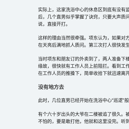
实际上，这家洗浴中心的休息区到底有没有
后，几个直男似乎掌握了诀窍，只要大声质
说，直接开打。
这样的理由当然很牵强。项东认为，如果对
在天亮后满地抓人质问。第三次打人很快发生
当时项东和朋友订的外卖到了，两人准备下
缘故，很快就有工作人员上前阻拦。看到工
在工作人员的推搡下，简单收拾下就迅速离
没有地方去
此时，几位直男已经开始在洗浴中心“巡逻”
有个六十岁出头的大爷在二楼被追了很久。
不怕的，要是敢打他，他就和这里没完。听