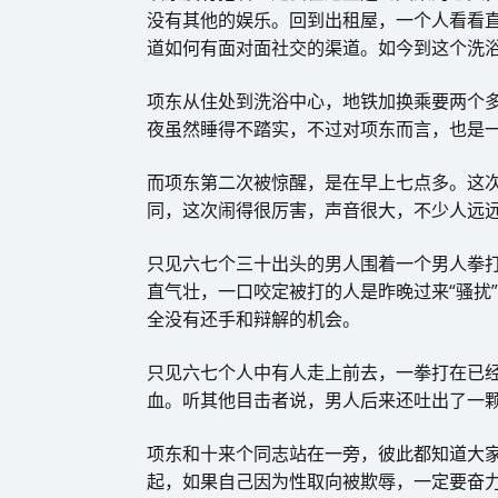
没有其他的娱乐。回到出租屋，一个人看看
道如何有面对面社交的渠道。如今到这个洗
项东从住处到洗浴中心，地铁加换乘要两个
夜虽然睡得不踏实，不过对项东而言，也是
而项东第二次被惊醒，是在早上七点多。这
同，这次闹得很厉害，声音很大，不少人远
只见六七个三十出头的男人围着一个男人拳
直气壮，一口咬定被打的人是昨晚过来“骚扰
全没有还手和辩解的机会。
只见六七个人中有人走上前去，一拳打在已
血。听其他目击者说，男人后来还吐出了一
项东和十来个同志站在一旁，彼此都知道大
起，如果自己因为性取向被欺辱，一定要奋