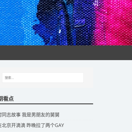
期看点
山村同志故事 我是男朋友的舅舅
我在北京开滴滴 昨晚拉了两个GAY