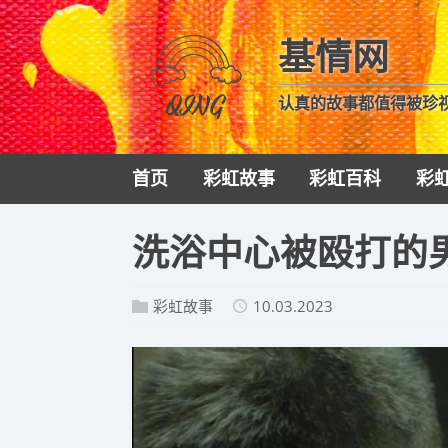
基情网
认真的故事都值得被珍
首页
彩虹故事
彩虹百科
彩
洗浴中心被殴打的
彩虹故事
10.03.2023