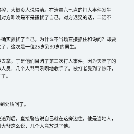
监控，大概没人说得清。在清晨六七点的打人事件发生
问对方昨晚是不是骚扰了自己，对方迟疑的话，二话不
方确实骚扰了自己，为什么不当场直接抓住和询问？却要
了，这次是一位25岁到30岁的男生。
楼去拿。于是他们目睹了第三次打人事件。因为天亮了的
作人员，几个人骂骂咧咧地收手了。被打者受到了惊吓，
开了。
般到处质问了。
被追到后，直接警告说自己就在这旁边住，他是当地人，
到大爷这么说，几个人竟放过了他。