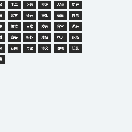
段
中年
之最
交友
人物
历史
居
地方
多元
婚姻
家庭
性事
伤
拉拉
日常
校园
浴室
游玩
讲
癖好
相处
精致
老少
职场
频
认同
讨论
诗文
酒吧
防艾
春