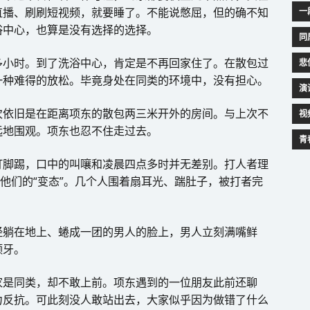
直播、刷刷短视频，就要睡了。不能说憋屈，但的确不知
一
浴中心，也算是没有选择的选择。
同
多小时。到了洗浴中心，肯定是不再回家住了。在散包过
悲
一种难得的放松。毕竟身处在同类的环境中，没有担心。
演
次依旧是在距离项东的散包两三米开外的房间。与上次不
视
远地围观。项东也忍不住走过去。
青
打脚踢，口中的叫嚷和凌晨四点多时并无差别。打人者理
”他们的“变态”。几个人围着扇耳光、踹肚子，被打者完
经躺在地上、蜷成一团的男人的脸上，男人立刻满嘴鲜
颗牙。
家是同类，却不敢上前。项东遇到的一位朋友此前还聊
力反抗。可此刻没人敢站出去，大家似乎因为做错了什么