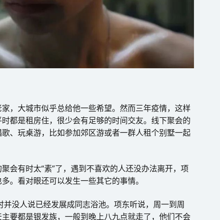
老家，大城市似乎总给他一些希望。然而三年疫情，这样
平时都是租房住，很少会有足够的时间交友。线下聚会的
唱歌、玩桌游，比如参加郊区游或者一群人租个别墅一起
聚会有时太“素”了，遇到不喜欢的人还没办法离开，项
也多。看对眼还可以发生一些其它的事情。
当时并没人说已经发展成同志浴池。项东听说，周一到周
天主要都是银发族，一般到晚上八九点就走了，他们不会