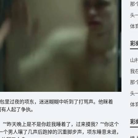
​
​
​
彩
​
​
​
​
散包里过夜的项东，迷迷糊糊中听到了打骂声。他眯着
​
间有人起了争执。
彩
”“昨天晚上是不是你趁我睡着了，过来摸我？”“你这个
一个男人嚷了几声后跑掉的沉重脚步声，项东睡意未退，