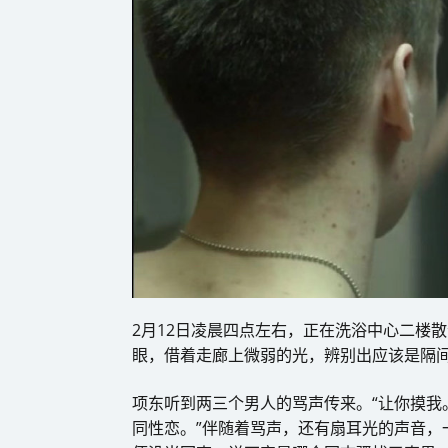
2月12日凌晨四点左右，正在洗浴中心二楼
眼，借着走廊上微弱的光，辨别出应该是隔
项东听到两三个男人的骂声传来。“让你摸我。
同性恋。”伴随着骂声，还有扇耳光的声音，