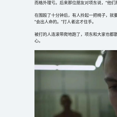
而格外理亏。后来那位朋友对项东说，“他们
在围殴了十分钟后，有人拎起一把椅子，就
“会出人命的。”打人者这才住手。
被打的人连滚带爬地跑了，项东和大家也都
心。