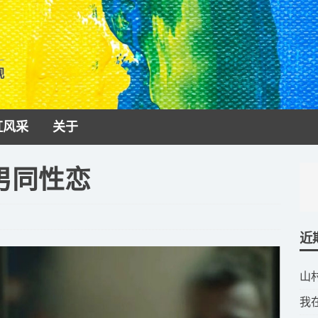
视
虹风采
关于
男同性恋
近
​
​