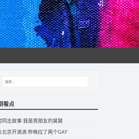
期看点
山村同志故事 我是男朋友的舅舅
我在北京开滴滴 昨晚拉了两个GAY