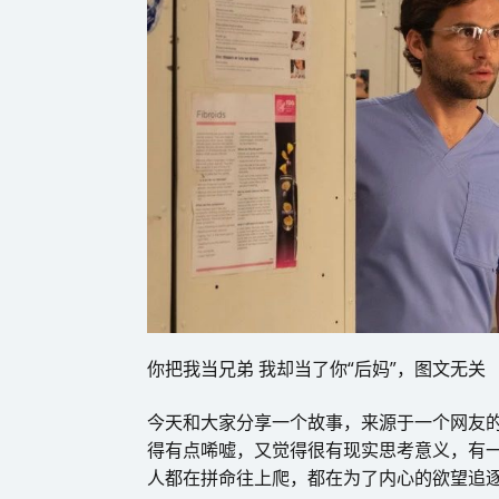
你把我当兄弟 我却当了你“后妈”，图文无关
今天和大家分享一个故事，来源于一个网友
得有点唏嘘，又觉得很有现实思考意义，有一
人都在拼命往上爬，都在为了内心的欲望追