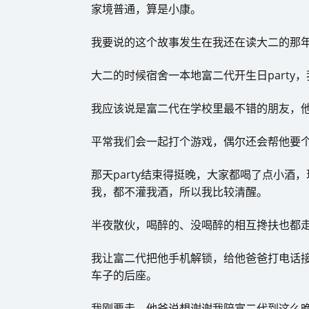
家境普通，算是小康。
我要说的这个故事发生在我还在读大二的那
大二的时候宿舍一本地富二代开生日party
我应该说是富二代在学校里最不错的朋友，
平常我们会一起打个游戏，偶尔还会帮他要
那天party结束得挺晚，大家都喝了点小
我，都不灌我酒，所以我比较清醒。
半夜散伙，喝醉的、没喝醉的相互搀扶也都
我让富二代把他手机解锁，给他爸爸打电话
车子的后座。
我刚要走，他爸说想谢谢我陪富二代到这么