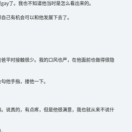
gay了。我也不知道他当时是怎么看出来的。
得自己有机会可以和他发展下去了。
爸爸平时接触很少。我的口风也严，在他面前也做得很隐
会勾他手指，搂他一下。
癖。说真的，有点疼，但是他很满意，我也就从来不说什
迷。