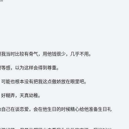
但我当时比较有骨气，用他钱很少，几乎不用。
对等感，以为这样会得到尊重。
，可能也根本没有把我这点傲娇放在眼里吧。
，好糊弄，天真幼稚。
为自己在谈恋爱，会在他生日的时候精心给他准备生日礼