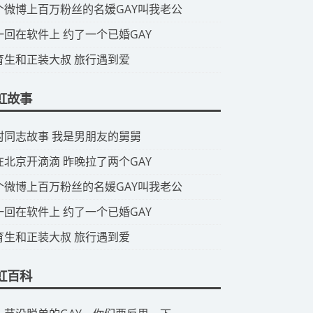
那个微博上百万粉丝的名媛GAY叫我老公
头一回在软件上 约了一个已婚GAY
体育生和正装大叔 旅行遇到爱
虹故事
山村同志故事 我是男朋友的舅舅
我在北京开滴滴 昨晚拉了两个GAY
那个微博上百万粉丝的名媛GAY叫我老公
头一回在软件上 约了一个已婚GAY
体育生和正装大叔 旅行遇到爱
虹百科