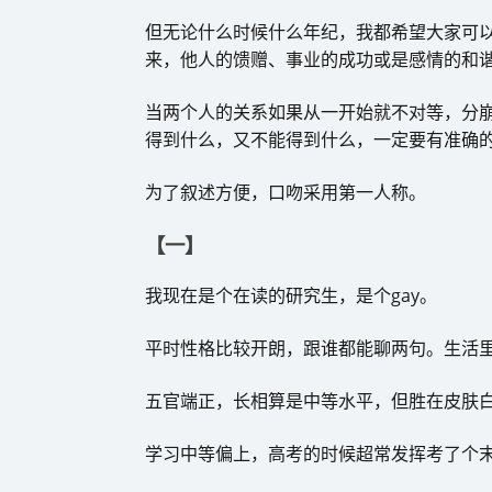
但无论什么时候什么年纪，我都希望大家可
来，他人的馈赠、事业的成功或是感情的和
当两个人的关系如果从一开始就不对等，分
得到什么，又不能得到什么，一定要有准确
为了叙述方便，口吻采用第一人称。
【一】
我现在是个在读的研究生，是个gay。
平时性格比较开朗，跟谁都能聊两句。生活
五官端正，长相算是中等水平，但胜在皮肤
学习中等偏上，高考的时候超常发挥考了个末