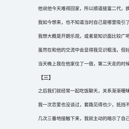
他说他今天难得回家，所以顺道接富二代，
我如今想来，也不知道当时自己是哪里吸引
我想大概是开朗乐观，或者是知识面比较广
虽然在和他的交流中会显得我见识粗浅，但
当天晚上我在他家住了一宿，第二天走的时
【三】
之后我们就经常一起吃饭聊天，关系渐渐暧
我一次恋爱也没谈过，套路见得也少，抵挡
几次三番地接触下来，我就主动的暗示了自