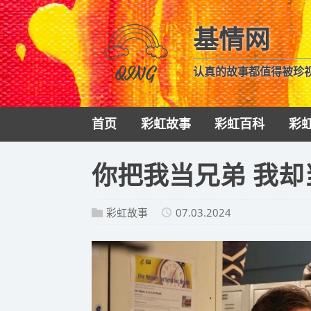
基情网
认真的故事都值得被珍
首页
彩虹故事
彩虹百科
彩
​你把我当兄弟 我却
彩虹故事
07.03.2024