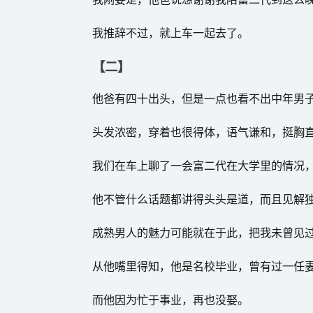
我推辞不过，就上车一起去了。
【二】
他爸有四十出头，但是一点也看不出中年男
头发浓密，穿着也很得体，语气谦和，挺胸
我们在车上聊了一会富二代在大学里的情况
他不管什么话题都讲得头头是道，而且见解
成熟男人的魅力可能就在于此，把我未曾见
从他嘴里得知，他是名校毕业，曾有过一任
而他因为忙于事业，再也没娶。