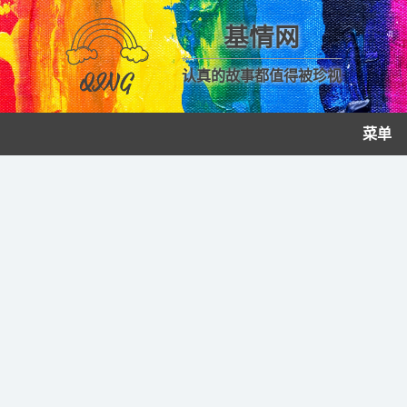
基情网
认真的故事都值得被珍视
菜单