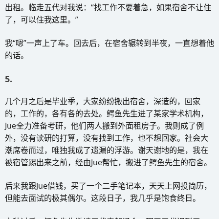
出租。临走五代对我说：“找工作不要着急，如果宿舍不让住
了，可以住我这里。”
我“嗯”一声上了车。回去后，在宿舍辗转到半夜，一直想着他
的话。
5.
几个月之后是毕业季，大家纷纷搬出宿舍，深造的，回家
的，工作的，各有各的去处。鳄鱼先生进了某家学术机构，
Jue全力准备考研，他们两人搬到外面租房子。我则成了例
外，没有读研的打算，没有找到工作，也不想回家。社会大
潮席卷而过，唯独我成了遗漏的浮游。谢天谢地的是，我在
被宿管踢出来之前，经由Jue帮忙，搬进了鳄鱼先生的宿舍。
后来我跟Jue借钱，买了一个二手笔记本，天天上网投简历，
但能去面试的极其偶尔。这段日子，我几乎是饱食终日。