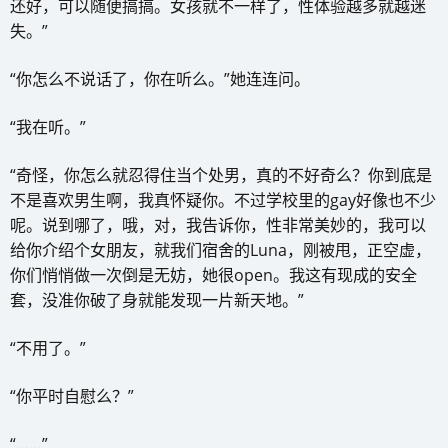
还好，可以随便搞搞。女孩就不一样了，性体验越多就越迷
失。”
“你怎么不说话了，你在听么。”她连连问。
“我在听。”
“奇怪，你怎么就忍得住当个处男，真的不好奇么？你到底是
不是喜欢男生啊，我真怀疑你。不过学校里的gay好像也不少
呢。说到哪了，哦，对，我告诉你，性非常美妙的，我可以
给你介绍个女朋友，就我们宿舍的Luna，刚被甩，正空虚，
你们悄悄做一次倒是无妨，她很open。我这有现成的安全
套，没准你破了身就能发现一片新天地。”
“不用了。”
“你平时自慰么？”
“……”