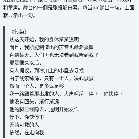
和掌声。舞台的一侧是张投影白幕，每当Jue读出一句，上面
就显示出一句。
《传染》
从这天开始，我的身体渐渐透明
而且，我所能制造出的声音也趋渐熹微
直到某天，人们再也无法看到我听到我了
那是很久以后，
有人提议，到冰川上的小屋去寻找
由于线索稀薄，只有一个人，决心诚诚
然而一个人，是多么足够
我一路跟着那出发的人，大声呵斥，停下，你快停下
他没有回头，渐行渐远
他的腿已经隐去，透明开始发作
停下，你快停下
无药可救的人
依然，在走向我