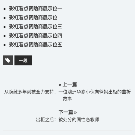
彩虹看点赞助商展示位一
彩虹看点赞助商展示位二
彩虹看点赞助商展示位三
彩虹看点赞助商展示位四
彩虹看点赞助商展示位五
一段
« 上一篇
从隐藏多年到被全力支持：一位澳洲华裔小伙向爸妈出柜的曲折
故事
下一篇 »
出柜之后：被处分的同性恋教师