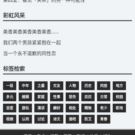
彩虹风采
​美香美香美香美香美香……
我们两个男孩紧紧抱在一起
当一个永不道歉的同性恋
标签检索
一段
中年
之最
交友
人物
历史
同居
地方
多元
婚姻
家庭
性事
悲伤
拉拉
日常
校园
浴室
游玩
演讲
癖好
相处
精致
老少
职场
视频
认同
讨论
诗文
酒吧
防艾
青春