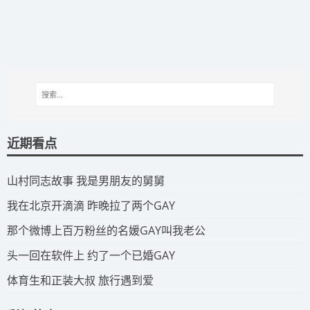
近期看点
​山村同志故事 我是男朋友的舅舅
​我在北京开滴滴 昨晚拉了两个GAY
​那个微博上百万粉丝的名媛GAY叫我老公
​头一回在软件上 约了一个已婚GAY
​体育生和正装大叔 旅行遇到爱