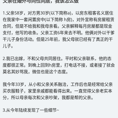
父亲在婚外与同性同居，我该怎么做
1.父亲58岁，对方男30岁(以下简称a)，以房东租客名义居住
在我家中一套闲置房中(以下简称 h房)，对外宣称有房屋租赁
合同，但是不给我和我母亲看。父亲解释每月房屋都是现金
支付，他写的收条。父亲工资6年来去不明。他俩对外以干爹
干儿子身份活动。但是25年前，我父母就已经有了真正的干
儿子。
2.我已出嫁，不和父母共同居住。平时和父亲联系，他的态
度都很正常。到晚上回到h房里，打电话不接，或者接了就会
莫名其妙骂我，微信也是这个态度。
我今年33岁，从小和父亲关系融洽，工作后也是经常给父亲
买衣服鞋子，家里亲戚都能看得出来。一直觉得父亲老实本
分，所以母亲每次和父亲吵架，我都是帮的父亲。
3.从今年陆续发现了一些细节~