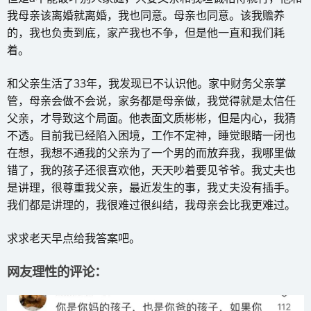
我母亲该离婚就离婚，我也同意。母亲也同意。该我赡养
的，我也负责到底，家产我也不争，但是他一直和我们耗
着。
和父亲生活了33年，我发现已不认识他。家中财务父亲掌
管，母亲会做不会说，家务都是母亲做，我觉得就是太信任
父亲，才导致这个局面。他表面文质彬彬，但是内心，我猜
不透。目前我已经陷入困境，工作不定神，睡觉眼睛一闭也
在想，我想不通我的父亲为了一个男的而放弃我，我哪里做
错了，我的孩子还很喜欢他，天天吵着要见爷爷。我丈夫也
是讲理，很尊重我父亲，最近发生的事，我丈夫没有插手。
我们都是讲理的，我很难过很纠结，我母亲会比我更难过。
求求老天早点给我答案吧。
网友理性的评论：