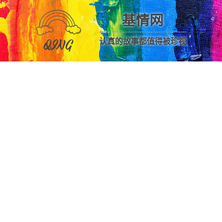
基情网
认真的故事都值得被珍视