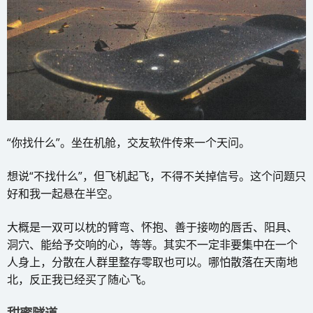
“你找什么”。坐在机舱，交友软件传来一个天问。
想说“不找什么”，但飞机起飞，不得不关掉信号。这个问题只
好和我一起悬在半空。
大概是一双可以枕的臂弯、怀抱、善于接吻的唇舌、阳具、
洞穴、能给予交响的心，等等。其实不一定非要集中在一个
人身上，分散在人群里整存零取也可以。哪怕散落在天南地
北，反正我已经买了随心飞。
甜蜜隧道