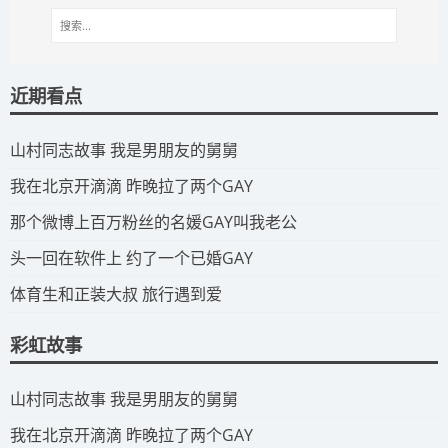
近期看点
​山村同志故事 我是男朋友的舅舅
​我在北京开滴滴 昨晚拉了两个GAY
​那个微博上百万粉丝的名媛GAY叫我老公
​头一回在软件上 约了一个已婚GAY
​体育生和正装大叔 旅行遇到爱
彩虹故事
​山村同志故事 我是男朋友的舅舅
​我在北京开滴滴 昨晚拉了两个GAY