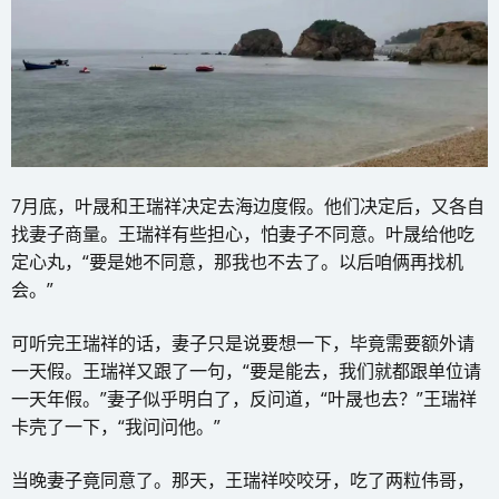
7月底，叶晟和王瑞祥决定去海边度假。他们决定后，又各自
找妻子商量。王瑞祥有些担心，怕妻子不同意。叶晟给他吃
定心丸，“要是她不同意，那我也不去了。以后咱俩再找机
会。”
可听完王瑞祥的话，妻子只是说要想一下，毕竟需要额外请
一天假。王瑞祥又跟了一句，“要是能去，我们就都跟单位请
一天年假。”妻子似乎明白了，反问道，“叶晟也去？”王瑞祥
卡壳了一下，“我问问他。”
当晚妻子竟同意了。那天，王瑞祥咬咬牙，吃了两粒伟哥，