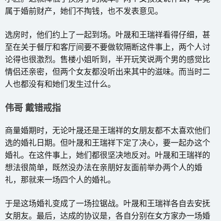
属于婚前财产，她们不掏钱，也不发表意见。
选房时，他们约上了一起到场。叶晟和王瑞祥看得仔细，甚
至在关于餐厅和客厅间要不要做软隔断这件事上，两个人讨
论得也很激烈。售楼小姐听到，半开玩笑说两个男的感觉比
情侣还亲密，但两个女友都没听出来其中的滋味。而当时二
人也都没有和她们发生过什么。
伟哥 戴错戒指
商量婚期时，无论叶晟还是王瑞祥的女朋友都不太喜欢他们
选的婚礼日期。但叶晟和王瑞祥下定了决心，要一起办这个
婚礼。在这件事上，她们都很坚决地反对。叶晟和王瑞祥的
想法很简单，既然没办法在亲朋好友面前举办两个人的婚
礼，那就来一场四个人的婚礼。
于是这场婚礼变成了一场拉锯战。叶晟和王瑞祥各自去安抚
女朋友。最后，达成的协议是，各自分别在女方家办一场婚