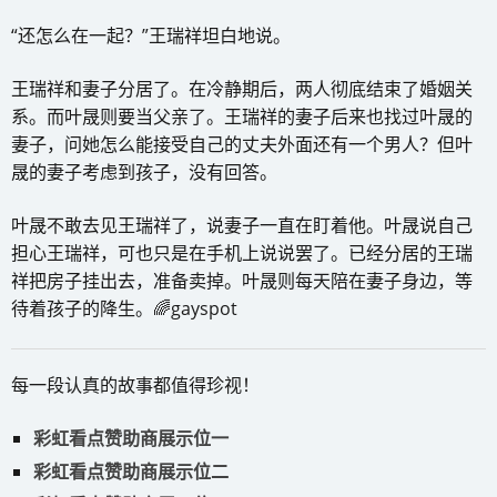
“还怎么在一起？”王瑞祥坦白地说。
王瑞祥和妻子分居了。在冷静期后，两人彻底结束了婚姻关
系。而叶晟则要当父亲了。王瑞祥的妻子后来也找过叶晟的
妻子，问她怎么能接受自己的丈夫外面还有一个男人？但叶
晟的妻子考虑到孩子，没有回答。
叶晟不敢去见王瑞祥了，说妻子一直在盯着他。叶晟说自己
担心王瑞祥，可也只是在手机上说说罢了。已经分居的王瑞
祥把房子挂出去，准备卖掉。叶晟则每天陪在妻子身边，等
待着孩子的降生。🌈gayspot
每一段认真的故事都值得珍视！
彩虹看点赞助商展示位一
彩虹看点赞助商展示位二