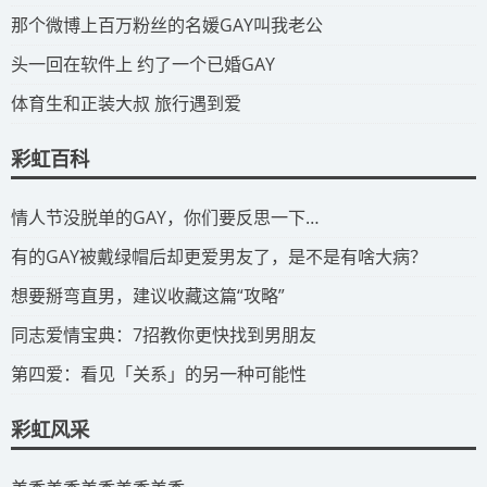
​那个微博上百万粉丝的名媛GAY叫我老公
​头一回在软件上 约了一个已婚GAY
​体育生和正装大叔 旅行遇到爱
彩虹百科
​情人节没脱单的GAY，你们要反思一下…
​有的GAY被戴绿帽后却更爱男友了，是不是有啥大病？
​想要掰弯直男，建议收藏这篇“攻略”
​同志爱情宝典：7招教你更快找到男朋友
​第四爱：看见「关系」的另一种可能性
彩虹风采