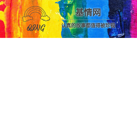
基情网
认真的故事都值得被珍视