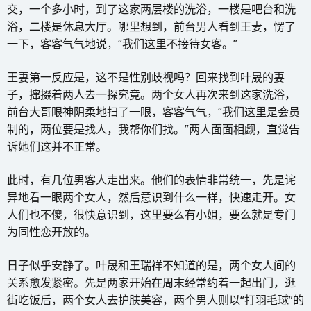
交，一个多小时，到了这家两层楼的洗浴，一楼是吧台和洗
浴，二楼是休息大厅。哪里想到，前台男人看到王妻，愣了
一下，客客气气地说，“我们这里不接待女客。”
王妻第一反应是，这不是性别歧视吗？回来找到叶晟的妻
子，撺掇着两人去一探究竟。两个女人再次来到这家洗浴，
前台大哥眼神阴柔地扫了一眼，客客气气，“我们这里是会员
制的，两位要是找人，我帮你们找。”两人面面相觑，直觉告
诉她们这并不正常。
此时，有几位男客人走出来。他们的表情非常统一，先是诧
异地看一眼两个女人，然后意识到什么一样，快速走开。女
人们也不傻，很快意识到，这里要么有小姐，要么就是专门
为同性恋开放的。
日子似乎安静了。叶晟和王瑞祥不知道的是，两个女人间的
关系愈发紧密。先是两家开始在周末经常约着一起出门，逛
街吃饭后，两个女人去护肤美容，两个男人则以“打羽毛球”的