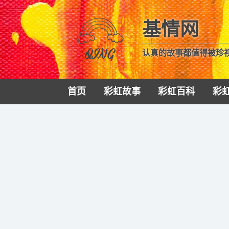
基情网
认真的故事都值得被珍
首页
彩虹故事
彩虹百科
彩