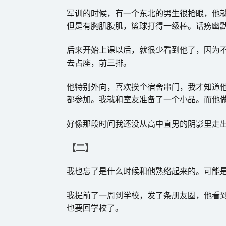
军训的时候，有一个东北的男生很抢眼，他
但是有胸肌腹肌，篮球打得一级棒。话痨幽
后来开始上课以后，就很少看到他了，因为
去占座，前三排。
他特别外向，喜欢挨个宿舍串门，我才知道
都参加。我就和室友准备了一个小品。而他
好像那段时间我还没从高中直男的阴影里走
【二】
我也忘了是什么时候和他熟络起来的。可能
我提前了一周到学校，发了条朋友圈，他看
也要回学校了。