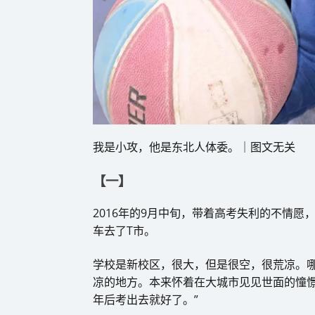
我是小攻，他是东北人体委。｜图文无关
【一】
2016年的9月中旬，带着高考失利的不情
车去了T市。
学校是新校区，很大，但是很空，很荒凉。哪
凉的地方。本来怀着在大城市见见世面的憧憬
年后考出去就好了。”