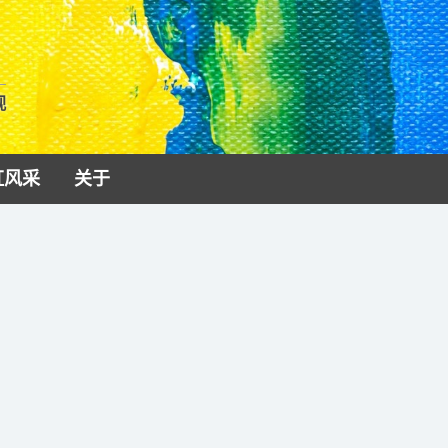
视
虹风采
关于