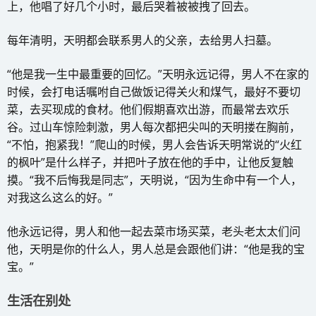
上，他唱了好几个小时，最后哭着被被拽了回去。
每年清明，天明都会联系男人的父亲，去给男人扫墓。
“他是我一生中最重要的回忆。”天明永远记得，男人不在家的
时候，会打电话嘱咐自己做饭记得关火和煤气，最好不要切
菜，去买现成的食材。他们假期喜欢出游，而最常去欢乐
谷。过山车惊险刺激，男人每次都把尖叫的天明搂在胸前，
“不怕，抱紧我！”爬山的时候，男人会告诉天明常说的“火红
的枫叶”是什么样子，并把叶子放在他的手中，让他反复触
摸。“我不后悔我是同志”，天明说，“因为生命中有一个人，
对我这么这么的好。”
他永远记得，男人和他一起去菜市场买菜，老头老太太们问
他，天明是你的什么人，男人总是会跟他们讲：“他是我的宝
宝。”
生活在别处