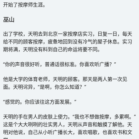
开始了按摩师生涯。
巫山
出了学校，天明去到北京一家按摩店实习，日复一日，每天
给不同的顾客按摩，疲惫地回到没有冷气的屋子休息。实习
期将满，天明没有料到自己的命运将要不同。
“你的声音很好听，普通话很标准。你喜欢听广播？”
他是大学的体育老师，天明的顾客。那天是两人第一次见
面。天明诧异，“是啊，你怎么知道？”
“感觉的。你应该往这方面发展。”
天明的手在男人的皮肤上使力。“我也不想做按摩，多累啊。”
这是个大大咧咧的壮实男人，天明从声音和触摸了解他。天
明对他说，自己从小听广播长大，喜欢唱歌，也喜欢书和文