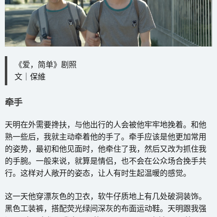
《爱，简单》剧照
文｜保維
牵手
天明在外需要搀扶，与他出行的人会被他牢牢地挽着。和他
熟一些后，我就主动牵着他的手了。牵手应该是他更加常用
的姿势，最初和他见面时，他牵住了我，然后又改为抓住我
的手腕。一般来说，就算是情侣，也不会在公众场合挽手共
行。这样对人敞开的姿态，让人有时生起温暖的感觉。
这一天他穿漂灰色的卫衣，软牛仔质地上有几处破洞装饰。
黑色工装裤，搭配荧光绿间深灰的布面运动鞋。天明跟我强