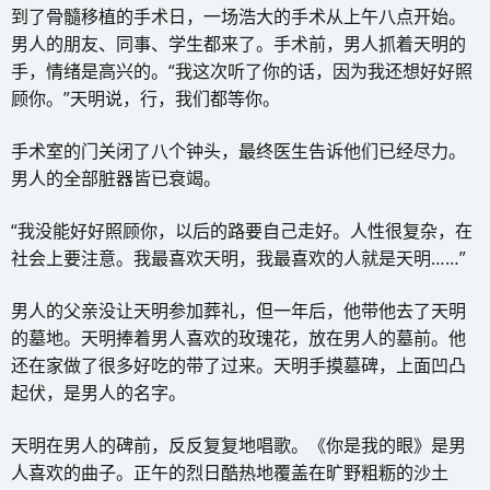
到了骨髓移植的手术日，一场浩大的手术从上午八点开始。
男人的朋友、同事、学生都来了。手术前，男人抓着天明的
手，情绪是高兴的。“我这次听了你的话，因为我还想好好照
顾你。”天明说，行，我们都等你。
手术室的门关闭了八个钟头，最终医生告诉他们已经尽力。
男人的全部脏器皆已衰竭。
“我没能好好照顾你，以后的路要自己走好。人性很复杂，在
社会上要注意。我最喜欢天明，我最喜欢的人就是天明……”
男人的父亲没让天明参加葬礼，但一年后，他带他去了天明
的墓地。天明捧着男人喜欢的玫瑰花，放在男人的墓前。他
还在家做了很多好吃的带了过来。天明手摸墓碑，上面凹凸
起伏，是男人的名字。
天明在男人的碑前，反反复复地唱歌。《你是我的眼》是男
人喜欢的曲子。正午的烈日酷热地覆盖在旷野粗粝的沙土