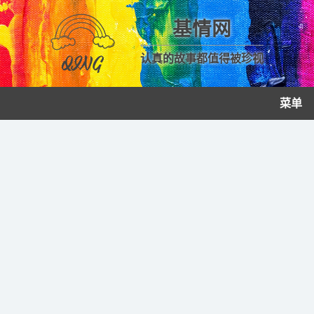
基情网
认真的故事都值得被珍视
菜单