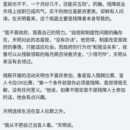
里屁也不干，一个月好几千，还能买五险”。的确，残障就业
市场上挂职已成风气，实干的岗位虽薪资更高，却鲜有人问
津。在天明看来，这个局面主要是残障者本身导致的。
“我不靠政府，我靠自己的努力。”歧视和制度性问题的确存
在，天明对此的态度是，“没有办法”。他觉得，制度改变是政
府的事情，只能适应社会。而政府的行为也“和我没关系”，就
像可以从残联领取的每月两百块救济金，“少得可怜”，天明从
来没有去领过。
残联开展的活动天明也不喜欢参加，象是盲人围棋比赛、盲
人卡拉OK比赛，“第一个条件就是你必须是残障。我觉得很无
聊，没有任何意义。”他说，如果不限定是不是残障人士参加
的话，他会有点兴趣。
天明选择生活在盲人社群之外。
“我从不把自己当盲人看。”天明说。