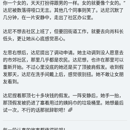
你一个女的，天天打扮得跟男的一样。女的就要像个女的。”
达尼被数落得哑口无言。其他几个同事则笑了。达尼沉默了
几分钟，在一片安静中，走出了社区办公室。
达尼不想去社区上班了，但要回街道工作，就要去向肖科长
低头，更让她从心底感觉恶心。
左思右想后，达尼提出了调动申请。她主动调到没人愿意去
的市郊社区，那里几乎都是农民。达尼想，也许在那里可以
重新开始。不过心里没底的她还是买了顶披肩假发。收到假
发那天，达尼在洗手间戴上后，感觉很别扭。她不敢让女朋
友看到。
达尼捏着那顶七十多块钱的假发。一阵安静后，她手一抬，
那顶假发被扔进了塞着用过的姨妈巾的垃圾桶里。她想最后
试一次，不行的话那就辞职吧！🌈