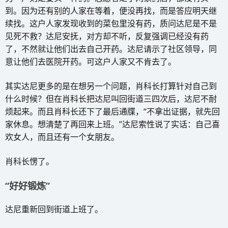
到。因为还有别的人家在等着，便没再找，而是答应明天继
续找。这户人家发现收到的菜包里没有药，质问达尼是不是
见死不救？达尼安抚，对方却不听，反复强调已经没有药
了，不然就让他们出去自己开药。达尼请示了社区领导，同
意让他们去医院开药。可这户人家又不肯去了。
其实达尼更多的是在想另一个问题，肖科长打算针对自己到
什么时候？但在肖科长把达尼叫回街道三四次后，达尼不耐
烦起来。而且肖科长还下了最后通牒，“不拿出证据，就先回
家休息。想清楚了再回来上班。”达尼索性说了实话：自己喜
欢女人，而且还有一个女朋友。
肖科长愣了。
“好好锻炼”
达尼重新回到街道上班了。