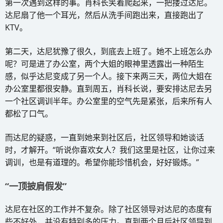
第一次遇到这样的事。肖科长笑着爬起来，一把搂过达尼。
达尼扇了他一个耳光，然后从洗手间跑出来，直接跑出了
KTV。
第二天，达尼犹豫了很久，到底去上班了。她不上班怎么办
呢？可是进了办公室，两个大姐的眼神里透露出一种陌生
感，似乎达尼变成了另一个人。接下来两三天，两位大姐在
办公室里都很安静。直到周五，肖科长说，要安排达尼去另
一个社区调训半年。办公室里的空气先是紧张，后来所有人
都松了口气。
而达尼的疑惑，一直到她来到社区后，社区领导和她谈话
时，才解开。“听说你喜欢女人？我们这里是社区，让你过来
调训，也是有道理的。希望你能珍惜机会，好好锻炼。”
“一顶披肩假发”
达尼在社区的工作并不复杂。除了社区领导对达尼的态度有
些不好外，并没有特别多的压力。直到两个月后社区领导到