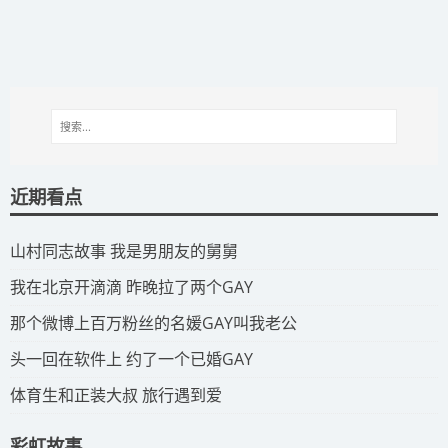
近期看点
​山村同志故事 我是男朋友的舅舅
​我在北京开滴滴 昨晚拉了两个GAY
​那个微博上百万粉丝的名媛GAY叫我老公
​头一回在软件上 约了一个已婚GAY
​体育生和正装大叔 旅行遇到爱
彩虹故事