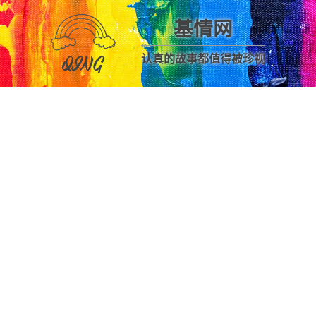
基情网
认真的故事都值得被珍视