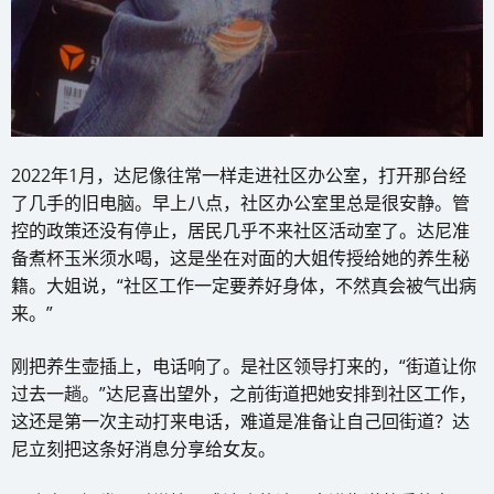
2022年1月，达尼像往常一样走进社区办公室，打开那台经
了几手的旧电脑。早上八点，社区办公室里总是很安静。管
控的政策还没有停止，居民几乎不来社区活动室了。达尼准
备煮杯玉米须水喝，这是坐在对面的大姐传授给她的养生秘
籍。大姐说，“社区工作一定要养好身体，不然真会被气出病
来。”
刚把养生壶插上，电话响了。是社区领导打来的，“街道让你
过去一趟。”达尼喜出望外，之前街道把她安排到社区工作，
这还是第一次主动打来电话，难道是准备让自己回街道？达
尼立刻把这条好消息分享给女友。