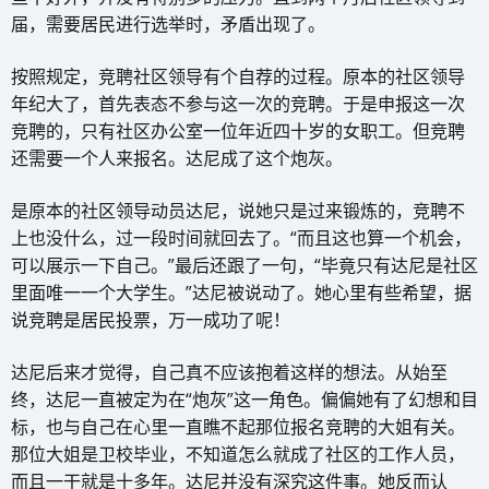
届，需要居民进行选举时，矛盾出现了。
按照规定，竞聘社区领导有个自荐的过程。原本的社区领导
年纪大了，首先表态不参与这一次的竞聘。于是申报这一次
竞聘的，只有社区办公室一位年近四十岁的女职工。但竞聘
还需要一个人来报名。达尼成了这个炮灰。
是原本的社区领导动员达尼，说她只是过来锻炼的，竞聘不
上也没什么，过一段时间就回去了。“而且这也算一个机会，
可以展示一下自己。”最后还跟了一句，“毕竟只有达尼是社区
里面唯一一个大学生。”达尼被说动了。她心里有些希望，据
说竞聘是居民投票，万一成功了呢！
达尼后来才觉得，自己真不应该抱着这样的想法。从始至
终，达尼一直被定为在“炮灰”这一角色。偏偏她有了幻想和目
标，也与自己在心里一直瞧不起那位报名竞聘的大姐有关。
那位大姐是卫校毕业，不知道怎么就成了社区的工作人员，
而且一干就是十多年。达尼并没有深究这件事。她反而认