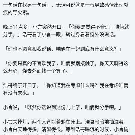
一句话在找另一句话」，无话可说就是一根导致感情出现裂
痕的导火索。
晚上11点多，小言突然开口，「你要是觉得不合适，咱俩就
分手。」浩哥看了小言一眼，转过身看着窗外没说话。
「你也不愿意和我说话，咱俩在一起到底有什么意义？」
「你要是真的不喜欢我了，咱俩就别接触了，你天天聊得这
么开心，你去外面找一个算了。」
浩哥终于开口了，「你知道我在考虑什么吗？我在考虑咱俩
有没有未来。」
小言说，「既然你话说到这份儿上了，咱俩就分手吧。」
小言关掉灯，两个人背对着躺在床上。浩哥暗暗地抽泣着，
小言白天睡得多，清醒得很。等到浩哥睡沉的时候，小言偷