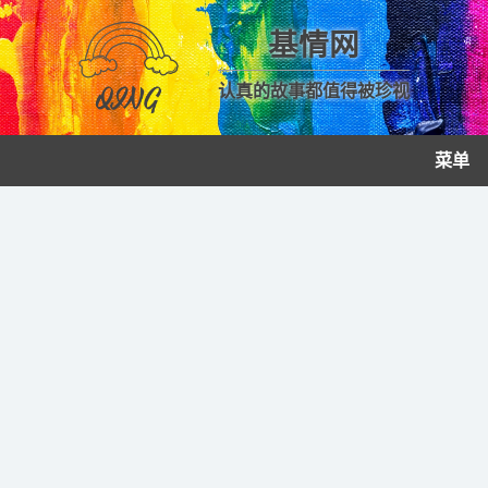
基情网
认真的故事都值得被珍视
菜单