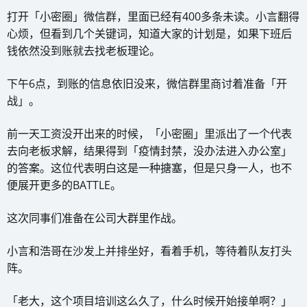
打开「小密圈」微信群，里面已经有400多条未读。小言翻得
心烦，但看到几个关键词，知道大家的计划是，如果下班后
钱依然没到账就去找老板理论。
下午6点，到账的信息依旧没来，微信群里商讨着准备「开
战」。
前一天工资没开出来的时候，「小密圈」里派出了一个代表
去向老板求解，结果得到「疫情封禁，没办法进入办公室」
的答案。这位代表明白这是一种搪塞，但是只身一人，也不
便展开更多的BATTLE。
这次同事们准备在公司大群里作战。
小言和浩哥在沙发上并排坐好，看着手机，等待着队友打头
阵。
「老大，这个项目培训这么久了，什么时候开始接单啊？」