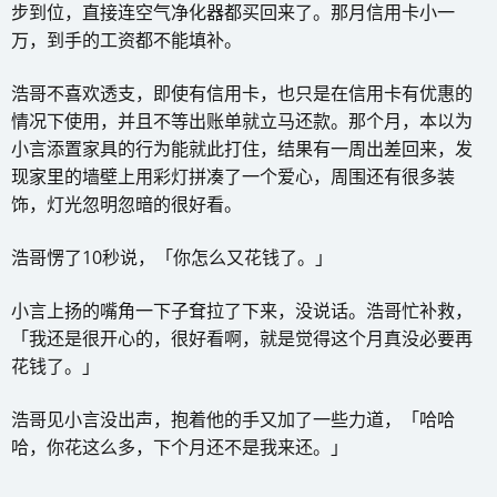
步到位，直接连空气净化器都买回来了。那月信用卡小一
万，到手的工资都不能填补。
浩哥不喜欢透支，即使有信用卡，也只是在信用卡有优惠的
情况下使用，并且不等出账单就立马还款。那个月，本以为
小言添置家具的行为能就此打住，结果有一周出差回来，发
现家里的墙壁上用彩灯拼凑了一个爱心，周围还有很多装
饰，灯光忽明忽暗的很好看。
浩哥愣了10秒说，「你怎么又花钱了。」
小言上扬的嘴角一下子耷拉了下来，没说话。浩哥忙补救，
「我还是很开心的，很好看啊，就是觉得这个月真没必要再
花钱了。」
浩哥见小言没出声，抱着他的手又加了一些力道，「哈哈
哈，你花这么多，下个月还不是我来还。」