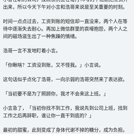
出来，所以今天下午对小言和浩哥来说是至关重要的时刻。
时间一点点过去，工资到账的短信却一直没来，两个人在等
待中逐渐失去耐心。再加上微信群里的哀嚎抱怨，两个人之
间的磁场滋生出了一种焦躁的情绪。
浩哥一言不发地盯着小言。
「你瞅啥？工资没到账，又不怪我。」小言说。
这句话似乎点化了浩哥，一向示弱的浩哥突然来了表达欲。
「当初要不是为了照顾你，我才不会来这上班。」
小言急了，「当初你找不到工作，我说先到公司上班，找到
工作之后再辞职，谁让你一直干到底的？」
最初的甜蜜，此刻变成了身体代谢不掉的糖分，成为负担。