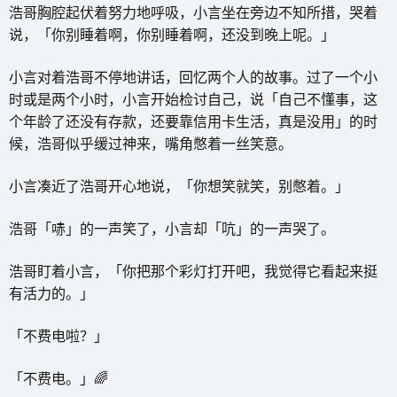
浩哥胸腔起伏着努力地呼吸，小言坐在旁边不知所措，哭着
说，「你别睡着啊，你别睡着啊，还没到晚上呢。」
小言对着浩哥不停地讲话，回忆两个人的故事。过了一个小
时或是两个小时，小言开始检讨自己，说「自己不懂事，这
个年龄了还没有存款，还要靠信用卡生活，真是没用」的时
候，浩哥似乎缓过神来，嘴角憋着一丝笑意。
小言凑近了浩哥开心地说，「你想笑就笑，别憋着。」
浩哥「哧」的一声笑了，小言却「吭」的一声哭了。
浩哥盯着小言，「你把那个彩灯打开吧，我觉得它看起来挺
有活力的。」
「不费电啦？」
「不费电。」🌈