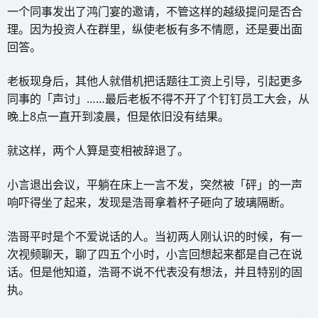
一个同事发出了鸿门宴的邀请，不管这样的越级提问是否合
理。因为投资人在群里，纵使老板有多不情愿，还是要出面
回答。
老板现身后，其他人就借机把话题往工资上引导，引起更多
同事的「声讨」……最后老板不得不开了个钉钉员工大会，从
晚上8点一直开到凌晨，但是依旧没有结果。
就这样，两个人算是变相被辞退了。
小言退出会议，平躺在床上一言不发，突然被「砰」的一声
响吓得坐了起来，发现是浩哥拿着杯子砸向了玻璃隔断。
浩哥平时是个不爱说话的人。当初两人刚认识的时候，有一
次视频聊天，聊了四五个小时，小言回想起来都是自己在说
话。但是他知道，浩哥不说不代表没有想法，并且特别的固
执。