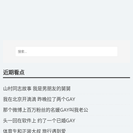
近期看点
​山村同志故事 我是男朋友的舅舅
​我在北京开滴滴 昨晚拉了两个GAY
​那个微博上百万粉丝的名媛GAY叫我老公
​头一回在软件上 约了一个已婚GAY
​体育生和正装大叔 旅行遇到爱