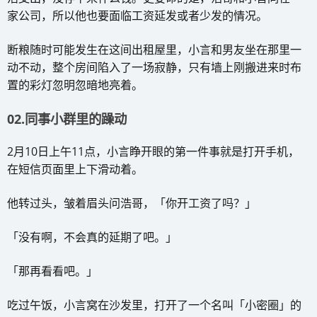
家公司，所以他也要面临工资延发或者少发的情况。
断粮随时可能发生在这间出租屋里，小言和男友坐在那里一
动不动，整个房间陷入了一场寂静，只有墙上刚搬进来时布
置的彩灯忽明忽暗地亮着。
02.同事小群里的躁动
2月10日上午11点，小言睁开眼的第一件事就是打开手机，
在短信页面里上下滑动着。
他转过头，皱着眉头问浩哥，「你开工资了吗？」
「没有啊，不会真的延期了吧。」
「那再看看吧。」
吃过午饭，小言窝在沙发里，打开了一个名叫「小密圈」的