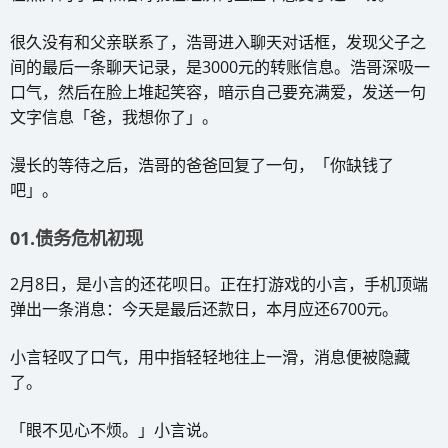
很久没有和父亲联系了，浩哥进入聊天对话框，发现父子之
间的最后一条聊天记录，是3000元的转账信息。浩哥深吸一
口气，然后在脸上堆起笑容，暗示自己要充满爱，发送一句
文字信息「爸，我想你了」。
漫长的等待之后，浩哥的爸爸回复了一句，「你缺钱了
吧」。
01.债务危机初现
2月8日，是小言的还花呗日。正在打游戏的小言，手机顶端
弹出一条消息：今天是最后还款日，本月应还6700元。
小言轻叹了口气，用中指轻轻地往上一滑，消息便被隐藏
了。
「眼不见心不烦。」小言说。