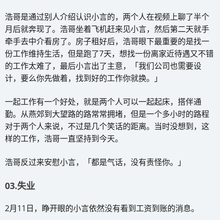
浩哥是通过别人介绍认识小言的，两个人在视频上聊了半个
月后就奔现了。浩哥坐着飞机赶来见小言，然后第二天就手
牵手去中介看房了。房子租好后，浩哥眼下最重要的是找一
份工作维持生活，但是跑了7天，想找一份离家近待遇又不错
的工作太难了，最后小言出了主意，「我们公司也需要设
计，要么你先做着，找到好的工作你就换。」
一起工作有一个好处，就是两个人可以一起起床，搭伴通
勤。从燕郊到大望路的路常常拥堵，但是一个多小时的路程
对于两个人来说，不过是几个笑话的距离。当时没想到，这
样的工作，浩哥一直坚持到今天。
浩哥反过来安慰小言，「都是气话，没有责怪你。」
03.失业
2月11日，睁开眼的小言依然没有看到工资到账的消息。