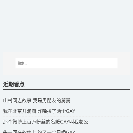
近期看点
​山村同志故事 我是男朋友的舅舅
​我在北京开滴滴 昨晚拉了两个GAY
​那个微博上百万粉丝的名媛GAY叫我老公
​头一回在软件上 约了一个已婚GAY