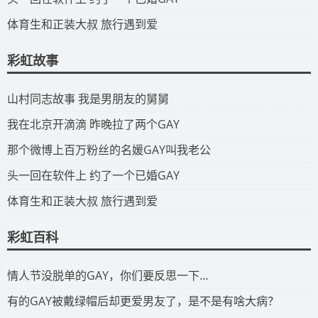
​体育生和正装大叔 旅行遇到爱
彩虹故事
​山村同志故事 我是男朋友的舅舅
​我在北京开滴滴 昨晚拉了两个GAY
​那个微博上百万粉丝的名媛GAY叫我老公
​头一回在软件上 约了一个已婚GAY
​体育生和正装大叔 旅行遇到爱
彩虹百科
​情人节没脱单的GAY，你们要反思一下…
​有的GAY被戴绿帽后却更爱男友了，是不是有啥大病？