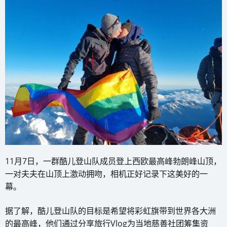
11月7日，一群酷儿登山队成员登上西欧最高峰勃朗峰山顶，
一对夫夫在山顶上激动拥吻，相机正好记录下这美好的一
幕。
据了解，酷儿登山队的目标是希望将彩虹旗带到世界各大洲
的最高峰，他们通过分享旅行Vlog为当地慈善社团筹集资