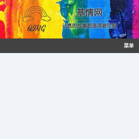
基情网
认真的故事都值得被珍视
菜单