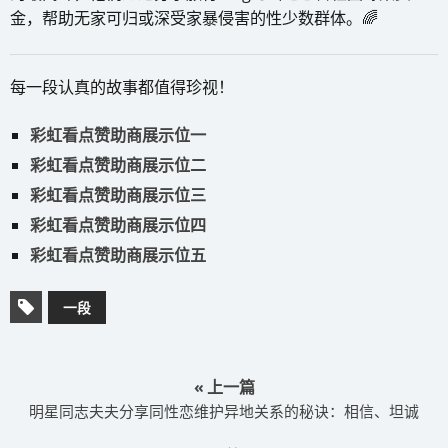
金，帮助无家可归或深受家暴侵害的性少数群体。🌈
每一段认真的故事都值得珍视！
彩虹看点赞助商展示位一
彩虹看点赞助商展示位二
彩虹看点赞助商展示位三
彩虹看点赞助商展示位四
彩虹看点赞助商展示位五
一段
« 上一篇
明星同志夫夫分享同性恋维护异地关系的秘诀：相信、坦诚