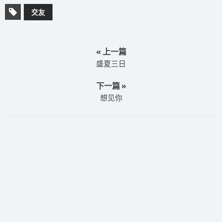
交友
« 上一篇
​盛夏三日
下一篇 »
​想见你