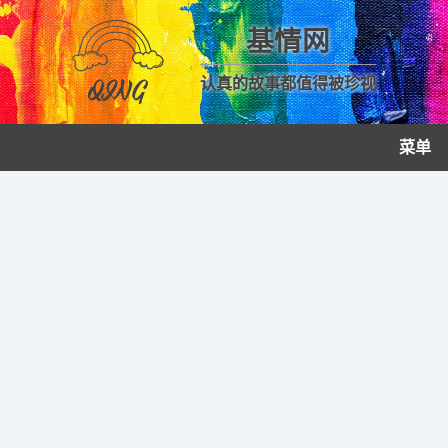
基情网
认真的故事都值得被珍视
菜单