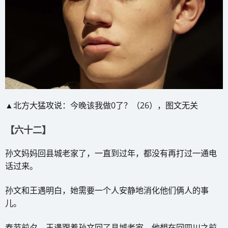
▲北方大猛攻说：今晚该我做0了？（26），图文无关
【六十二】
孙文妈妈回县城老家了，一直到过年，都没有再打过一通电
话过来。
孙文和王遇明白，她需要一个人安静地消化他们俩人的事
儿。
春节前夕，王遇跟着孙文回了县城老家，他想在回四川之前