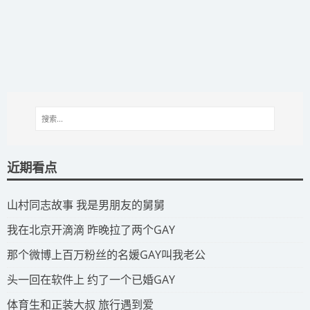
近期看点
​山村同志故事 我是男朋友的舅舅
​我在北京开滴滴 昨晚拉了两个GAY
​那个微博上百万粉丝的名媛GAY叫我老公
​头一回在软件上 约了一个已婚GAY
​体育生和正装大叔 旅行遇到爱