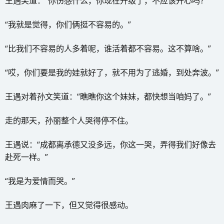
王遇笑道：“你伤感什么，你现在升级了，不应该开心吗？”
“我就是觉得，你们俩挺不容易的。”
“比我们不容易的人多着呢，谁活着都不容易。这不算啥。”
“哎，你们要是我的娃就好了，就不用为了逃婚，到处奔波。”
王遇对着孙文笑道：“瞧瞧你这个妹妹，都快想当咱妈了。”
走的那天，孙丽整个人哭得停不住。
王遇说：“成都离承德又没多远，你这一哭，弄得我们好像去
赴死一样。”
“我是为爱情而哭。”
王遇肉麻了一下，但又觉得很感动。