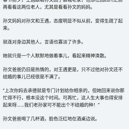
再看看这两位老人，尤其是看看孙文的妈妈。
孙文妈妈对孙文和王遇，态度明显不似从前，变得生疏了起
来。
就连对身边其他人，言语也寡淡了许多。
她就只是一个人默默地做着事儿，看起来精神涣散。
孙文爸爸仍旧是热情的，对王遇更是，只不过他对孙文还不
结婚的事儿已经很是不满了。
“上次你妈去承德就是专门计划给你相亲的，但她回来说你那
忙得不行，根本没这个时间。可再忙，这人生大事也得安排
起来呀……我们老孙家可不能出个不结婚的种！”
孙文爸爸喝了几杯酒，脸色泛红地在酒桌边说。