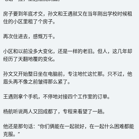
房子要到年底才交，孙文和王遇就又在当年刚出学校时候租
住的小区里租了个房子。
再次住进去，感慨万千。
小区和以前没多大变化，还是一样的老旧。但人，这几年却
经历了天翻地覆的变化。
孙文又开始整日坐在电脑前，专注地忙这忙那。只不过，他
眉头再不像之前皱得那么紧了。
王遇则拿个手机，不停地对接四个工作室的订单。
杨航听说两人又回成都了，专程来看望了一趟。
他还是那句话：“你们俩能在一起就好，在一起什么困难都能
克服。”