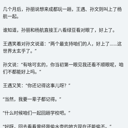
几个月后，孙丽说想来成都玩一趟，王遇、孙文则叫上了杨
航一起。
谁知道，孙丽和杨航直接王八看绿豆看对眼了，好上了。
王遇笑着对孙文说道：“两个最支持咱们的人，好上了……这
世界太玄乎了。”
孙文说：“有啥可玄的，你当初第一眼见我还看不顺眼呢，咱
们不都能好上吗。”
王遇又笑：“你还记得这事儿呀？”
“当然，我要一辈子都记得。”
“什么时候咱们一起回趟学校吧。”
“好呀，回去看看曾经我偷水壶的地方现在还能偷不。”