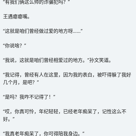
“有我们俩这么帅的诈骗犯吗？”
王遇瘪瘪嘴。
“这就是咱们曾经做过爱的地方呀……”
“你说啥？”
“我说，这就是咱们曾经相爱过的地方。”孙文笑道。
“我记得，曾经有人在这里，因为我的表白，被吓得躲了我好
几个月，是吧？”
“是吗？我咋不记得了！”
“哎，你真可怜，年纪轻轻，已经老年痴呆了，记性这么不
好。”
“我真老年痴呆了，你可得陪我身边。”