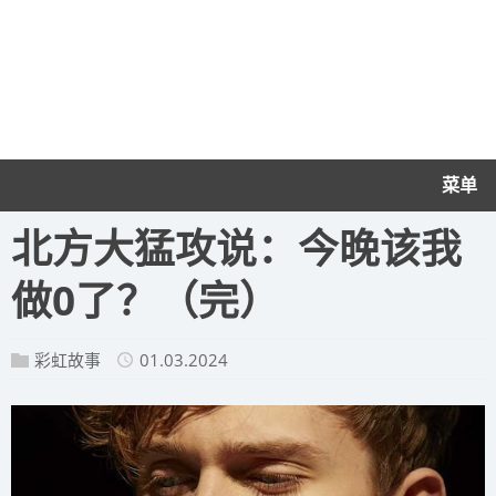
菜单
​北方大猛攻说：今晚该我
做0了？（完）
彩虹故事
01.03.2024