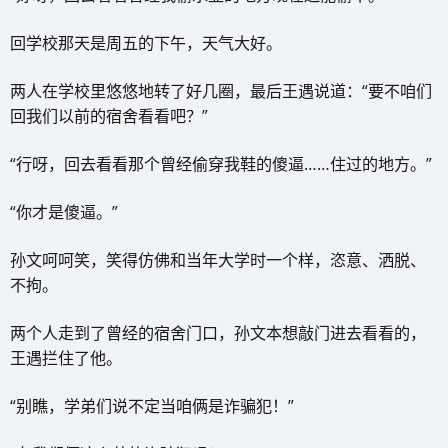
回学校那天是周五的下午，天气大好。
两人在学校里悠悠地转了好几圈，最后王遇说道：“要不咱们
回我们以前的宿舍看看吧？”
“行呀，回去看看那个曾经偷穿我鞋的傻逼……住过的地方。”
“你才是傻逼。”
孙文呵呵笑，笑得仿佛和当年大学时一个样，恣意、洒脱、
不拘。
两个人走到了曾经的宿舍门口，孙文本想敲门进去看看的，
王遇拦住了他。
“别瞧，学弟们说不定当咱俩是诈骗犯！”