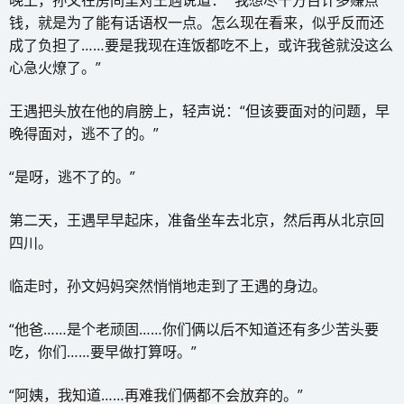
钱，就是为了能有话语权一点。怎么现在看来，似乎反而还
成了负担了……要是我现在连饭都吃不上，或许我爸就没这么
心急火燎了。”
王遇把头放在他的肩膀上，轻声说：“但该要面对的问题，早
晚得面对，逃不了的。”
“是呀，逃不了的。”
第二天，王遇早早起床，准备坐车去北京，然后再从北京回
四川。
临走时，孙文妈妈突然悄悄地走到了王遇的身边。
“他爸……是个老顽固……你们俩以后不知道还有多少苦头要
吃，你们……要早做打算呀。”
“阿姨，我知道……再难我们俩都不会放弃的。”