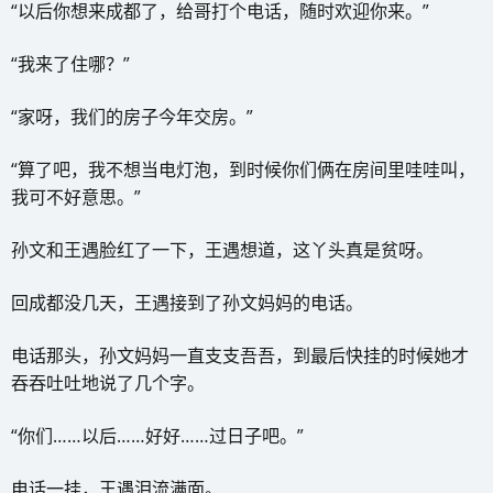
“以后你想来成都了，给哥打个电话，随时欢迎你来。”
“我来了住哪？”
“家呀，我们的房子今年交房。”
“算了吧，我不想当电灯泡，到时候你们俩在房间里哇哇叫，
我可不好意思。”
孙文和王遇脸红了一下，王遇想道，这丫头真是贫呀。
回成都没几天，王遇接到了孙文妈妈的电话。
电话那头，孙文妈妈一直支支吾吾，到最后快挂的时候她才
吞吞吐吐地说了几个字。
“你们……以后……好好……过日子吧。”
电话一挂，王遇泪流满面。