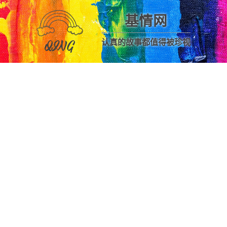
基情网
认真的故事都值得被珍视