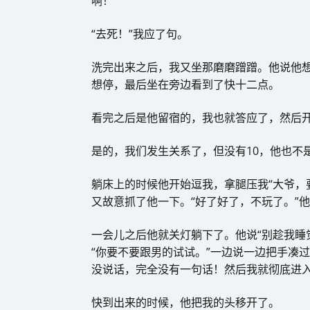
啊！”
“去死！”我应了句。
洗完出来之后，我又坐那磨磨蹭蹭。他说他
想停，最后坐在旁边看到了快十二点。
看完之后是他留宿的，我也就答应了，然后开
是的，我们发生关系了，但没有10，他也不
躺床上的时候他开始逗我，拿腿压我“大爷，
又故意抓了他一下。“好了好了，不玩了。”
一会儿之后他就关灯躺下了。他说“别趁我睡
“你要不要跟男的试试。”一边说一边把手凑
没说话，完全没有一句话！然后我就彻底进入
快到出来的时候，他把我的头移开了。