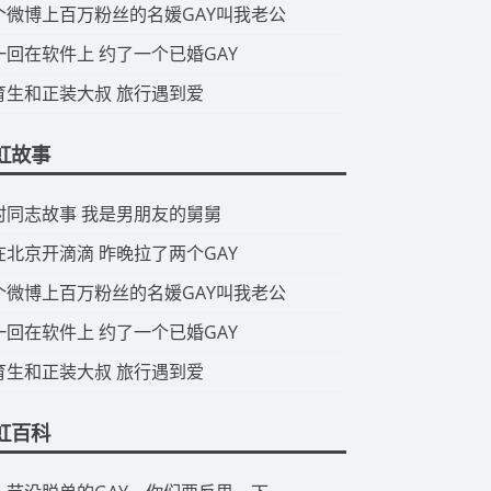
那个微博上百万粉丝的名媛GAY叫我老公
头一回在软件上 约了一个已婚GAY
体育生和正装大叔 旅行遇到爱
虹故事
山村同志故事 我是男朋友的舅舅
我在北京开滴滴 昨晚拉了两个GAY
那个微博上百万粉丝的名媛GAY叫我老公
头一回在软件上 约了一个已婚GAY
体育生和正装大叔 旅行遇到爱
虹百科