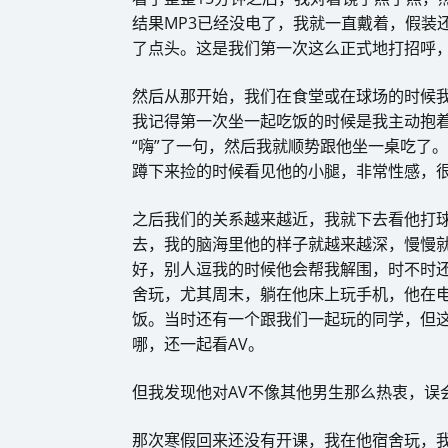
结果MP3已经没电了，我就一直戴着，假装
了点头。这是我们第一次这么正式地打招呼
然后从那开始，我们在食堂或在球场的时候
我记得第一次坐一起吃饭的时候是我主动抱
“嗨”了一句，然后我就顺势跟他坐一桌吃了
蹲下来捡的时候看见他的小腿，非常性感，
之后我们的关系越来越近，我就下去看他打
去，我的脑海里他的样子就越来越深，慢慢
好，别人逗我的时候他会帮我解围，时不时
舍玩，尤其周末，躺在他床上玩手机，他在
饭。当时还有一个跟我们一起玩的同学，但
哪，还一起看AV。
但我发现他对AV不像其他男生那么热衷，误
那次寒假回来还没有开课，我在他宿舍玩，我