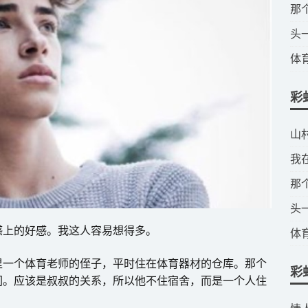
​
​
​
彩
​
​
​
​
感上的好感。我这人容易想得多。
​
里一个体育老师的侄子，平时住在体育器材的仓库。那个
彩
间。应该是叔叔的关系，所以他不住宿舍，而是一个人住