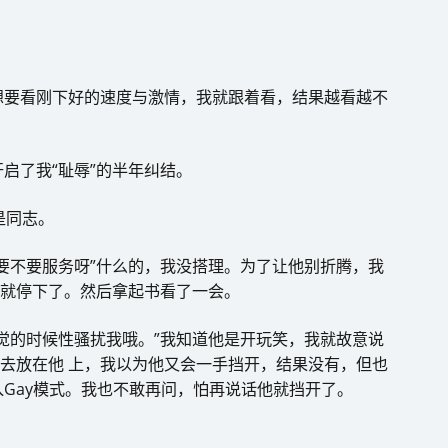
想要看刚下好的速度与激情，我就跟着看，结果越看越不
启了我“耻辱”的半年纠结。
是同志。
要不要服务呀”什么的，我没搭理。为了让他别折腾，我
他就停下了。然后拿起书看了一会。
觉的时候性骚扰我哦。”我知道他是开玩笑，我就故意说
过去放在他 上，我以为他又会一手挡开，结果没有，但也
Gay模式。我也不敢再问，怕再说话他就挡开了。