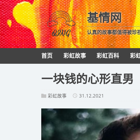
基情网
认真的故事都值得被珍
首页
彩虹故事
彩虹百科
彩
一块钱的心形直男
彩虹故事
31.12.2021