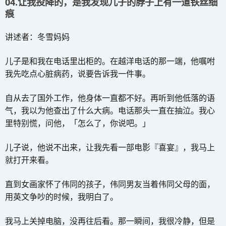
04.让我投降的，是我发现儿子的脖子上有一道铁丝细
痕
讲述者：冬雪妈妈
儿子是和我在电话里出柜的。在越洋电话的那一端，他嘱咐
我先吃点心脏病药，说要告诉我一件事。
自从去了国外工作，他身体一直都不好。再听到他低落的语
气，我以为他查出了什么大病。电话那头一直在抽泣。我心
里特别慌，问他，「怎么了，你说吧。」
儿子说，他说不出来，让我先看一部电影『喜宴』，我马上
就打开来看。
直到女画家怀了伟同的孩子，伟同男友当着伟同父母的面，
用英文争吵的时候，我明白了。
我马上关掉电脑，没再往后看。那一瞬间，我很冷静，但是