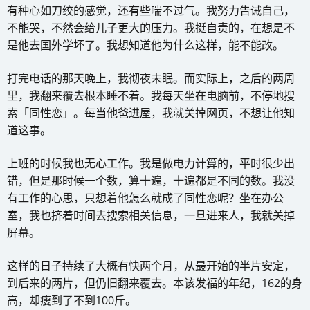
有种心如刀绞的感觉，还有些喘不过气。我努力告诫自己，
不能哭，不然会给儿子更大的压力。我挺自责的，在想是不
是他去国外学坏了。我想知道他为什么这样，能不能改。
打完电话的那天晚上，我彻夜未眠。而实际上，之后的两周
里，我翻来覆去根本睡不着。我每天坐在电脑前，不停地搜
索「同性恋」。每当他爸进屋，我就关掉网页，不想让他知
道这事。
上班的时候我也无心工作。我是做电力计算的，平时很少出
错，但是那时候一个数，算十遍，十遍都是不同的数。我没
有工作的心思，只想着他怎么就成了同性恋呢？坐在办公
室，我也挤着时间去搜索相关信息，一旦进来人，我就关掉
屏幕。
这样的日子持续了大概有快两个月，从最开始的半片安定，
到后来的两片，但仍旧翻来覆去。本该发福的年纪，162的身
高，却瘦到了不到100斤。