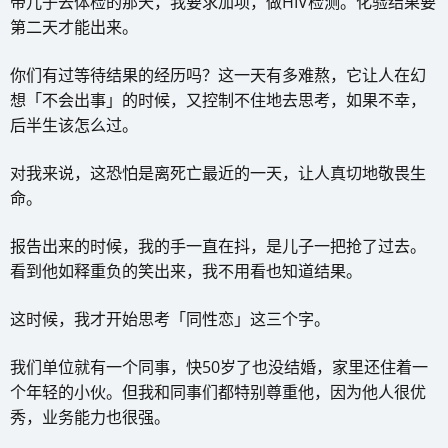
带儿子去体检的那天，我要求加项，做HIV检测。化验结果要
第二天才能出来。
你们有过等待结果的经历吗？这一天有多难熬，它让人在幻
想「不会出事」的时候，又控制不住地去思考，如果不幸，
后半生该怎么过。
对我来说，这恐怕是离死亡最近的一天，让人真切地敬畏生
命。
报告出来的时候，我的手一直在抖，是儿子一把抢了过去。
看到他如释重负的笑出来，我不用看也知道结果。
这时候，我才开始思考「同性恋」这三个字。
我们单位就有一个同事，快50岁了也没结婚，家里还住着一
个年轻的小伙。但我和同事们都特别尊重他，因为他人很优
秀，业务能力也很强。