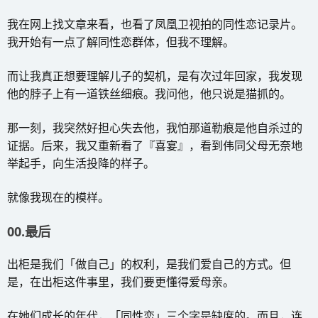
我在网上找文章来看，也看了凤凰卫视拍的同性恋记录片。
我开始有一点了解同性恋群体，但我不理解。
而让我真正想要理解儿子的契机，是有次过年回家，我发现
他的脖子上有一道铁丝细痕。我问他，他只说是猫抓的。
那一刻，我突然好担心失去他，我怕那道勒痕是他自杀过的
证据。后来，我又重新看了『喜宴』，看到伟同父母无奈地
举起手，向生活投降的样子。
就像我现在的模样。
00.最后
出柜是我们「做自己」的权利，是我们爱自己的方式。但
是，在出柜这件事里，我们要更懂得爱母亲。
在她们成长的年代，「同性恋」三个字是缺席的。而且，连