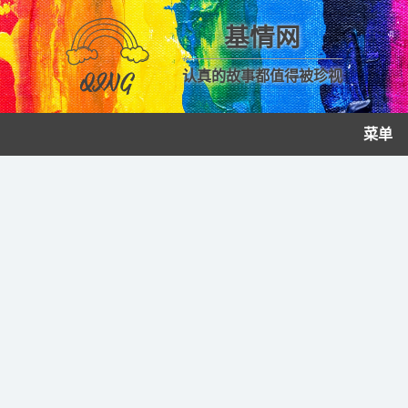
基情网
认真的故事都值得被珍视
菜单