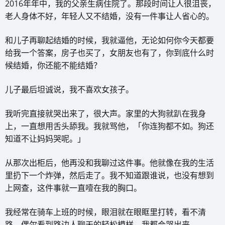
2016年年中，我的父亲生病住院了。那段时间让人很沮丧，
老人身体不好，年轻人又不结婚，没有一件事让人省心的。
和儿子再聊起结婚的时候，我就逼他，无论如何你今天都要
给我一个答案，房子也买了，女朋友也有了，你到底什么时
候结婚，你还能不能结婚？
儿子最后坦诚说，我不喜欢女孩子。
我听完直接就哭出来了，很大声。家里的大狗就趴在我身
上，一直想用舌头舔我。我就骂他，「你连狗都不如。狗还
知道不让妈妈哭呢。」
从那次出柜后，他再没和我聊过这件事。他就像在我的生活
里扔下一个炸弹，然后走了。我不知道跟谁说，也没有想到
上网查，这件事就一直噎在我的胸口。
我经常在骑车上班的时候，眼泪就在眼眶里打转，看不清
路。偶尔看到路边人聊天的轻松模样，我都会哭出来。