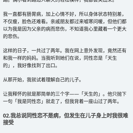
我一直都有肠胃病，加上心情不好，所以身体状态特别差，
不仅瘦，脸色还难看。亲戚朋友都过来嘘寒问暖，但他们都
以为我是因为父亲的病而悲伤，不知道我心里藏着一个更大
的悲伤。
这样的日子，一共过了两年。我在网上意外发现，竟然还有
和我一样的妈妈。当我听到她们在说，同性恋是「天生
的」，我好像找到了出口。
从那开始，我就试着理解自己的儿子。
让我释怀的就是那简单的三个字——「天生的」。他只抛下
一句「我是同性恋」就走了，但我背着一座山过了两年。
02.我总说同性恋不是病，但发生在儿子身上时我很难
接受