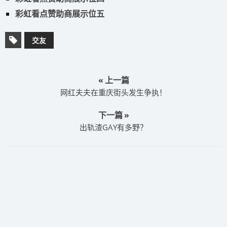
彩虹看点赞助商展示位五
交友
« 上一篇
网红夫夫在重庆街头发生争执！
下一篇 »
出轨渣GAY有多野？