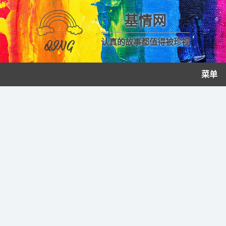
基情网
认真的故事都值得被珍视
菜单