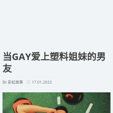
当GAY爱上塑料姐妹的男
友
彩虹故事
17.01.2022