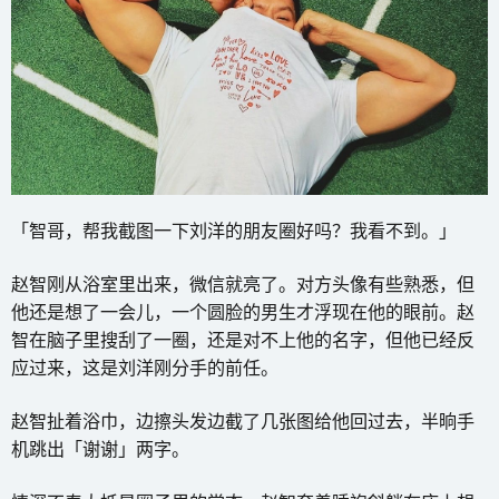
「智哥，帮我截图一下刘洋的朋友圈好吗？我看不到。」
赵智刚从浴室里出来，微信就亮了。对方头像有些熟悉，但
他还是想了一会儿，一个圆脸的男生才浮现在他的眼前。赵
智在脑子里搜刮了一圈，还是对不上他的名字，但他已经反
应过来，这是刘洋刚分手的前任。
赵智扯着浴巾，边擦头发边截了几张图给他回过去，半晌手
机跳出「谢谢」两字。