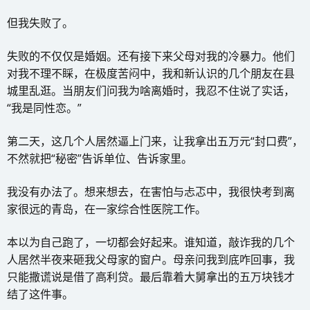
但我失败了。
失败的不仅仅是婚姻。还有接下来父母对我的冷暴力。他们
对我不理不睬，在极度苦闷中，我和新认识的几个朋友在县
城里乱逛。当朋友们问我为啥离婚时，我忍不住说了实话，
“我是同性恋。”
第二天，这几个人居然逼上门来，让我拿出五万元“封口费”，
不然就把“秘密”告诉单位、告诉家里。
我没有办法了。想来想去，在害怕与忐忑中，我很快考到离
家很远的青岛，在一家综合性医院工作。
本以为自己跑了，一切都会好起来。谁知道，敲诈我的几个
人居然半夜来砸我父母家的窗户。母亲问我到底咋回事，我
只能撒谎说是借了高利贷。最后靠着大舅拿出的五万块钱才
结了这件事。