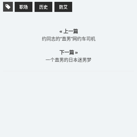
职场
历史
防艾
« 上一篇
约同志的“直男”网约车司机
下一篇 »
一个直男的日本迷男梦