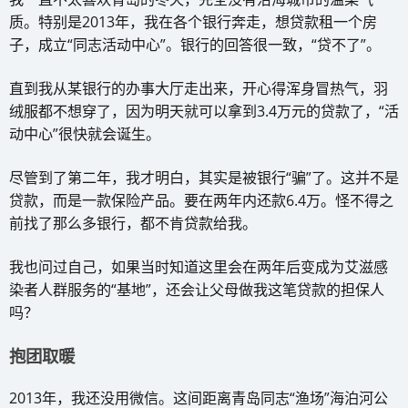
质。特别是2013年，我在各个银行奔走，想贷款租一个房
子，成立“同志活动中心”。银行的回答很一致，“贷不了”。
直到我从某银行的办事大厅走出来，开心得浑身冒热气，羽
绒服都不想穿了，因为明天就可以拿到3.4万元的贷款了，“活
动中心”很快就会诞生。
尽管到了第二年，我才明白，其实是被银行“骗”了。这并不是
贷款，而是一款保险产品。要在两年内还款6.4万。怪不得之
前找了那么多银行，都不肯贷款给我。
我也问过自己，如果当时知道这里会在两年后变成为艾滋感
染者人群服务的“基地”，还会让父母做我这笔贷款的担保人
吗？
抱团取暖
2013年，我还没用微信。这间距离青岛同志“渔场”海泊河公