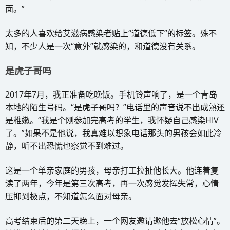
面。”
太多的人喜欢给艾滋病感染者贴上“道德低下”的标签。殊不
知，不少人是一次“意外”就感染的，和道德没有关系。
是虎子哥吗
2017年7月，我正准备吃晚饭。手机铃声响了，是一个青岛
本地的陌生号码。“是虎子哥吗？”电话里的声音说不出成熟还
是稚嫩。“我是个刚参加完高考的学生，我怀疑自己感染HIV
了。”如果不是他说，我真难以想象电话那头的男孩会如此冷
静，听不出恐慌也察觉不到难过。
这是一个单亲家庭的男孩，母亲打工拉扯他长大。他连着复
读了两年，今年是第三次高考，再一次感觉发挥失常，心情
压抑到极点，不知道怎么面对母亲。
高考结束后的第二天晚上，一个网友邀请邀他去“放松心情”。