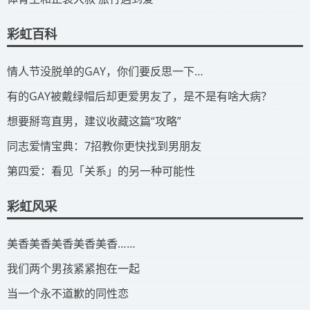
彩虹百科
​情人节没脱单的GAY，你们要反思一下…
​有的GAY被戴绿帽后却更爱男友了，是不是有啥大病？
​想要掰弯直男，建议收藏这篇“攻略”
​同志爱情宝典：7招教你更快找到男朋友
​第四爱：看见「关系」的另一种可能性
彩虹风采
​美香美香美香美香美香……
我们两个男孩紧紧抱在一起
当一个永不道歉的同性恋