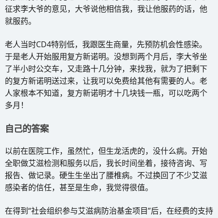
征求李大爷的意见，大爷说他相信我，我让他服药的话，他
就服药。
老人当时CD4特别低，我跟医生商量，先预防机会性感染。
于是老人开始服用复方新诺明。没想到两个月后，李大爷坐
了半小时公交车，又走路十几分钟，来找我，就为了把剩下
的复方新诺明送过来，让我可以免费给其他有需要的人。老
人家根本不知道，复方新诺明才十几块钱一瓶，可以吃两个
多月！
自己的答案
以前在医院工作，虽然忙，但生龙活虎的，没什么病。开始
全职做艾滋检测和服务以后，我长时间坐着，接待咨询、写
报告、做记录。硬生生坐出了腰椎病。不过换回了不少艾滋
感染者的信任，甚至是生命，我觉得很值。
在得到“社会组织参与艾滋病防治基金项目”后，在经费的支持