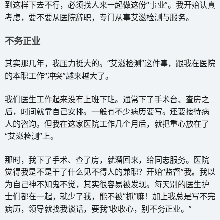
到这样下去不行，必须找人来一起做这份“事业”。我开始认真
考虑，要不要从医院辞职，专门从事艾滋检测与服务。
不务正业
其实那几年，我压力挺大的。“艾滋检测”这件事，跟我在医院
的本职工作“冲突”越来越大了。
我们医生工作起来没有上班下班。通常下了手术台、查房之
后，时间就靠自己安排。一般有不少病历要写。还要接待病
人的咨询。但我在这家医院工作几个月后，就把重心放在了
“艾滋检测”上。
那时，我下了手术、查了房，就溜回来，给同志服务。医院
觉得我是不是干了什么见不得人的兼职？开始“监督”我。我以
为自己神不知鬼不觉，其实很容易被发现。每天别的医生护
士们都在一起，就少了我，能不被“抓”嘛！加上我总是写不完
病历，领导就找我谈话，要我“收收心，别不务正业。”