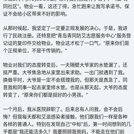
同社区”。物业一看，这还了得，急忙跑来让我写承诺书，保
证不会给小区带来不好的影响。
从那时候起，我坚定了一定要正规发展的决心。于是，我进
行了民政注册。还特意把“青岛青同防艾志愿服务中心”服务登
记证的复印件交给物业。物业这才松了一口气，“原来你们是
个正规单位，不是干传销的。”
物业对我们的态度转变后，一天隔壁大爷家的水管漏了，还
挺严重。大爷焦急地从家里出来求助。一出门就遇到了我。
换做平时，大爷是一定不会搭理我的，但那天是真急了，同
意我和同事一起去家里修水管。也是从那天起，大爷的态度
转变了，“原来你们都是挺好的小男孩。”
一个月后，我从医院辞职了。后来总有人问我，会不会后
悔？但我每天都和艾滋感染者接触，他们跟我们一样是各种
各样的普通人。特别在发现自己“中标”后，第一时间想到的几
乎都是“我还能活多久？我要照顾我爸妈，不能走在他们前