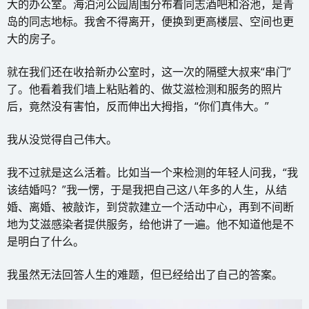
大的办公室。海泊河公园周围分布着同志酒吧和浴池，是青
岛的同志地标。我舍不得离开，便换到更高楼层、空间也更
大的房子。
就在我们还在收拾新办公室时，这一次的隔壁大叔来“串门”
了。他看着我们墙上粘贴着的、做艾滋检测和服务的照片
后，竟然没有害怕，反而伸出大拇指，“你们真伟大。”
我从没觉得自己伟大。
我不过就是这么活着。比如当一个来检测的年轻人问我，“我
该结婚吗？”我一愣，于是我把自己这八年多的人生，从结
婚、离婚、被敲诈，到贷款建立一个活动中心，再到不间断
地为艾滋感染者提供服务，给他讲了一遍。他不知道他是不
是明白了什么。
我虽然无法回答人生的难题，但已经给出了自己的答案。