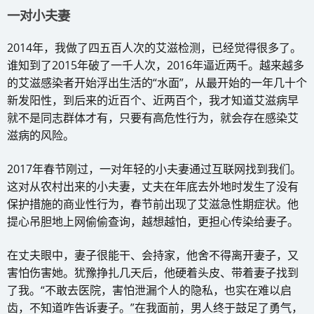
一对小夫妻
2014年，我做了四五百人次的艾滋检测，已经觉得很多了。
谁知到了2015年破了一千人次，2016年逼近两千。越来越多
的艾滋感染者开始浮出生活的“水面”，从最开始的一年几十个
新发阳性，到后来的近百个、近两百个，我才知道艾滋病早
就不是同志群体才有，只要有高危性行为，就会存在感染艾
滋病的风险。
2017年春节刚过，一对年轻的小夫妻通过互联网找到我们。
这对从农村出来的小夫妻，丈夫在年底去外地时发生了没有
保护措施的商业性行为，春节前出现了艾滋急性期症状。他
提心吊胆地上网偷偷查询，越想越怕，更担心传染给妻子。
在丈夫眼中，妻子很能干、会持家，他舍不得离开妻子，又
害怕伤害她。犹豫挣扎几天后，他硬着头皮、带着妻子找到
了我。“不敢去医院，害怕泄漏个人的隐私，也实在难以启
齿，不知道咋告诉妻子。”在我面前，男人终于鼓足了勇气，