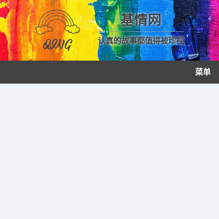
基情网
认真的故事都值得被珍视
菜单