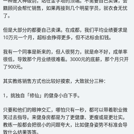
一种是大神级别，站在金字塔的顶端。不需要自己卖课，会
籍顾问会帮忙销售，如果再接到几个明星学员，就衣食无忧
了。
但是大部分的都要自己卖课。在成都，我们平均业绩要求是
10万元一个月，超标会挣得更多，但不达标会扣钱。
我有一个同事是新来的，但人很努力，就是命不好，成单率
很低，导致那个月业绩很难看。3000元的底薪，那个月只开
了900元。
其实教练销售方式也比较好摸索，大致就分三种：
1，挑独自「修仙」的健身小白下手。
只要和他们的眼神交汇，哪怕只有一秒，都可以带着职业微
笑过去指导。来健身房都是为了更健康、更瘦或是更壮实。
教练一般都会把很小的问题夸大，比如健身姿势不标准会导
致什么结果等等。