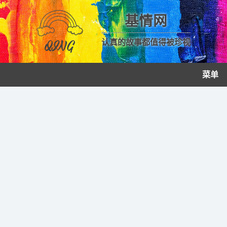
基情网
认真的故事都值得被珍视
菜单