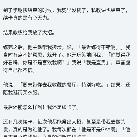
到了学期快结束的时候，我兜里没钱了，私教课也结束了，
续卡真的是有心无力。
结果教练给我放了大招。
练完之后，他主动帮我搓澡，说，「最近练得不错啊。」我
当时有点不好意思，躲开了。他开玩笑地问我，「你觉得我
好看吗，你是不是喜欢我啊？」我说「我是直男」，声音虚
得自己都不信。
他说，「周末带你去我收藏的餐厅，特别好吃。」结果，还
陪我逛街买衣服。
最后还能怎么样啊！我还是续卡了。
还有几次续卡，每次他都能祭出大招，甚至是带我去做头
发，真的是为难他了。我每次都在「他是不是GAY啊」「他
是不是喜欢我啊」之类的幻想中续卡了。