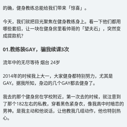
的确，健身教练总能给我们带来「惊喜」。
今天，我们就把目光聚焦在健身教练身上。看一下他们都用
哪些套招，让一块在健身房里看帅哥的「望夫石」，突然变
成提款机？
01.教练装GAY，骗我续课3次
流年中的无尽等待 烟台 24岁
2014年的时候我上大一，大家健身都特别努力，尤其是
GAY。据我所知，身边的几个GAY都去健身了。
我去的那个健身房在学校附近，第一次去的时候，就注意到
了那个182左右的私教，穿着黑色紧身衣，像我高中时暗恋的
男神。是我主动和他说话，让他教我几组动作，他也特别热
心。