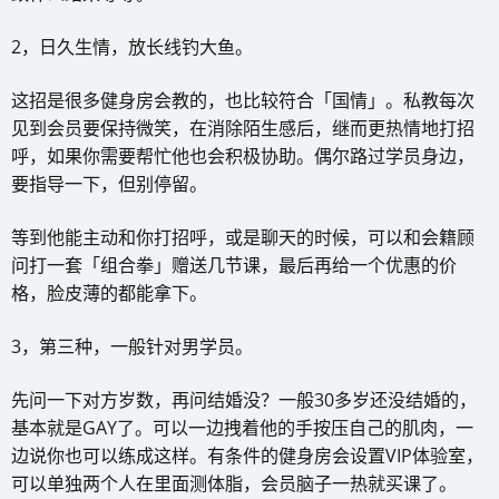
2，日久生情，放长线钓大鱼。
这招是很多健身房会教的，也比较符合「国情」。私教每次
见到会员要保持微笑，在消除陌生感后，继而更热情地打招
呼，如果你需要帮忙他也会积极协助。偶尔路过学员身边，
要指导一下，但别停留。
等到他能主动和你打招呼，或是聊天的时候，可以和会籍顾
问打一套「组合拳」赠送几节课，最后再给一个优惠的价
格，脸皮薄的都能拿下。
3，第三种，一般针对男学员。
先问一下对方岁数，再问结婚没？一般30多岁还没结婚的，
基本就是GAY了。可以一边拽着他的手按压自己的肌肉，一
边说你也可以练成这样。有条件的健身房会设置VIP体验室，
可以单独两个人在里面测体脂，会员脑子一热就买课了。