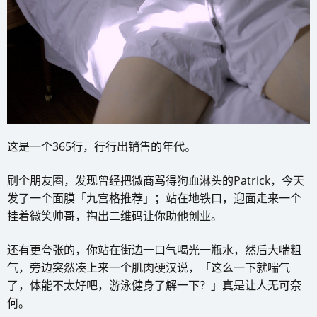
这是一个365行，行行出销售的年代。
刷个朋友圈，发现曾经把微商骂得狗血淋头的Patrick，今天
发了一个面膜「九宫格推荐」；站在地铁口，迎面走来一个
挂着微笑帅哥，掏出二维码让你助他创业。
还有更夸张的，你站在街边一口气喝光一瓶水，然后大喘粗
气，旁边突然凑上来一个肌肉硬汉说，「这么一下就喘气
了，体能不太好吧，游泳健身了解一下？」真是让人无可奈
何。