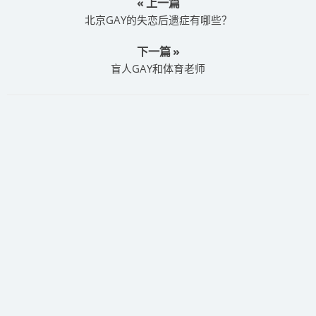
« 上一篇
北京GAY的失恋后遗症有哪些？
下一篇 »
盲人GAY和体育老师