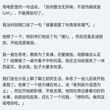
用电影里的一句话说，「房间整洁无异味，不是伪娘就是
GAY」，不能再贴切了。
我当时就顺口说了一句「谁要是娶了你真是有福气。」
他顿了一下，特别爷们地说了句「傻X」，然后径直走进厨
房，开始洗菜做饭。
我一直在思考，教练为了卖课，还要做饭，戏都做这么足
了？结果做了一桌中看不中吃的菜。他还主动给我夹了一块
西蓝花，告诉我，肚子大要多吃菜。
我们坐在沙发上聊了聊之前的生活，休息了一会儿后就开始
虐我了。他拿了一个纸巾铺在地上，说「练到纸巾湿透为
止」，然后开始俯卧撑、平板支撑。他则在旁边拿着切好的
水果，自顾自吃起来，还扎了一个问我，「想吃吗，做完这
组喂你吃。」