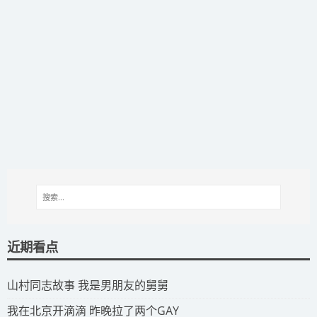
近期看点
​山村同志故事 我是男朋友的舅舅
​我在北京开滴滴 昨晚拉了两个GAY