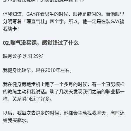
但我知道，GAY在看男生的时候，眼神是躲闪的。而他眼里
分明写着「理直气壮」四个字。所以，他一定是在装GAY骗
我续卡！
02.赌气没买课，感觉错过了什么
映月公子 沈阳 29岁
我健身比较早，是在2010年左右。
我在健身房跑步机上跑了一个多月的时候，有一个直男模样
的教练主动和我说话。聊了几次天发现我们之前的职业都一
样，关系瞬间近了好多。
以后，我每次去跑步的时候，他都会主动找我聊天，有时还
给我买瓶水。