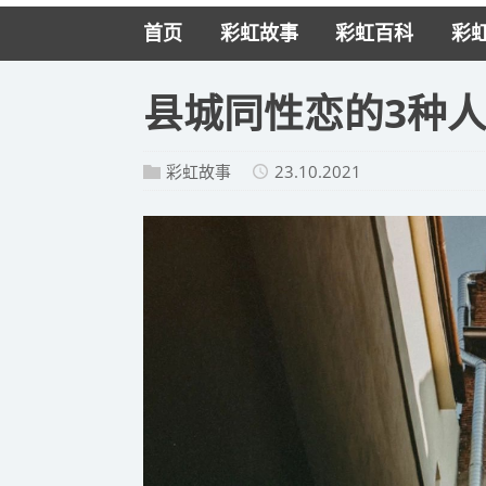
首页
彩虹故事
彩虹百科
彩
县城同性恋的3种
彩虹故事
23.10.2021