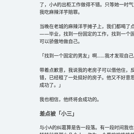
了，小A的出柜工作做得不错。只等她一时气
我吃麻辣洋芋赔罪。
当晚在老城的麻辣洋芋摊子上，我们都喝了
——毕业，找到一份固定的工作，找到一个
可以骄傲地做自己。
「找到一个固定的男友」啊……我才发现自
带着点歉意，我说我的老房子可以借他住，
错，已经租了一处挺好的房子。他又不好意
成功了。」
我也相信，他终将会成功的。
差点被「小三」
与小A的纠葛算是告一段落。有一段时间我