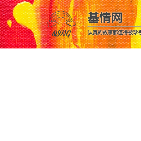
基情网
认真的故事都值得被珍