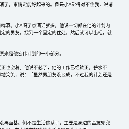
消了，事情定能好起来的。倒是小A觉得对不住我，说请
点啤酒。小A喝了点酒话就多，他说一切都在他的计划内
固定的男友，找到一个固定的住处，然后就可以出柜，就
己原来是他宏伟计划的一小部分。
反正也空着。他说不必了，他的工作已经转正，薪水不
思地笑笑，说：「虽然男朋友没谈成，不过我的计划还是
也没再面基。倒不是生活佛系了，主要是身边的基友兜兜