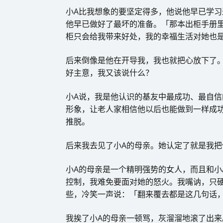
小A比我想象的要坚定得多，他说他早已学
他早已做好了最坏的准备。「那本出柜手册
柜只会给我带来好处，我的幸福生活对她也是
后来倒像是他在开导我，我也就把心放下了
好主意，我又该说什么？
小A说，我是他认识的基友中最成功、最自
形象，让老人家相信他以后也能做到一样成
推脱。
后来我去见了小A的母亲。她认定了就是我把
小A的母亲是一个精明强势的女人，而且和小
控制，我难免要面对她的怒火。我嘴讷，只
些，冷笑一声说：「翻来覆去都是这几句话
我挨了小A的母亲一顿骂，灰溜溜地滚了出