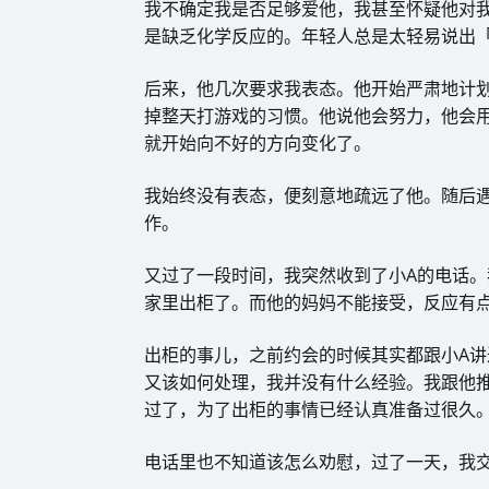
我不确定我是否足够爱他，我甚至怀疑他对
是缺乏化学反应的。年轻人总是太轻易说出
后来，他几次要求我表态。他开始严肃地计
掉整天打游戏的习惯。他说他会努力，他会
就开始向不好的方向变化了。
我始终没有表态，便刻意地疏远了他。随后
作。
又过了一段时间，我突然收到了小A的电话
家里出柜了。而他的妈妈不能接受，反应有
出柜的事儿，之前约会的时候其实都跟小A
又该如何处理，我并没有什么经验。我跟他
过了，为了出柜的事情已经认真准备过很久
电话里也不知道该怎么劝慰，过了一天，我