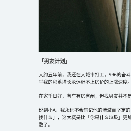
「男友计划」
大约五年前，我还在大城市打工，996的奋
乎我的积蓄增长永远赶不上房价的上涨速度
在家千日好，有车有房有闲，但找男友并不
说到小A，我永远不会忘记他的清澈而坚定
找什么」，这大概是比「你是什么垃圾」更
散了。