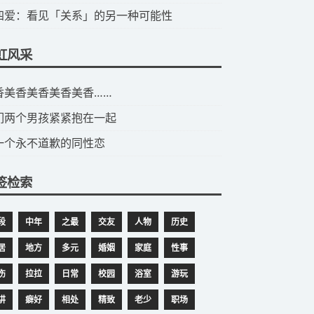
第四爱：看见「关系」的另一种可能性
虹风采
美香美香美香美香美香……
们两个男孩紧紧抱在一起
一个永不道歉的同性恋
签检索
段
中年
之最
交友
人物
历史
居
地方
多元
婚姻
家庭
性事
伤
拉拉
日常
校园
浴室
游玩
讲
癖好
相处
精致
老少
职场