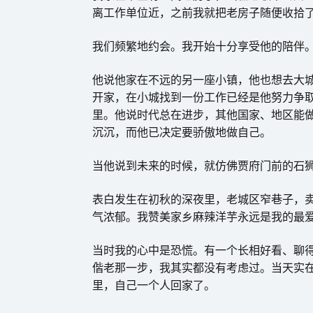
离工作单位近，之前我就把老房子随便收拾
我们频繁地约会。我开始十分享受他的陪伴
他说他家在不远的另一座小镇，他也想去大
开家，在小城找到一份工作已经是他努力争
里。他说时代总在进步，其他国家、地区能
沉沉，而他已决定要骄傲地做自己。
当他说到未来的时候，就仿佛贾府门前的石
表白发生在初秋的深夜里，老城区窄巷子，
气浓郁。我赞美家乡麻辣洋芋永远是我的最
当时我的心中是恐慌。有一个长相好看、聊
偕老那一步，我其实都没有考虑过。当天实
里，自己一个人回家了。