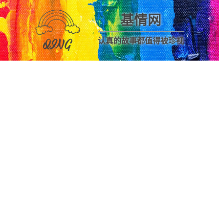
基情网
认真的故事都值得被珍视