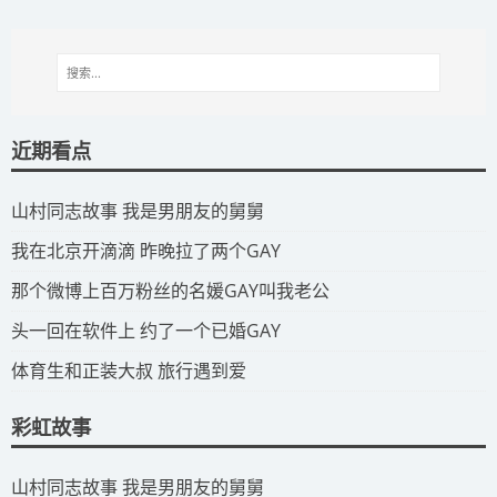
近期看点
​山村同志故事 我是男朋友的舅舅
​我在北京开滴滴 昨晚拉了两个GAY
​那个微博上百万粉丝的名媛GAY叫我老公
​头一回在软件上 约了一个已婚GAY
​体育生和正装大叔 旅行遇到爱
彩虹故事
​山村同志故事 我是男朋友的舅舅