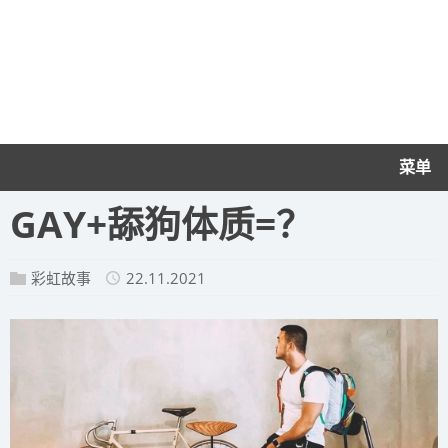
菜单
GAY+舔狗体质=？
彩虹故事
22.11.2021