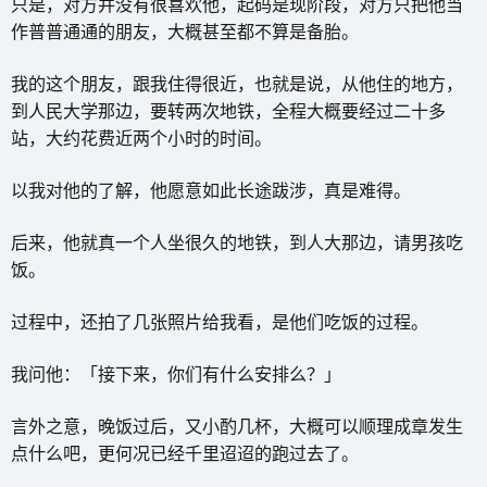
只是，对方并没有很喜欢他，起码是现阶段，对方只把他当
作普普通通的朋友，大概甚至都不算是备胎。
我的这个朋友，跟我住得很近，也就是说，从他住的地方，
到人民大学那边，要转两次地铁，全程大概要经过二十多
站，大约花费近两个小时的时间。
以我对他的了解，他愿意如此长途跋涉，真是难得。
后来，他就真一个人坐很久的地铁，到人大那边，请男孩吃
饭。
过程中，还拍了几张照片给我看，是他们吃饭的过程。
我问他：「接下来，你们有什么安排么？」
言外之意，晚饭过后，又小酌几杯，大概可以顺理成章发生
点什么吧，更何况已经千里迢迢的跑过去了。