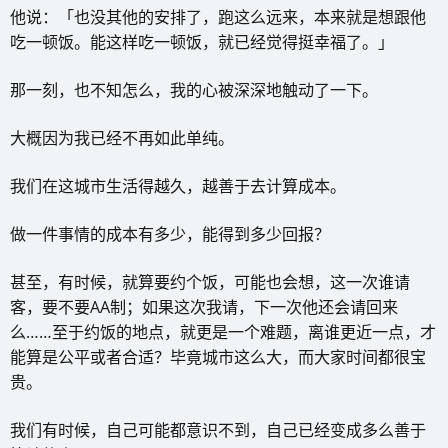
他说：「也没其他的安排了，跑这么远来，本来就是想跟他
吃一顿饭。能这样吃一顿饭，就已经觉得挺幸福了。」
那一刻，也不知怎么，我的心被深深地触动了一下。
大概因为我已经不再如此单纯。
我们在这城市生活得越久，越善于去计算成本。
做一件事情的成本有多少，能得到多少回报？
甚至，有时候，就算要约个饭，可能也会想，这一次谁请
客，要不要AA制；如果这次我请，下一次他还会请回来
么……至于约饭的地点，就更是一个难题，离谁更近一点，才
能算是公平或者合适？毕竟城市这么大，而大家时间都很宝
贵。
我们有时候，自己可能都意识不到，自己已经变成多么善于