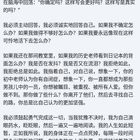
在脑海中回荡：“你确定吗？这样写会更好吗？这样写是真实
的吗？”
我必须主动回答，我必须诚实地回答自己。如果我不确定怎
么办？如果我做得不够好怎么办？如果我要永远像现在这样
可怜地活下去怎么办？
如果我还在那间教室里，如果我的历史老师看到日记本的背
面怎么办？我是否在发抖？我是否又在流泪？我拒绝如此，
我拒绝总是如此。我指着自己，对自己说，想象一下，你的
初中老师认为你有自闭症，想象一下，你一直都想成为那些
男孩儿中的一员，你想被瞩目、被重视、被所有人爱。但你
做不到。那你做了些什么？你离开了他们，然后去寻找自己
的路，你总是比自己认为的更加坚强。
我必须鼓起勇气完成这一切，当我犹豫不决时，我为自己滴
眼药水，眨眨眼，然后一遍又一遍地阅读。我的人生如此短
暂，正如我所说，我的身体正在一点点死掉，每隔一段时间