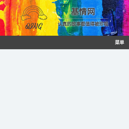
基情网
认真的故事都值得被珍视
菜单