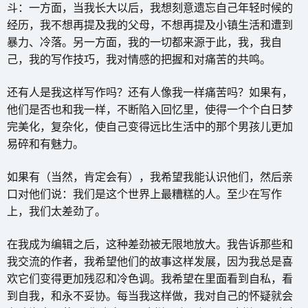
斗：一方面，当我长大以后，我想刻意遗忘自己年轻时候的
经历，我不想再提及我的父母，不想再提及小镇生活和遭到
暴力、冷落。另一方面，我的一切都来源于此，我，我自
己，我的写作技巧，我对情感的把握和对痛苦的共鸣。
还有人是我这样写作吗？还有人像我一样痛苦吗？如果有，
他们是否也和我一样，不断陷入回忆里，使得一个个白日梦
完美化，复杂化，使自己变得远比生活中的那个男孩儿更加
易碎和有魅力。
如果有（当然，肯定会有），我希望我能认识他们，然后亲
口对他们说：我们是这个世界上最糟糕的人。至少在写作
上，我们太差劲了。
在我成为编辑之后，这种差劲被无限地放大。我告诉那些和
我交流的作者，我希望他们的故事这样发展，因为我总是喜
欢它们变得更加残忍和冷色调。我希望在里面看到自私，看
到自我，和永不妥协。每当我这样做，我对自己的怀疑就会