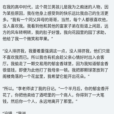
在我的高中时代，这个荷兰男孩儿是我为之痴迷的人物，因
为某些原因，我在他身上感受到的快乐远比我自己的生活更
多。“我有一个同父异母的哥哥，当然，每个人都很喜欢他，
没人喜欢我。我看到他和其他的富家子弟在街道上闲逛，远
方的风车转啊转，我的肚子好饿，我向花园里的园丁求助，
他给了我一个微笑和苹果。”
“没人排挤我，我要着重强调这一点，没人排挤我，他们只是
不喜欢我而已。所以我也有机会趁父亲心情好时出入会客
厅。我偷走了一颗交易用的郁金香球茎，因为我知道郁金香
很值钱，即便为此他打了我母亲一顿。我把那颗球茎放到了
阁楼角落的一个花盆里，我希望它能开出花朵。”
“所以。”李老师读了我的日记。“一个半月后，你的郁金香开
花了，你把他卖给了酒吧里的一个商人，你得到了一大笔
钱，然后你一个人，永远地离开了那里。”
“没错。”我说。