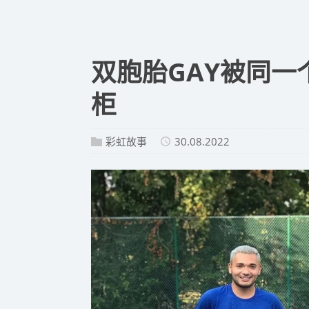
双胞胎GAY被同
柜
彩虹故事
30.08.2022