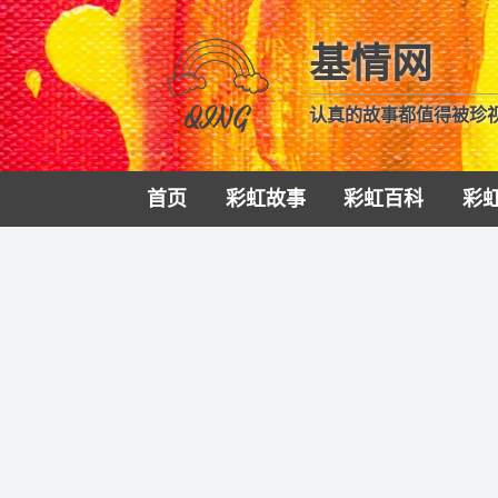
基情网
认真的故事都值得被珍
首页
彩虹故事
彩虹百科
彩