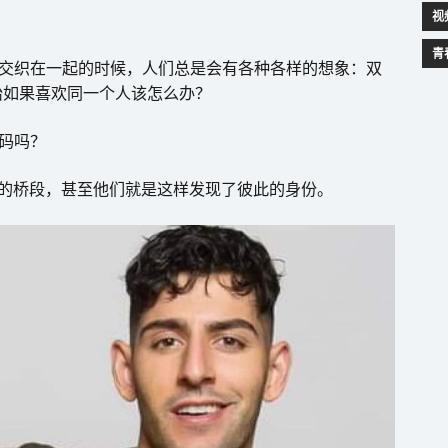
视
青
份交织在一起的时候，人们总是会有各种各样的想象：双
胎如果喜欢同一个人该怎么办？
码吗？
历过类似的桥段，甚至他们就是这样发现了彼此的身份。