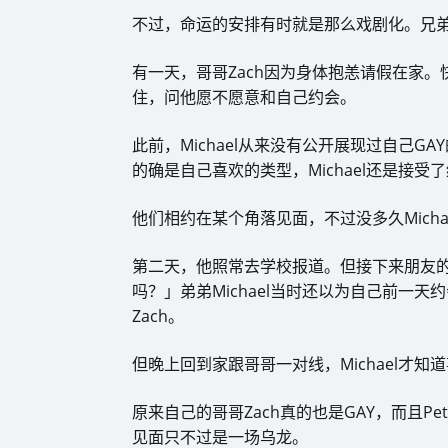
不过，命运的安排有时就是那么戏剧化。兄
有一天，哥哥Zach因为身体抱恙请假在家。快到
住，问他愿不愿意和自己约会。
此前，Michael从来没有公开展现过自己G
的确是自己喜欢的类型，Michael还是接受
他们相约在某个角落见面，不过没多久Mich
第二天，他照常去学校报道。但接下来朋友的一
吗？」弟弟Michael当时还以为自己前一
Zach。
但晚上回到家跟哥哥一对线，Michael才知
原来自己的哥哥Zach真的也是GAY，而且P
见面只不过是一场乌龙。