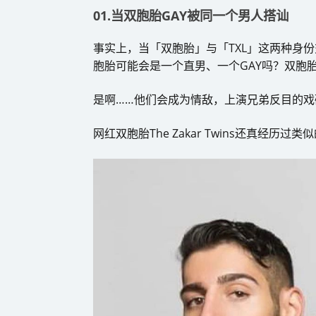
01.当双胞胎GAY被同一个男人搭讪
事实上，当「双胞胎」与「TXL」这两种身
胞胎可能会是一个直男、一个GAY吗？双胞
是啊……他们会成为情敌，上演兄弟反目的戏
网红双胞胎The Zakar Twins还真经