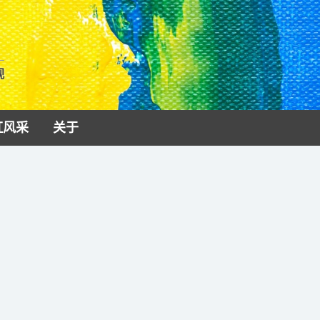
视
虹风采
关于