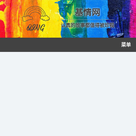
基情网
认真的故事都值得被珍视
菜单