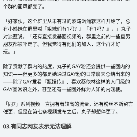
个群的画风都变了。
「好家伙，这个群里从未有过的波涛汹涌就这样开始了，总
有小姊妹在群里喊『姐妹们有1吗？』『有1吗？』，」丸子
对淡蓝说，「还有直接发基圈视频的，群里之前的一些直男
朋友都被吓走了。但我觉得有他们的加入，这个群才好
玩。」
除了贡献了群内的热度，丸子的GAY粉还会提供一些圈内的
知识——但更多的都是她通过GAY粉的日常聊天总结出来的
——除了GAY爱看『甄嬛传』、喜欢蔡依林这样的入门级的
GAY圈常识之外，甚至还有一些圈外鲜为人知的内涵梗。
「同7」系列视频一直拥有着较高的流量，还有粉丝不断留言
催更，但是在第七条视频发布之后，丸子却想停更了。
03.有同志网友表示无法理解