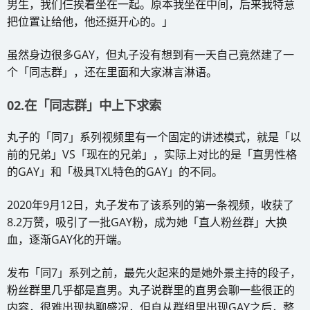
男生，我们仨挨着坐在一起。原本我坐在中间，后来我特意
把位置让给他，他还挺开心的。」
虽然身边很多GAY，但丸子没有想到有一天自己竟然建了一
个「同志群」，还在里面和大家淋言淋语。
02.在「同志群」中上下求索
丸子的「同7」系列视频里有一个固定的讲述模式，就是「以
前的兄弟」VS「现在的兄弟」，实际上对比的是「直男性格
的GAY」和「极具TXL特色的GAY」的不同。
2020年9月12日，丸子发布了该系列的第一条视频，收获了
8.2万赞，吸引了一批GAY粉，成为她「直人粉丝群」大换
血，逐渐GAY化的开端。
发布「同7」系列之前，最先火起来的是她外景主持的段子，
粉丝群里几乎都是直男。丸子说群里的直男会聊一些很正的
内容，很难出现热聊盛况，但自从群组里出现GAY之后，整