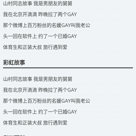
​山村同志故事 我是男朋友的舅舅
​我在北京开滴滴 昨晚拉了两个GAY
​那个微博上百万粉丝的名媛GAY叫我老公
​头一回在软件上 约了一个已婚GAY
​体育生和正装大叔 旅行遇到爱
彩虹故事
​山村同志故事 我是男朋友的舅舅
​我在北京开滴滴 昨晚拉了两个GAY
​那个微博上百万粉丝的名媛GAY叫我老公
​头一回在软件上 约了一个已婚GAY
​体育生和正装大叔 旅行遇到爱