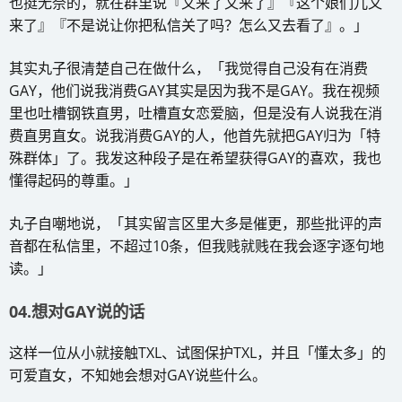
也挺无奈的，就在群里说『又来了又来了』『这个娘们儿又
来了』『不是说让你把私信关了吗？怎么又去看了』。」
其实丸子很清楚自己在做什么，「我觉得自己没有在消费
GAY，他们说我消费GAY其实是因为我不是GAY。我在视频
里也吐槽钢铁直男，吐槽直女恋爱脑，但是没有人说我在消
费直男直女。说我消费GAY的人，他首先就把GAY归为「特
殊群体」了。我发这种段子是在希望获得GAY的喜欢，我也
懂得起码的尊重。」
丸子自嘲地说，「其实留言区里大多是催更，那些批评的声
音都在私信里，不超过10条，但我贱就贱在我会逐字逐句地
读。」
04.想对GAY说的话
这样一位从小就接触TXL、试图保护TXL，并且「懂太多」的
可爱直女，不知她会想对GAY说些什么。