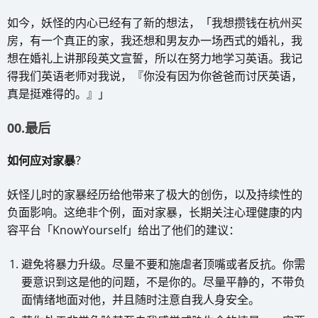
如今，妖怪的内心已经有了新的想法，「我想攒钱在杭州买
房，有一个真正的家，我还想和男友办一场西式的婚礼，我
想在婚礼上讲那段英文宣誓，所以在努力地学习英语。我记
得我们英语老师对我说，『你没有因为你爸爸而讨厌英语，
真是挺难得的。』」
00.最后
如何应对家暴
？
妖怪儿时的家暴经历给他带来了极大的创伤，以及持续性的
负面影响。这绝非个例，面对家暴，长期关注心理健康的内
容平台「KnowYourself」给出了他们的建议：
避免将暴力升级。尽量不要和施虐者顶嘴或者反抗。你需
要意识到这是他的问题，不是你的。尽量平静的，不带负
面情绪地面对他，并且随时注意自我人身安全。