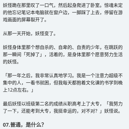
妖怪跪在那里叹了一口气，然后起身爬进了卧室。惊魂未定
的他忘记笔记本电脑就在窗户边，一脚踩了上去，停留在游
戏画面的屏幕裂开了。
从那一天开始，妖怪变了。
妖怪身体里那个想自杀的、自卑的、自责的少年，在跳跃的
那一瞬间「死掉了」，活着的，是身体里那个愿意努力生活
的妖怪。
「那一年之后，我非常认真地学习。我是一个注意力超级不
集中的人，一看书就困，但我每天都抱着文化课的书学到晚
上12点左右。」
最后妖怪以班级第二名的成绩从职高考上了大专，「我努力
了一下，还能考到大专，我挺幸运的，对不对？」妖怪说。
07.普通，是什么？