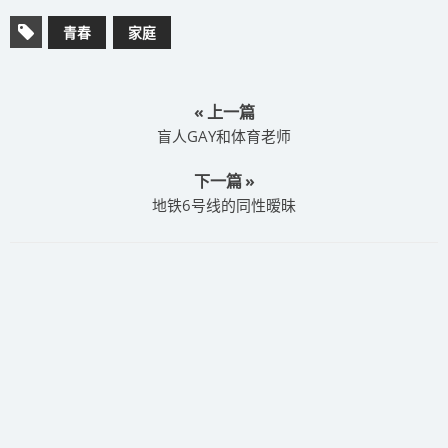
青春
家庭
« 上一篇
盲人GAY和体育老师
下一篇 »
地铁6号线的同性暧昧