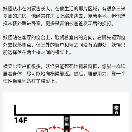
妖怪从小在内蒙古长大，在他生活的那片区域，有很多三米
多高的凉房，他经常在房顶上跳来跳去，宛若平地。但他选
择从楼外跳进卧室，更多是害怕被爸爸发现后的挨打。
妖怪站在客厅的窗台上，脸朝着室内的方向，右脚先迈到窗
外去找落脚点，但室外的窗户和墙之间没有落脚处，妖怪只
能选择落在两个楼之间的横梁上。
横梁比窗户低很多，妖怪只能死死地抓着窗框，像猫一样延
展着身体，尽可能地向横梁靠近。然后，腰部用力，靠一个
惯性稳稳地站在了横梁上。