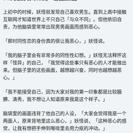
上初中的时候，妖怪就发现自己喜欢男生。直到上高中接触
互联网才知道世界上不只自己「与众不同」。但他依旧自
责，为他脑袋里常常出现男男画面而感到恶心。
「那时同性恋的身份真的很让我恶心，」妖怪说。
「我的脑子里会有非常多的同性性幻想。」妖怪无法释怀这
样「怪异」的自己，「我觉得这些事只有恶心的人才能做出
来。但脑子里的这些画面，越想越兴奋，同时也越想越恶
心。」
「我不能接受自己，因为大家对我的第一印象都是比较腼
腆、清秀，我不想让人知道原来我是这个样子。」
脑袋里的画面违背了他自己的人设，「大家会觉得我是一个
两面人，原来背地里这么恶心，」妖怪说，「这种恶心的感
觉，让我有想把手伸到喉咙里去用力抠的冲动。」