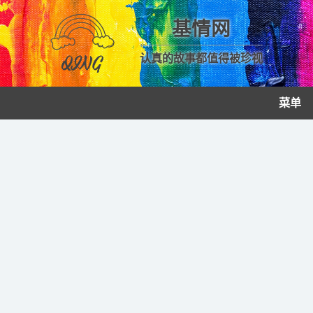
基情网
认真的故事都值得被珍视
菜单