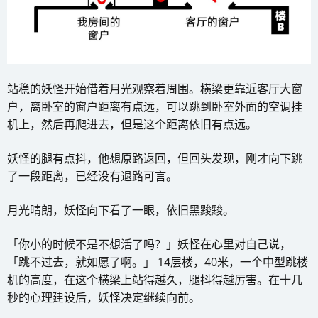
站稳的妖怪开始借着月光观察着周围。横梁更靠近客厅大窗
户，离卧室的窗户距离有点远，可以跳到卧室外面的空调挂
机上，然后再爬进去，但是这个距离依旧有点远。
妖怪的腿有点抖，他想原路返回，但回头发现，刚才向下跳
了一段距离，已经没有退路可言。
月光晴朗，妖怪向下看了一眼，依旧黑黢黢。
「你小的时候不是不想活了吗？」妖怪在心里对自己说，
「跳不过去，就如愿了啊。」 14层楼，40米，一个中型跳楼
机的高度，在这个横梁上站得越久，腿抖得越厉害。在十几
秒的心理建设后，妖怪决定继续向前。