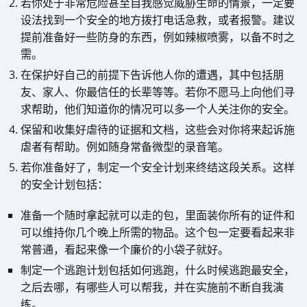
若你处于非常危险甚至自我感觉威胁生命的情景，一定要
设法找到一个安全的地方拨打电话急救，或者报警。建议
提前准备好一些防身的东西，例如辣椒喷雾，以备不时之
需。
在保护好自己的前提下告诉他人你的遭遇，其中包括朋
友、家人、你最信任的长辈等等。若你不愿马上向他们寻
求帮助，他们知道你的情况可以多一个人关注你的安全。
保留和收集好虐待的证据和文档，这些会对你将来起诉施
虐者有帮助。例如随身常备微型的录音笔。
若你准备好了，制定一个安全计划来终结这段关系。这样
的安全计划包括：
准备一个随时拿起就可以走的包，里面装你所有的证件和
可以维持你几个晚上所需的物品。这个包一定要看起来非
常普通，看起来像一个廉价的小袋子就好。
制定一个逃跑计划包括如何逃跑，什么时候逃跑最安全，
之后去哪，有哪些人可以帮我，并在实施前不断自我演
练。