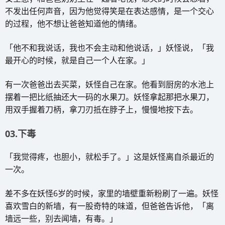
不发出任何声音，因为他觉得笑是在表达感情，是一个交心
的过程，他不想让爸爸知道他的情绪。
「他不和我说话，我也不会主动和他说话，」妖怪说，「我
最开心的时候，就是自己一个人在家。」
有一次爸爸出去买菜，妖怪自己在家。他看到厨房的水池上
摆着一把比纸抽还大一码的水果刀。妖怪拿起那把水果刀，
用双手握着刀柄，拿刀刃抵在脖子上，慢慢地按下去。
03.下毒
「我觉得疼，也胆小，就松手了。」这是妖怪离自杀最近的
一次。
差不多在妖怪6岁的时候，家里的墙壁重新粉刷了一遍。妖怪
喜欢雪白的新墙，有一股奇特的味道，但爸爸告诉他，「离
墙远一些，别去闻墙，有毒。」