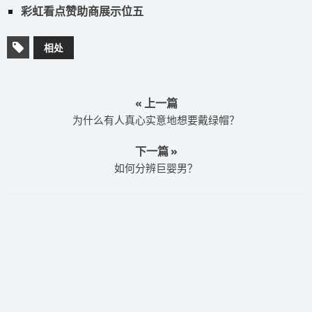
彩虹看点赞助商展示位五
相处
« 上一篇
为什么有人真心实意地想要戴绿帽？
下一篇 »
如何分辨巨婴男？