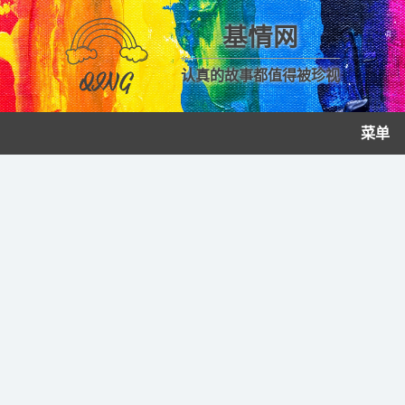
基情网
认真的故事都值得被珍视
菜单