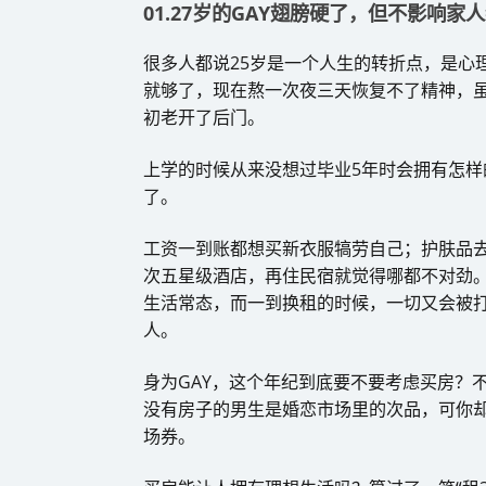
01.27岁的GAY翅膀硬了，但不影响家人
很多人都说25岁是一个人生的转折点，是心
就够了，现在熬一次夜三天恢复不了精神，虽
初老开了后门。
上学的时候从来没想过毕业5年时会拥有怎
了。
工资一到账都想买新衣服犒劳自己；护肤品
次五星级酒店，再住民宿就觉得哪都不对劲。
生活常态，而一到换租的时候，一切又会被
人。
身为GAY，这个年纪到底要不要考虑买房？
没有房子的男生是婚恋市场里的次品，可你
场券。