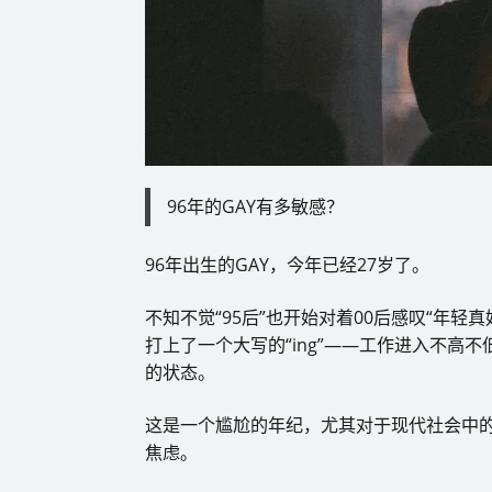
96年的GAY有多敏感？
96年出生的GAY，今年已经27岁了。
不知不觉“95后”也开始对着00后感叹“年轻真
打上了一个大写的“ing”——工作进入不高
的状态。
这是一个尴尬的年纪，尤其对于现代社会中的
焦虑。