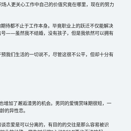
职场人更关心工作中自己的价值究竟在哪里，现在的努力
的期待都不止于工作本身。毕竟职业上的跃迁不仅能解决
信号——虽然我不结婚，没有孩子，但是我依然可以拥有
干预我们生活的一切说不，尽管这很不公平，但却十分有
但也增加了邂逅渣男的机会。男同的爱情赏味期很短，一
同龄的异性恋。
和谈恋爱是可以分离的，有目的的交往是那么容易被识