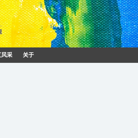
视
虹风采
关于