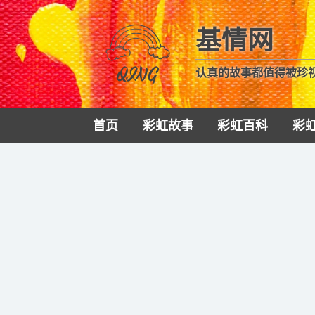
基情网
认真的故事都值得被珍
首页
彩虹故事
彩虹百科
彩