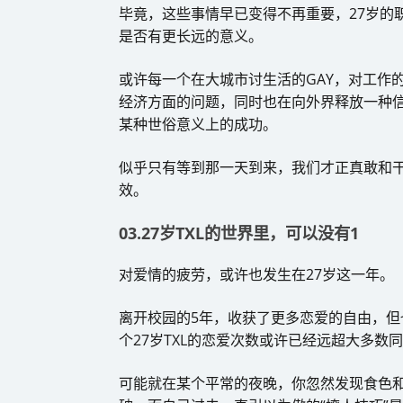
毕竟，这些事情早已变得不再重要，27岁的
是否有更长远的意义。
或许每一个在大城市讨生活的GAY，对工作
经济方面的问题，同时也在向外界释放一种
某种世俗意义上的成功。
似乎只有等到那一天到来，我们才正真敢和
效。
03.27岁TXL的世界里，可以没有1
对爱情的疲劳，或许也发生在27岁这一年。
离开校园的5年，收获了更多恋爱的自由，
个27岁TXL的恋爱次数或许已经远超大多数
可能就在某个平常的夜晚，你忽然发现食色