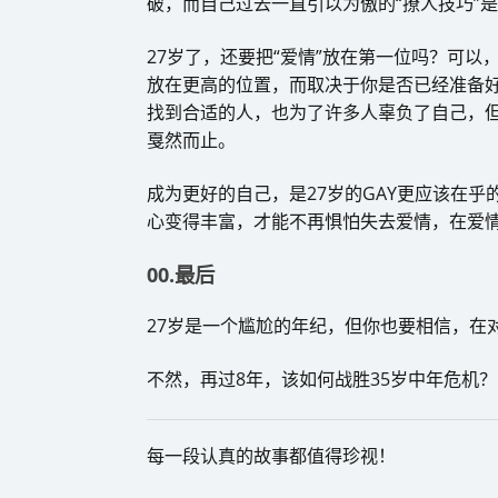
破，而自己过去一直引以为傲的“撩人技巧”是
27岁了，还要把“爱情”放在第一位吗？可
放在更高的位置，而取决于你是否已经准备
找到合适的人，也为了许多人辜负了自己，但
戛然而止。
成为更好的自己，是27岁的GAY更应该在
心变得丰富，才能不再惧怕失去爱情，在爱情
00.最后
27岁是一个尴尬的年纪，但你也要相信，在
不然，再过8年，该如何战胜35岁中年危机？🌈d
每一段认真的故事都值得珍视！