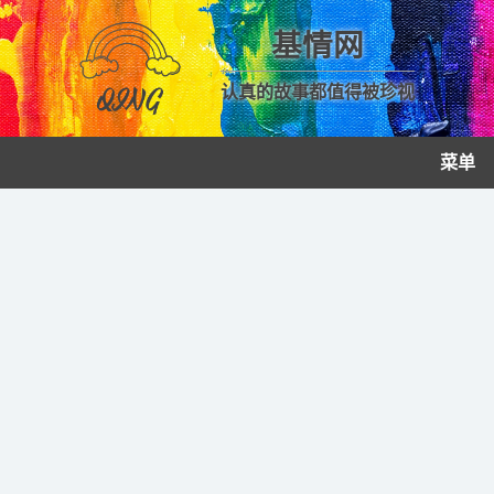
基情网
认真的故事都值得被珍视
菜单