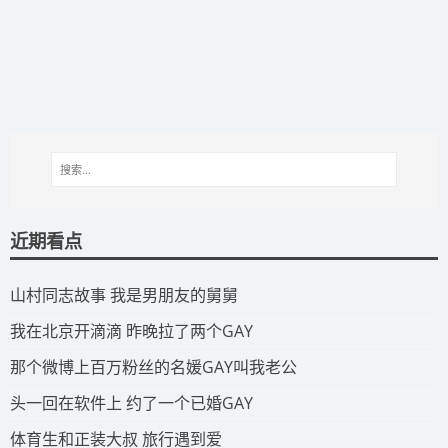
近期看点
​山村同志故事 我是男朋友的舅舅
​我在北京开滴滴 昨晚拉了两个GAY
​那个微博上百万粉丝的名媛GAY叫我老公
​头一回在软件上 约了一个已婚GAY
​体育生和正装大叔 旅行遇到爱