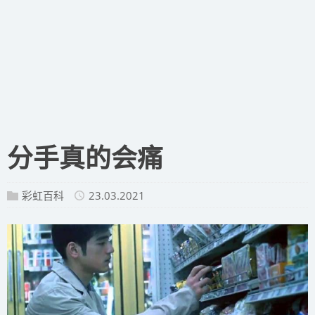
分手真的会痛
彩虹百科
23.03.2021