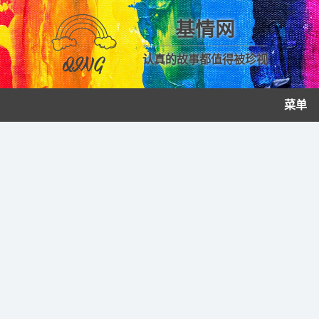
基情网
认真的故事都值得被珍视
菜单