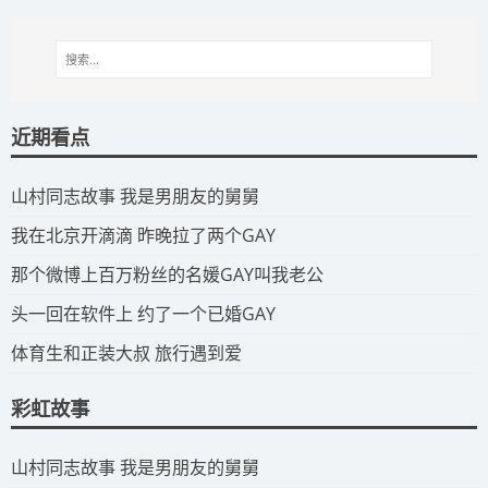
近期看点
​山村同志故事 我是男朋友的舅舅
​我在北京开滴滴 昨晚拉了两个GAY
​那个微博上百万粉丝的名媛GAY叫我老公
​头一回在软件上 约了一个已婚GAY
​体育生和正装大叔 旅行遇到爱
彩虹故事
​山村同志故事 我是男朋友的舅舅