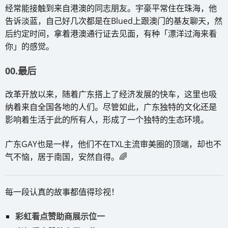
经常能接触到来自港澳的同志朋友。宇豪平常住在珠海，他
告诉淡蓝，自己好几次都是在Blued上跟澳门的基友聊天，然
后约定时间，拿着港澳通行证去见面，有种「漂洋过海来看
你」的感觉。
00.最后
改革开放以来，随着广东搭上了经济发展的快车，这里也吸
纳着来自全国各地的人们。尽管如此，广东独特的文化还是
影响着生活于此的所有人，形成了一个独特的生态环境。
广东GAY也是一样，他们不在TXL主流审美圈的顶端，却也不
气不恼，居于南国，安然自得。🌈
每一段认真的故事都值得珍视！
彩虹看点赞助商展示位一