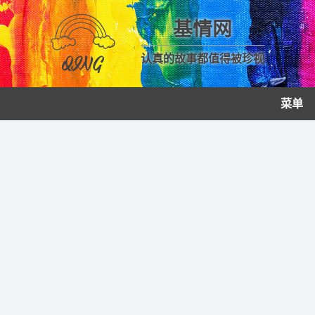
基情网
认真的故事都值得被珍视
菜单