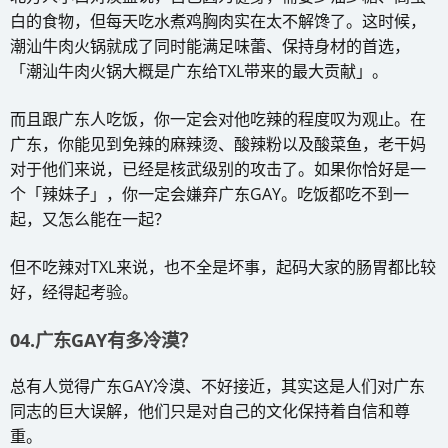
白的食物，但每天吃水煮鸡胸肉实在太不解馋了。这时候，
潮汕牛肉火锅就成了同时能满足味蕾、保持身材的首选，
「潮汕牛肉火锅大概是广东给TXL带来的最大贡献」。
而且跟广东人吃饭，你一定会对他吃辣的程度叹为观止。在
广东，你能见到免辣的麻辣烫、酸辣粉以及酸菜鱼，老干妈
对于他们来说，已经是核武级别的攻击了。如果你恰好是一
个「辣妹子」，你一定会嫌弃广东GAY。吃饭都吃不到一
起，又怎么能在一起？
但不吃辣对TXL来说，也不全是坏事，起码大家的肠胃都比较
好，经得起考验。
04.广东GAY有多冷漠？
总有人觉得广东GAY冷漠、不好接近，其实这是人们对广东
同志的巨大误解，他们只是对自己的文化保持着自信和尊
重。