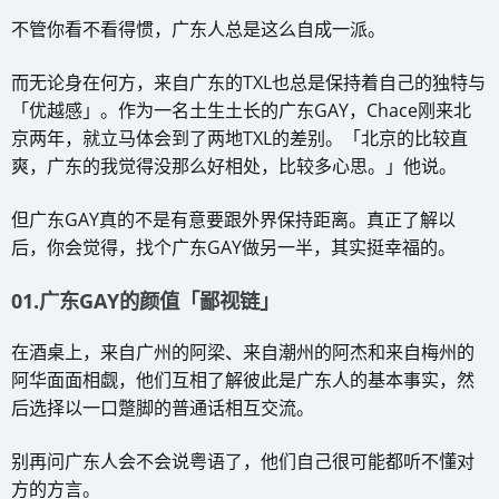
不管你看不看得惯，广东人总是这么自成一派。
而无论身在何方，来自广东的TXL也总是保持着自己的独特与
「优越感」。作为一名土生土长的广东GAY，Chace刚来北
京两年，就立马体会到了两地TXL的差别。「北京的比较直
爽，广东的我觉得没那么好相处，比较多心思。」他说。
但广东GAY真的不是有意要跟外界保持距离。真正了解以
后，你会觉得，找个广东GAY做另一半，其实挺幸福的。
01.广东GAY的颜值「鄙视链」
在酒桌上，来自广州的阿梁、来自潮州的阿杰和来自梅州的
阿华面面相觑，他们互相了解彼此是广东人的基本事实，然
后选择以一口蹩脚的普通话相互交流。
别再问广东人会不会说粤语了，他们自己很可能都听不懂对
方的方言。