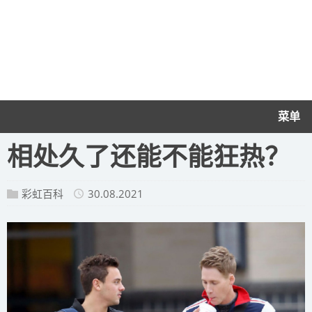
菜单
相处久了还能不能狂热？
彩虹百科
30.08.2021