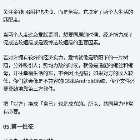
关注金钱问题并非肤浅，而是务实。它决定了两个人生活的
匹配度。
当两个人度过恋爱腻歪期，想要同居的时候，经济能力成了
促成这段姻缘或是毁掉这段姻缘的重要因素。
若对方拥有较好的经济实力，爱情就像是骄阳下的一片树
荫，分外吸引人；势均力敌的时候，就像是适配的螺丝和螺
母，开往幸福生活的车，不会因此抛锚；如果对方的收入较
低，你们就会像是不兼容的iOS和Android系统，传个文件还
要费劲地靠第三方软件。
把「对方」换成「自己」也是成立的。所以，共同努力非常
有必要。
05.第一性征