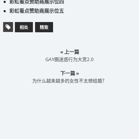
彩虹看点赞助商展示位四
彩虹看点赞助商展示位五
相处
精致
« 上一篇
GAY圈迷惑行为大赏2.0
下一篇 »
为什么越来越多的女性不太想结婚？