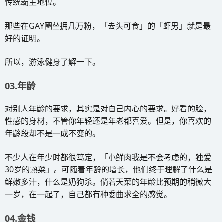
传统霸主地位。
那些在GAY圈坐拥几万粉，「去头可食」的「虾男」就是最
好的证明。
所以，游泳健身了解一下。
03.年龄
对别人年龄的要求，其实是对自己内心的要求。好看的脸，
性感的身材，不管你年轻还是年老都喜爱。但是，你喜欢的
年龄段却不是一成不变的。
不少人在年少时都很笃定，「小鲜肉我是不会考虑的，独爱
30岁的熟菜」。可随着年龄的增长，他们终于理解了什么是
鲜嫩多汁，什么是奶狗杀。倘若天菜的年龄比预期的稍微大
一岁，在一起了，自己都有种委曲求全的感觉。
04.金钱