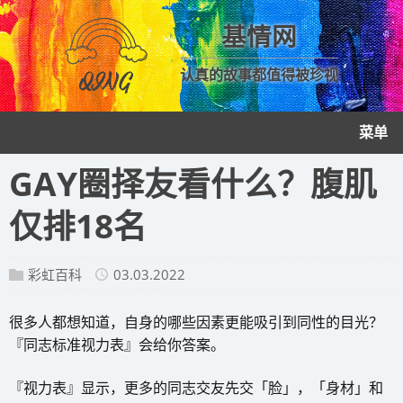
基情网
认真的故事都值得被珍视
菜单
GAY圈择友看什么？腹肌
仅排18名
彩虹百科
03.03.2022
很多人都想知道，自身的哪些因素更能吸引到同性的目光？
『同志标准视力表』会给你答案。
『视力表』显示，更多的同志交友先交「脸」，「身材」和