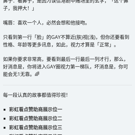
鼻子：看鼻子，是因为误信港剧中赌场里的玄学，「这个鼻
子，我押大！」
嘴唇：喜欢一个人，必然会想和他接吻。
只看到第一行「脸」的GAY不算近(肤)视(浅)，但你还要看到
性格、年龄等更多讯息，如此，视力才算是「正常」。
如果你要求非常高，要看到最后一行最后一列才行，那么，
好消息是，你将进入GAY圈视力第一梯队，坏消息是，你可
能会无1无靠。🌈
每一段认真的故事都值得珍视！
彩虹看点赞助商展示位一
彩虹看点赞助商展示位二
彩虹看点赞助商展示位三