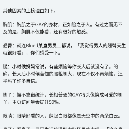
其他因素的上榜理由如下。
胸肌：胸肌之于GAY的身材，正如脸之于人。有过之而无不
及的是，胸肌不仅能看，还有很好的触感。
翘臀：就连Blued某直男员工都说，「我觉得男人的翘臀天生
就很好看」，你们感受一下。
腿：小时候妈妈常说，有些烦恼等你长大后就没有了。的
确，长大后小时候苦恼的腿粗脚大，现在不仅不再烦恼，还
平添了许多自信。
脚丫：据不靠谱统计，长相普通的GAY将头像换成可爱的脚
丫，主页访问量会提升50%。
眼睛：眼睛好看的人，翻起白眼都像是天空中的两朵白云。