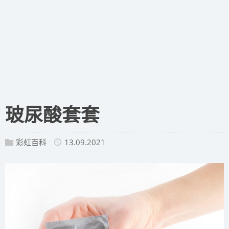
玻尿酸套套
彩虹百科
13.09.2021