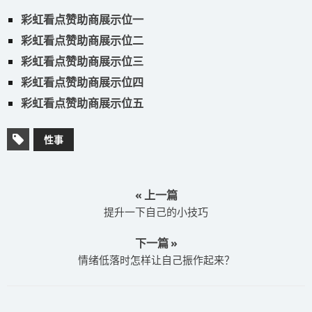
彩虹看点赞助商展示位一
彩虹看点赞助商展示位二
彩虹看点赞助商展示位三
彩虹看点赞助商展示位四
彩虹看点赞助商展示位五
性事
« 上一篇
提升一下自己的小技巧
下一篇 »
情绪低落时怎样让自己振作起来？