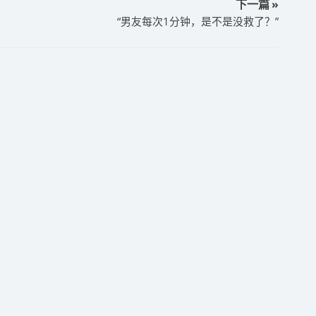
下一篇 »
“男友每次1分钟，是不是没救了？”