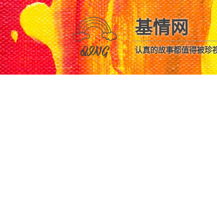
基情网
认真的故事都值得被珍