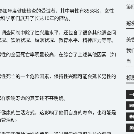
​
名参加年度健康检查的受试者，其中男性有8558名，女性
随后科学家们展开了长达10年的随访。
彩
，调查问卷中除了性兴趣水平，还包含了很多其他调查问
​
状况、饮酒状况、婚姻状况、教育水平、精神压力等等。
我
男性的全因死亡率明显较高，在综合了上述其他因素（如
当
男性死亡的一个危险因素，保持性兴趣可能会延长男性的
标
一
怎样影响寿命的其实还不甚明确。
同
不健康的生活方式，这影响了他们自身的寿命，也可能是
悲
血管活动。
演