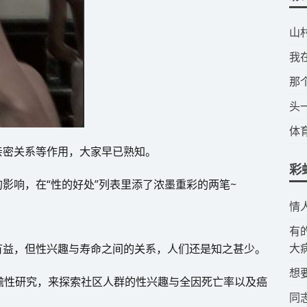
​
​
​
​
​
亲密关系等作用，大家早已熟知。
彩
影响，在“性的好处”列表里添了浓墨重彩的两笔~
​
​
大
有益，但性兴趣与寿命之间的关系，人们还是知之甚少。
​
瞻性研究，来探索社区人群的性兴趣与全因死亡率以及癌
​