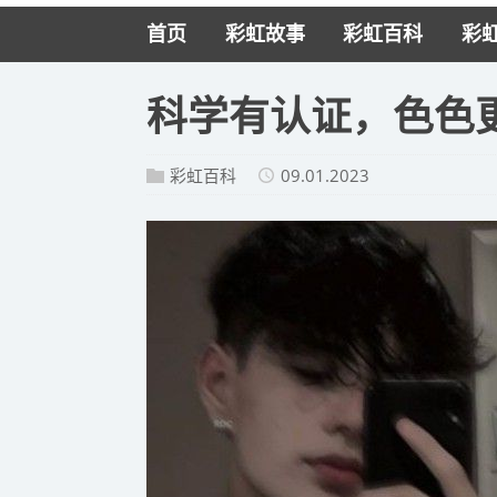
首页
彩虹故事
彩虹百科
彩
科学有认证，色色
彩虹百科
09.01.2023