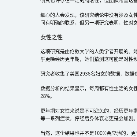
研究也许存在一定的局限性，但团队希望这
细心的人会发现，该研究结论中没有涉及女
间有明确的联系，但另一项研究表明，性对
女性之性
这项研究是由伦敦大学的人类学者开展的。
乎更晚经历更年期，她们猜测这可能是对性
​研究者收集了美国2936名妇女的数据，数
数据分析的结果显示，每周都有性生活的女
28%。
更年期对女性来说是不可避免的，经历更年
等一系列症状，停经后身体衰老更是会加剧
当然，这个结果也并不是100%会应验的，