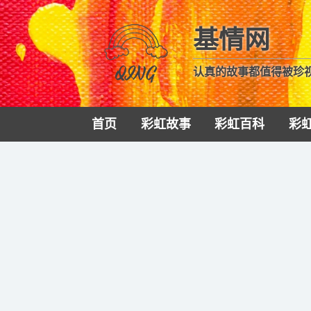
基情网
认真的故事都值得被珍
首页
彩虹故事
彩虹百科
彩