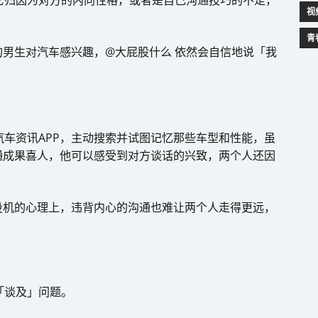
它归因为对方的内向性格，或者是自己沟通技巧的不足，
视
青
男生对汽车感兴趣，@大屁股什么 依然会自信地说「我
汽车资讯APP，主动搜索并试图记忆那些车型和性能，虽
通成果喜人，他可以感受到对方谈话的兴致，两个人还因
投机的心理上，违背内心的沟通也难让两个人走得更远，
「谈及」问题。