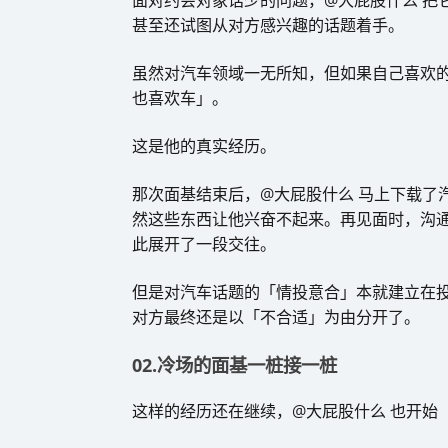
面对约会对象话少的问题，@大屁股什么 把
甚至还试图从对方感兴趣的话题着手。
虽然对汽车领域一无所知，但如果自己喜欢的
也喜欢车」。
这是他的真实经历。
那次面基结束后，@大屁股什么 马上下载了
然这些东西让他兴奋不起来。再见面时，沟
此展开了一段交往。
但是对汽车话题的「情投意合」本就建立在
对方最终还是以「不合适」为由分开了。
02.冷场的面基一桩接一桩
这样的经历还在继续，@大屁股什么 也开始