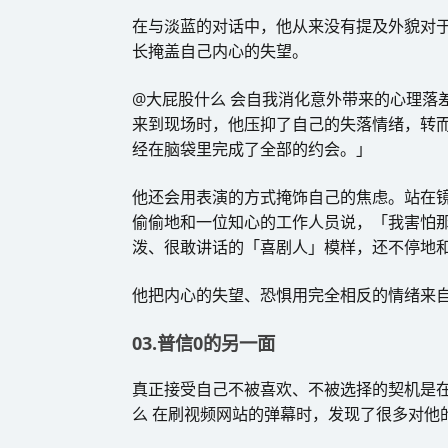
在与淡蓝的对话中，他从来没有提及外貌对
长掩盖自己内心的失望。
@大屁股什么 会自我消化意外带来的心理落
来到现场时，他压抑了自己的失落情绪，转
经在脑袋里完成了全部的约会。」
他还会用表演的方式掩饰自己的焦虑。站在镜
偷偷地和一位知心的工作人员说，「我害怕
泼、很敢讲话的「喜剧人」模样，还不停地
他把内心的失望、恐惧用完全相反的情绪来
03.普信0的另一面
真正接受自己不被喜欢、不被选择的契机是
么 在刷视频网站的弹幕时，发现了很多对他