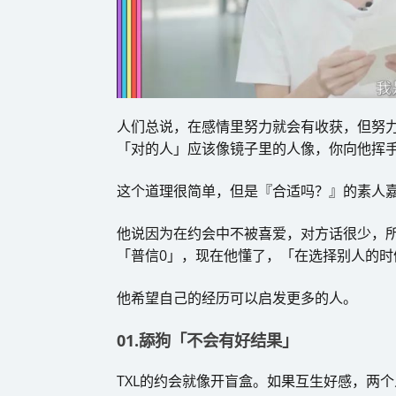
人们总说，在感情里努力就会有收获，但努
「对的人」应该像镜子里的人像，你向他挥
这个道理很简单，但是『合适吗？』的素人嘉
他说因为在约会中不被喜爱，对方话很少，
「普信0」，现在他懂了，「在选择别人的时
他希望自己的经历可以启发更多的人。
01.舔狗「不会有好结果」
TXL的约会就像开盲盒。如果互生好感，两