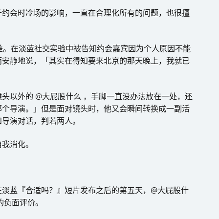
于约会时冷场的影响，一直在合理化所有的问题，也很擅
差。在淡蓝社交实验中被告知约会嘉宾因为个人原因不能
而安静地说，「其实在得知要来北京的那天晚上，我就已
头以外的 @大屁股什么 ，手脚一直没办法放在一处，还
那个导演。」但是面对镜头时，他又会瞬间转换成一副活
和导演对话，判若两人。
自我消化。
在淡蓝『合适吗？』短片发布之后的第五天，@大屁股什
的负面评价。