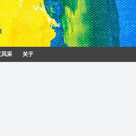
视
虹风采
关于