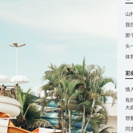
​
​
​
​
​
彩
​
​
大
​
​