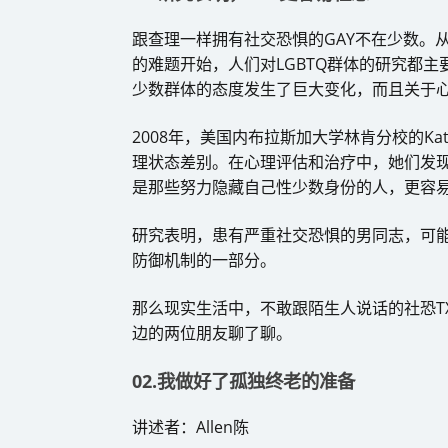
跟查理一样拥有社交恐惧的GAY不在少数。从
的难题开始，人们对LGBTQ群体的研究都
少数群体的态度发生了巨大变化，而且关于
2008年，美国内布拉斯加大学林肯分校的Kate 
理状态差别。在心理评估和治疗中，她们发现
是那些努力隐藏自己性少数身份的人，更容
研究表明，患有严重社交恐惧的男同志，可
防御机制的一部分。
那么现实生活中，不敢跟陌生人说话的社恐T
边的两位朋友聊了聊。
02.我做好了孤独终老的准备
讲述者：Allen陈