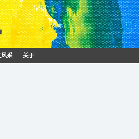
视
虹风采
关于