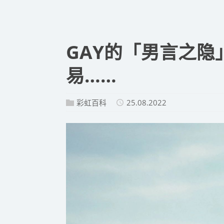
GAY的「男言之
易……
彩虹百科
25.08.2022