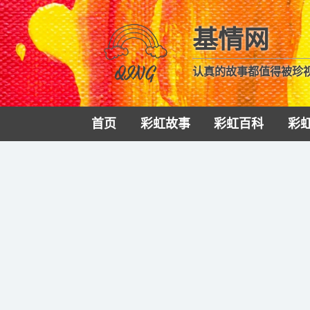
基情网
认真的故事都值得被珍
首页
彩虹故事
彩虹百科
彩