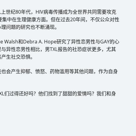
上世纪80年代，HIV病毒传播成为全世界共同需要攻克
主要集中在生理健康方面。但在过去20年间，不仅公众对性
心理问题的研究也不断涌现。
Walsh和Debra A. Hope研究了异性恋男性与GAY的心
与异性恋男性相比，男TXL报告的社恐症状更多，尤其
易产生社交恐惧。
能也会产生抑郁、愤怒、药物滥用等其他问题，作为自身
XL们过得还好吗？他们找到了甜甜的爱情吗？我们和身