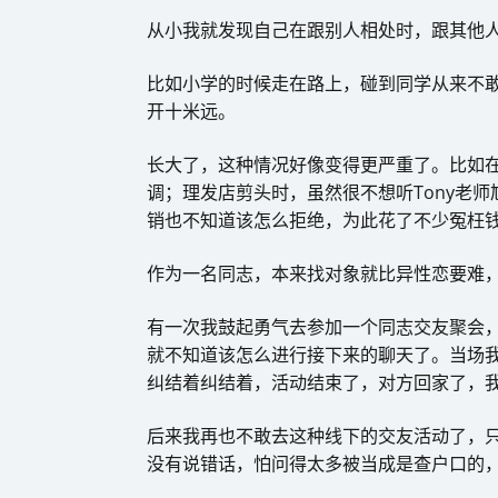
从小我就发现自己在跟别人相处时，跟其他
比如小学的时候走在路上，碰到同学从来不
开十米远。
长大了，这种情况好像变得更严重了。比如
调；理发店剪头时，虽然很不想听Tony老
销也不知道该怎么拒绝，为此花了不少冤枉钱
作为一名同志，本来找对象就比异性恋要难
有一次我鼓起勇气去参加一个同志交友聚会
就不知道该怎么进行接下来的聊天了。当场
纠结着纠结着，活动结束了，对方回家了，
后来我再也不敢去这种线下的交友活动了，只
没有说错话，怕问得太多被当成是查户口的