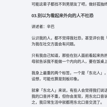
可能这辈子都找不到男朋友了吧，做好孤独
03.别以为看起来外向的人不社恐
讲述者：辛巴
认识我的人，都不觉得我社恐，甚至评价我
为我在社交方面会有问题。
只有我自己知道，那些在别人面前看起来热
母就告诉我不能做一个内向的人，要在饭桌
我身上最重的两个标签，一个是「东北人」，
设想，可能也算是刻板印象。
就拿「东北人」来说，有些人会觉得我们说
我的口音并不重，但你会发现，用东北口音
之，我日常生活中就都用东北口音交流了。