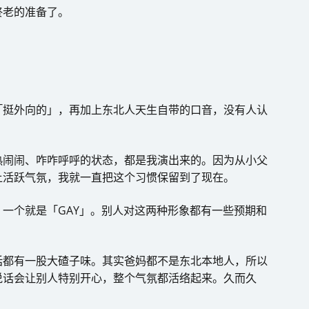
终老的准备了。
「挺外向的」，再加上东北人天生自带的口音，没有人认
热闹闹、咋咋呼呼的状态，都是我演出来的。因为从小父
上活跃气氛，我就一直把这个习惯保留到了现在。
一个就是「GAY」。别人对这两种形象都有一些预期和
话都有一股大碴子味。其实爸妈都不是东北本地人，所以
说话会让别人特别开心，整个气氛都活络起来。久而久