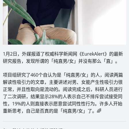
1月2日，外媒报道了权威科学新闻网《EurekAlert》的最新
研究报告，发现所谓的「纯直男/女」并没有那么「直」。
项目组研究了460个自认为是「纯直男/女」的人，阅读两篇
解读性吸引力的文章，主要讲述对男、女能产生性吸引力很
正常，并且性取向是流动的。阅读完成之后，科研人员进行
了二次调研，结果显示28%的人表示自己不排斥尝试接受同
性，19%的人则直接表示愿意尝试同性性行为。许多人开始
重新思考，自己是否真的是「纯直男/女」了。🌈