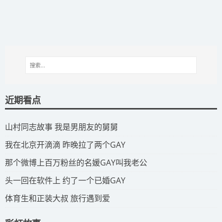
近期看点
​山村同志故事 我是男朋友的舅舅
​我在北京开滴滴 昨晚拉了两个GAY
​那个微博上百万粉丝的名媛GAY叫我老公
​头一回在软件上 约了一个已婚GAY
​体育生和正装大叔 旅行遇到爱