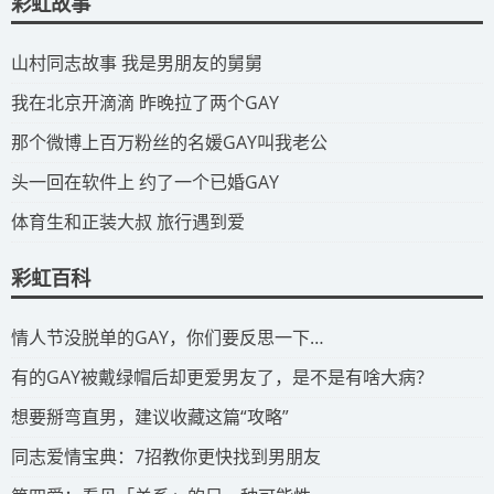
彩虹故事
​山村同志故事 我是男朋友的舅舅
​我在北京开滴滴 昨晚拉了两个GAY
​那个微博上百万粉丝的名媛GAY叫我老公
​头一回在软件上 约了一个已婚GAY
​体育生和正装大叔 旅行遇到爱
彩虹百科
​情人节没脱单的GAY，你们要反思一下…
​有的GAY被戴绿帽后却更爱男友了，是不是有啥大病？
​想要掰弯直男，建议收藏这篇“攻略”
​同志爱情宝典：7招教你更快找到男朋友