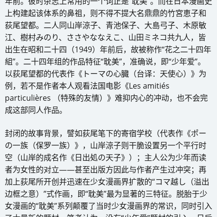
年前。彼时杂志上常用的一个词正是“耽美”。而在日本漫画史
上构建起该体系的鼻祖，则不得不提大名鼎鼎的竹宮恵子和
荻尾望都。二人同山岸涼子、青池保子、大島弓子、木原敏
江、樹村みのり、ささやななえこ、山田ミネコ共九人，皆
出生在昭和二十四（1949）年前后，故被称作“花之二十四年
組”。二十四年组的作品特征“耽美”，准确说，即“少年爱”。
以荻尾望都的代表作《トーマの心臓（台译：天使心）》为
例，若不是作者本人观看法国电影《Les amitiés
particulières （特殊的友情）》难抑内心的冲动，也不会完
成这部同人作品。
封闭的故事背景，譬如荻尾笔下的寄宿学校（代表作《ポー
の一族（保罗一族）》，山岸涼子则干脆设置另一个平行时
空（山岸的成名作《日出処の天子》）；主人公为少年而读
者为女性的对立——甚至出版方因此与作者产生过冲突；再
加上荻尾所开创并迅速在少女漫画界扩散的“コマ越し（溢出
边框之意）”式作画，即“耽美”最为显著的三特征。脱胎于少
女漫画的“耽美”系列颠覆了当时少女漫画界的常识，同时引入