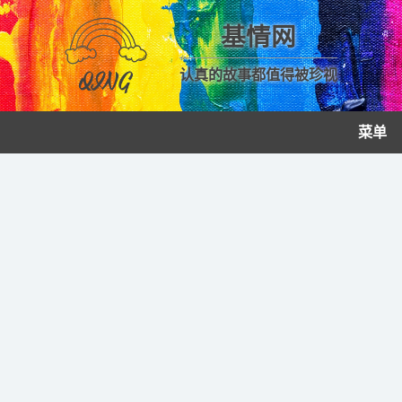
基情网
认真的故事都值得被珍视
菜单