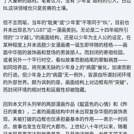
了大量新的题材。笔者认为，没有“少年爱”题材的引入，日后
BL这块领域也只是贫瘠的土壤。
但不言而喻，当年的“耽美”或“少年爱”不等同于“BL”，目前也
并未出现名为“LGBT”这一漫画类别。无论是二十四年組所引
领的“コマ越し”的画面结构，还是以少年为主人公的设定，在
某种程度上并未逃脱少女漫画甫一诞生即伴随的桎梏——画
面中华丽的装饰画和登场的男装丽人。而封闭的寄宿校园，
或者另外一个平行时空，看似故事悲剧结尾的罪魁祸首——
如同培养皿，将完美无缺的少年身上的“病菌”催化，加速悲剧
的行进。但少年身上的“病菌”无一例外，皆源自所谓封闭环境
的外部世界。颇为讽刺的是，画面结构上对边框有所“突破”，
而封闭环境的相对性和延展性却被隐藏。
回到本文开头列举的两部漫画作品《靛蓝色的心情》和《昨
日的美食》，二者的画面结构中并未出现复杂华丽的装饰表
现，未被打破的边框也仅承担最基本的作用——表示一时间
点，故事也发生在现代大都市。上世纪八十年代以来，随着
日本贸易黑字达到世界最高，乃至泡沫崩盘，女性不得不走