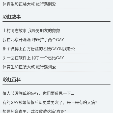
​体育生和正装大叔 旅行遇到爱
彩虹故事
​山村同志故事 我是男朋友的舅舅
​我在北京开滴滴 昨晚拉了两个GAY
​那个微博上百万粉丝的名媛GAY叫我老公
​头一回在软件上 约了一个已婚GAY
​体育生和正装大叔 旅行遇到爱
彩虹百科
​情人节没脱单的GAY，你们要反思一下…
​有的GAY被戴绿帽后却更爱男友了，是不是有啥大病？
​想要掰弯直男，建议收藏这篇“攻略”