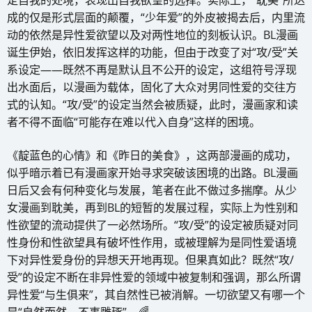
成的仅是形式层面的颠覆，“少年爱”的外皮被揭去后，内里流
动的依然是异性爱欲望以及对两性地位的刻板认识。BL漫画
诞生伊始，依旧发挥这样的功能，但由于改变了对“攻/受”关
系设定——既然不再是默认且不公开的设定，这组符号浮现
出水面后，以漫画为载体，固化了大众对男同性爱的交往方
式的认知。“攻/受”的设定当然会被质疑，此时，漫画家和读
者不得不面临“可能存在难以代入自身”这样的困境。
《靛蓝色的心情》和《昨日的美食》，这两部漫画的成功，
似乎暗示着已有漫画家开始寻求突破该困境的出路。BL漫画
日后又会有何种变化与发展，笔者在此不做过多揣摩。从少
女漫画到耽美，再到BL的短暂的发展过程，实际上为性别和
性欲望的流动提供了一必然场所。“攻/受”的设定被质疑对同
性身份和性欲望具有破坏性作用，或被理解为是同性爱语境
下对异性爱身份的异想天开地再现。但果真如此？既然“攻/
受”的设定不断在非异性爱的领域中被复制和强调，那么所谓
异性爱“与生俱来”，其自然性已被消解。一切欲望又有哪一个
是“自然而然，不事雕琢”。🌈