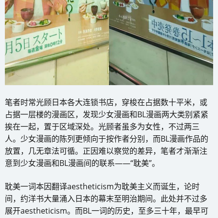
笔者时常光顾日本各大连锁书店，穿梭在占据数十平米，或
占据一层楼的漫画区，发现少女漫画和BL漫画两大类别紧紧
挨在一起，置于区域深处。光顾者虽多为女性，不过两三
人。少女漫画的陈列更倾向于按作者分别，而BL漫画作品的
放置，几无章法可循。正因难以察觉的差异，笔者才渐渐注
意到少女漫画和BL漫画间的联系——“耽美”。
耽美一词本因翻译aestheticism为耽美主义而诞生，论时
间，约洋书大量涌入日本的幕末至明治期间。此处并不过多
展开aestheticism。而BL一词的历史，至多三十年，最早可