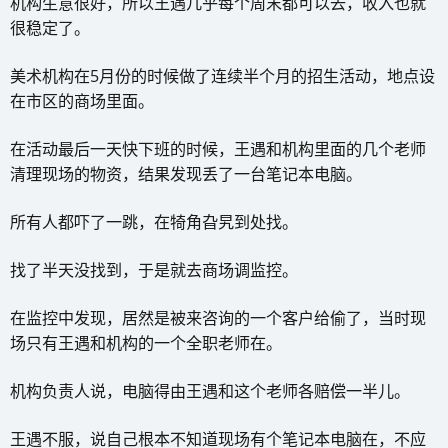
机构生意很好，所以王遇几乎每个周末都可以去，收入也就
很稳定了。
美术机构在5月份的时候做了连续半个月的招生活动，地点设
在市区的商场里面。
在活动最后一天快下班的时候，王遇和机构里面的几个老师
清理现场的物资，结果发现丢了一台笔记本电脑。
所有人都吓了一跳，在犄角旮旯到处找。
找了半天没找到，于是就去商场调监控。
在监控中发现，居然是被来咨询的一个客户给偷了，当时现
场只有王遇和机构的一个全职老师在。
机构负责人说，电脑得由王遇和这个老师各赔偿一半儿。
王遇不服，说自己根本不知道现场有个笔记本电脑在，不应