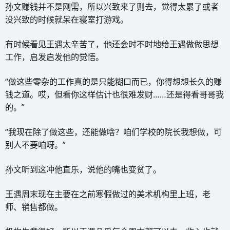
孙文赚钱并不是刚需，所以兴致来了则去，觉得太累了或者
没兴致的时候就呆在寝室打游戏。
有时候看见王遇太辛苦了，他还会时不时地给王遇做做思想
工作，启发启发他的觉悟。
“做这些零杂的工作真的是只能糊口而已，你得想想长久的赚
钱之道。哎，但看你这样估计也很难发财……还是得看哥哥我
的。”
“我现在除了做这些，还能做啥？咱们学校的院长我想做，可
别人不要咱呀。”
孙文听到这冲他直乐，说他的嘴也变贫了。
王遇周末现在主要在之前寒假做过的美术机构里上班，老
师、销售都做。