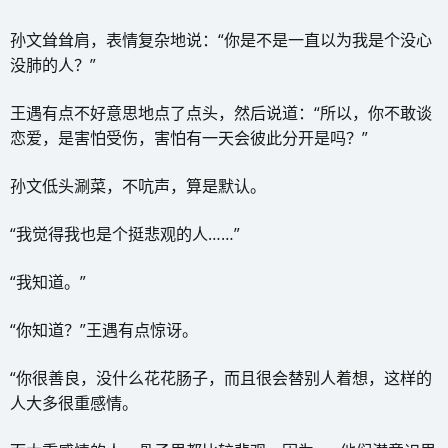
孙文耸耸肩，表情复杂地说：“你是不是一直以为我是个没心
没肺的人？”
王遇有点不好意思地点了点头，然后说道：“所以，你不敢谈
恋爱，是害怕受伤，害怕有一天会彼此分开是吗？”
孙文低头涮菜，不吭声，算是默认。
“我觉得我也是个挺悲观的人……”
“我知道。”
“你知道？”王遇有点惊讶。
“你很善良，没什么花花肠子，而且很会替别人着想，这样的
人大多很重感情。