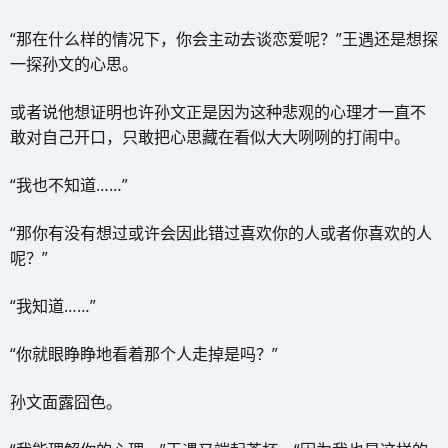
“那在什么样的情况下，你会主动去谈恋爱呢？”王遇还是想探
一探孙文的心思。
或者说他想证明也许孙文正是因为这种悲观的心理才一直不
敢对自己开口，只敢把心思藏在看似大大咧咧的打闹中。
“我也不知道……”
“那你有没有想过或许会因此错过喜欢你的人或者你喜欢的人
呢？”
“我知道……”
“你就眼睁睁地看着那个人走掉是吗？”
孙文面露囧色。