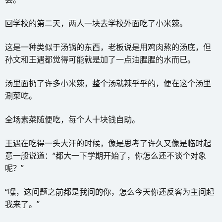
回学校的第二天，两人一块去学校外面吃了小米辣。
这是一种类似于汤锅的东西，老板说是用鸡肉熬的汤底，但
孙文和王遇都觉得可能就是加了一点油腥腥的水而已。
汤里面扔了许多小米辣，整个汤就辣乎乎的，便在这个汤里
涮菜吃。
全场素菜随便吃，每个人十块钱自助。
王遇在吃得一头大汗的时候，像是思考了许久又像是临时起
意一般说道：“都大一下学期开始了，你怎么还不谈个对象
呢？”
“嘿，这问题之前都是我问的你，怎么今天你还反客为主问起
我来了。”