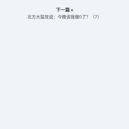
下一篇 »
​北方大猛攻说：今晚该我做0了？（7）