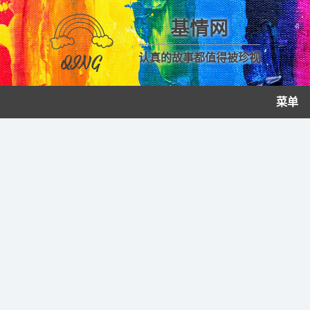
基情网
认真的故事都值得被珍视
菜单