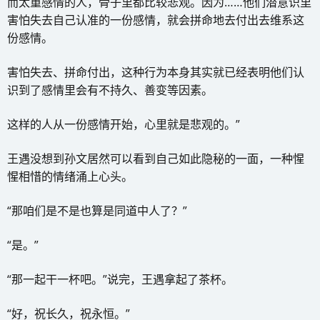
而太重感情的人，骨子里都比较悲观。因为……他们潜意识里
害怕失去自己认准的一份感情，就会拼命地去付出去维系这
份感情。
害怕失去、拼命付出，这种行为本身其实就已经表明他们认
识到了感情里会有不持久、善变等因素。
这样的人从一份感情开始，心里就是悲观的。”
王遇没想到孙文居然可以看到自己如此隐秘的一面，一种惺
惺相惜的情绪涌上心头。
“那咱们是不是也算是同道中人了？”
“是。”
“那一起干一杯吧。”说完，王遇拿起了茶杯。
“好，祝长久，祝永恒。”