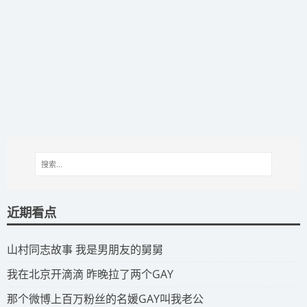
近期看点
​山村同志故事 我是男朋友的舅舅
​我在北京开滴滴 昨晚拉了两个GAY
​那个微博上百万粉丝的名媛GAY叫我老公