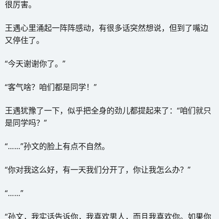
很厉害。
王遇心里涌起一阵阵感动，有很多话突然想说，但到了嘴边
又停住了。
“今天谢谢你了。”
“客气啥？咱们都是同学！”
王遇犹豫了一下，似乎把全身的劲儿都提起来了：“咱们就只
是同学吗？”
“……”孙文的脸上有点不自然。
“你对我这么好，有一天我们分开了，你让我怎么办？”
“……”
“孙文，我实话告诉你，我喜欢男人，而且我喜欢你。如果你