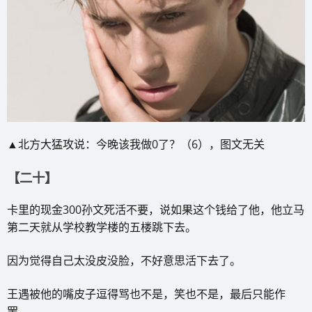
▲北方大猛攻说：今晚该我做0了？（6），图文无关
【二十】
卡里的现金300孙文死活不要，说如果这个钱给了他，他立马
第二天就从学校教学楼的五楼跳下去。
因为觉得自己太没皮没脸，不好意思活下去了。
王遇被他的嘴皮子逗得骂也不是，笑也不是，最后只能作
罢。