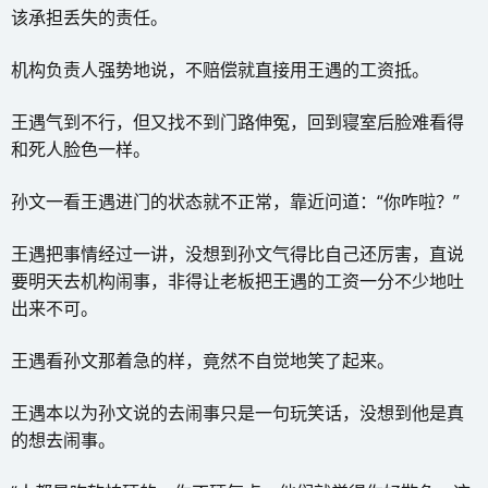
该承担丢失的责任。
机构负责人强势地说，不赔偿就直接用王遇的工资抵。
王遇气到不行，但又找不到门路伸冤，回到寝室后脸难看得
和死人脸色一样。
孙文一看王遇进门的状态就不正常，靠近问道：“你咋啦？”
王遇把事情经过一讲，没想到孙文气得比自己还厉害，直说
要明天去机构闹事，非得让老板把王遇的工资一分不少地吐
出来不可。
王遇看孙文那着急的样，竟然不自觉地笑了起来。
王遇本以为孙文说的去闹事只是一句玩笑话，没想到他是真
的想去闹事。