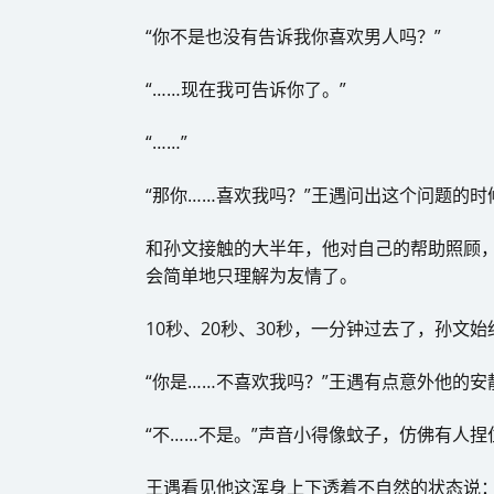
“你不是也没有告诉我你喜欢男人吗？”
“……现在我可告诉你了。”
“……”
“那你……喜欢我吗？”王遇问出这个问题的
和孙文接触的大半年，他对自己的帮助照顾
会简单地只理解为友情了。
10秒、20秒、30秒，一分钟过去了，孙文
“你是……不喜欢我吗？”王遇有点意外他的
“不……不是。”声音小得像蚊子，仿佛有人
王遇看见他这浑身上下透着不自然的状态说：