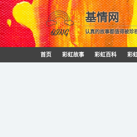
基情网
认真的故事都值得被珍
首页
彩虹故事
彩虹百科
彩