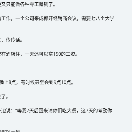
便又只能做各种零工赚钱了。
的工作，一个公司来成都开经销商会议，需要七八个大学
水、传传话。
在酒店住，一天还可以拿150的工资。
晚上8点，有时候甚至会到9点10点。
校了。
边说：“等我7天后回来请你们吃大餐，这7天的考勤你