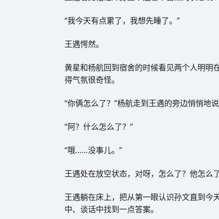
“我今天有点累了，我想先睡了。”
王遇愕然。
黄星和杨航回到宿舍的时候看见两个人明明
得气氛很奇怪。
“你俩怎么了？”杨航走到王遇的旁边悄悄地
“阿？什么怎么了？”
“哦……没事儿。”
王遇处在放空状态，对呀，怎么了？他怎么
王遇躺在床上，把从第一眼认识孙文直到今
中、谈话中找到一点答案。