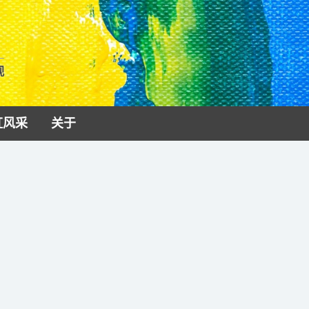
视
虹风采
关于