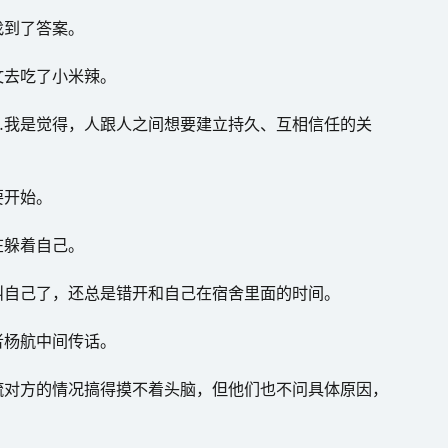
找到了答案。
文去吃了小米辣。
…我是觉得，人跟人之间想要建立持久、互相信任的关
要开始。
在躲着自己。
叫自己了，还总是错开和自己在宿舍里面的时间。
者杨航中间传话。
疏对方的情况搞得摸不着头脑，但他们也不问具体原因，