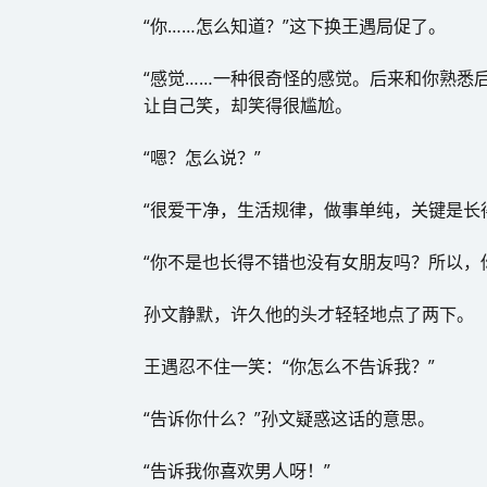
“你……怎么知道？”这下换王遇局促了。
“感觉……一种很奇怪的感觉。后来和你熟悉
让自己笑，却笑得很尴尬。
“嗯？怎么说？”
“很爱干净，生活规律，做事单纯，关键是长
“你不是也长得不错也没有女朋友吗？所以，
孙文静默，许久他的头才轻轻地点了两下。
王遇忍不住一笑：“你怎么不告诉我？”
“告诉你什么？”孙文疑惑这话的意思。
“告诉我你喜欢男人呀！”