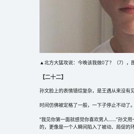
▲北方大猛攻说：今晚该我做0了？（7），
【二十二】
孙文脸上的表情错综复杂，是王遇从来没有
时间仿佛被定格了一般，一下子停止不动了
“我见你第一面就感觉你喜欢男人……”孙文
的，更像是一个人瞬间陷入了被动、局促的