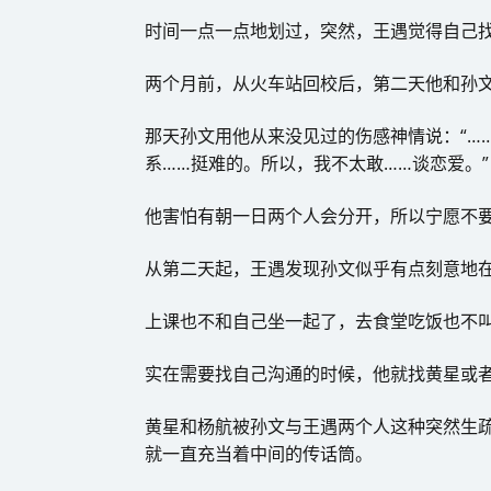
时间一点一点地划过，突然，王遇觉得自己
两个月前，从火车站回校后，第二天他和孙
那天孙文用他从来没见过的伤感神情说：“…
系……挺难的。所以，我不太敢……谈恋爱。”
他害怕有朝一日两个人会分开，所以宁愿不
从第二天起，王遇发现孙文似乎有点刻意地
上课也不和自己坐一起了，去食堂吃饭也不
实在需要找自己沟通的时候，他就找黄星或
黄星和杨航被孙文与王遇两个人这种突然生
就一直充当着中间的传话筒。