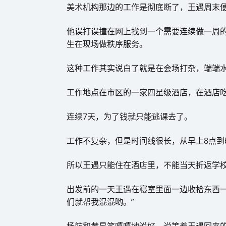
美术机构那边的工作是彻底断了，王遇周末
他误打误撞在网上找到一个需要连续做一周
生在现场做秩序服务。
这种工作其实说白了就是在会场打杂，端端
工作地点在市区的一家四星级酒店，在酒店吃
连续7天，为了钱就只能逃课去了。
工作不复杂，但是时间线很长，从早上8点到
所以王遇只能住在酒店里，不能当天折返学
出发前的一天王遇在寝室里面一边收拾东西一
们就帮我混混哟。”