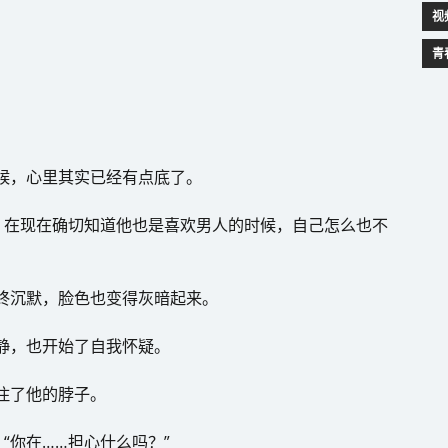
视
青
时候，心里其实已经有点底了。
，在现在确切知道他也是喜欢男人的时候，自己怎么也不
始终沉默，脸色也变得灰暗起来。
安静，也开始了自我怀疑。
捏住了他的脖子。
“你在……担心什么吗？”