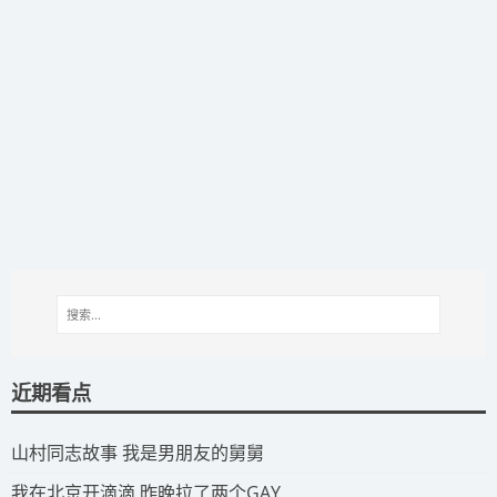
近期看点
​山村同志故事 我是男朋友的舅舅
​我在北京开滴滴 昨晚拉了两个GAY