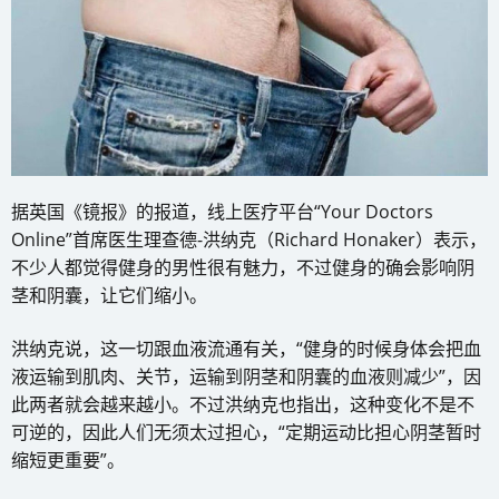
据英国《镜报》的报道，线上医疗平台“Your Doctors
Online”首席医生理查德-洪纳克（Richard Honaker）表示，
不少人都觉得健身的男性很有魅力，不过健身的确会影响阴
茎和阴囊，让它们缩小。
洪纳克说，这一切跟血液流通有关，“健身的时候身体会把血
液运输到肌肉、关节，运输到阴茎和阴囊的血液则减少”，因
此两者就会越来越小。不过洪纳克也指出，这种变化不是不
可逆的，因此人们无须太过担心，“定期运动比担心阴茎暂时
缩短更重要”。