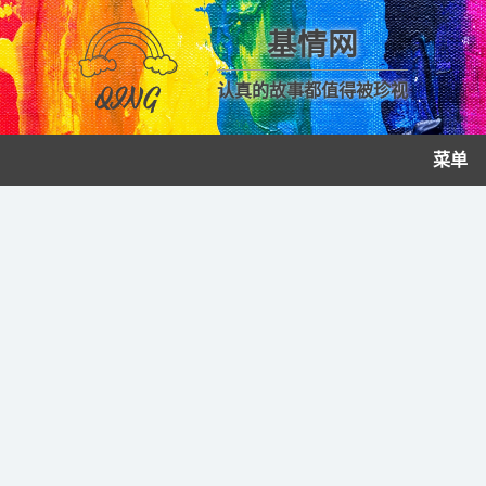
基情网
认真的故事都值得被珍视
菜单