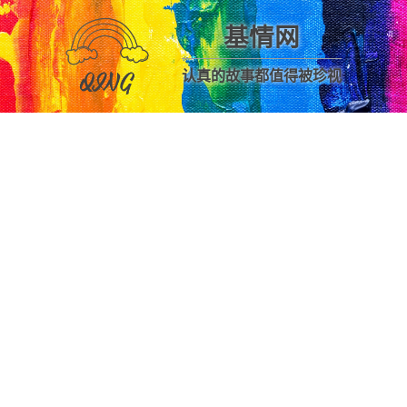
基情网
认真的故事都值得被珍视